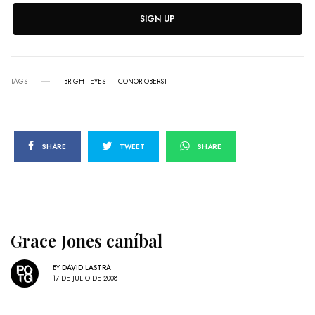
SIGN UP
TAGS
BRIGHT EYES
CONOR OBERST
SHARE
TWEET
SHARE
Grace Jones caníbal
BY
DAVID LASTRA
17 DE JULIO DE 2008