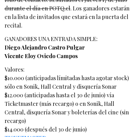
durante el día en POTQ.cl
. Los ganadores estarán
en la lista de invitados que estará en la puerta del
recital.
GANADORES UNA ENTRADA SIMPLE:
Diego Alejandro Castro Pulgar
Vicente Eloy Oviedo Campos
Valores:
$10.000 (anticipadas límitadas hasta agotar stock)
sólo en Sonik, Hall Central y disquería Sonar
$12.000 (anticipadas hasta el 30 de junio) vía
Ticketmaster (más recargo) o en Sonik, Hall
Central, disquería Sonar y boleterías del cine (sin
recargo)
$14.000 (después del 30 de junio)