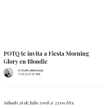
POTQ te invita a Fiesta Morning
Glory en Blondie
BY
FELIPE ARRIAGADA
17 DE JULIO DE 2008
Sábado 26 de Julio 2008 @ 23:00 Hrs.