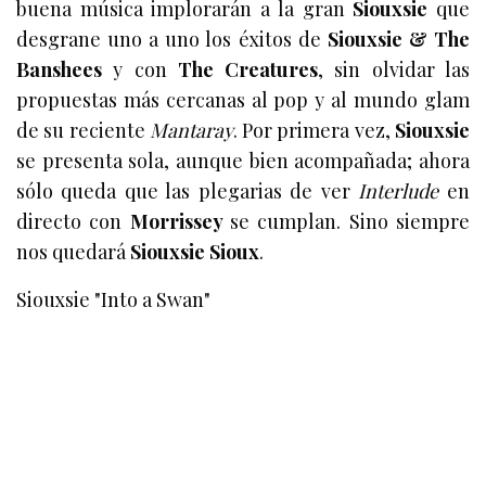
buena música implorarán a la gran
Siouxsie
que
desgrane uno a uno los éxitos de
Siouxsie & The
Banshees
y con
The Creatures
, sin olvidar las
propuestas más cercanas al pop y al mundo glam
de su reciente
Mantaray
. Por primera vez,
Siouxsie
se presenta sola, aunque bien acompañada; ahora
sólo queda que las plegarias de ver
Interlude
en
directo con
Morrissey
se cumplan. Sino siempre
nos quedará
Siouxsie Sioux
.
Siouxsie "Into a Swan"