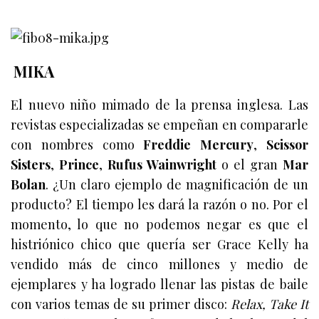
MIKA
El nuevo niño mimado de la prensa inglesa. Las
revistas especializadas se empeñan en compararle
con nombres como
Freddie Mercury
,
Scissor
Sisters
,
Prince
,
Rufus Wainwright
o el gran
Mar
Bolan
. ¿Un claro ejemplo de magnificación de un
producto? El tiempo les dará la razón o no. Por el
momento, lo que no podemos negar es que el
histriónico chico que quería ser Grace Kelly ha
vendido más de cinco millones y medio de
ejemplares y ha logrado llenar las pistas de baile
con varios temas de su primer disco:
Relax, Take It