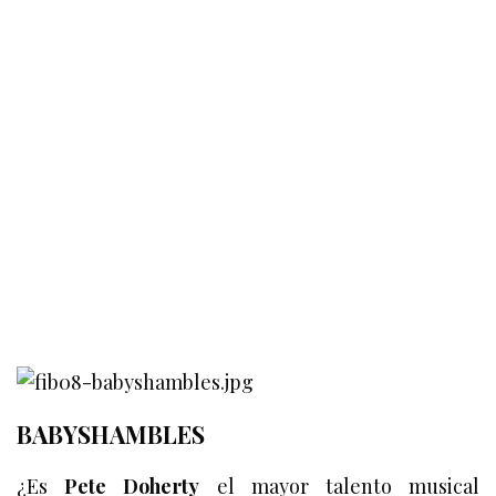
BABYSHAMBLES
¿Es
Pete Doherty
el mayor talento musical