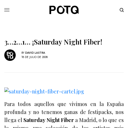
3…2…1… ¡Saturday Night Fiber!
BY
DAVID LASTRA
18 DE JULIO DE 2008
Para todos aquellos que vivimos en
la España
profunda y no tenemos ganas de festipacks, nos
llega el
Saturday Night Fiber
a Madrid, o lo que es