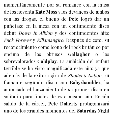
momentáneamente por su romance con la musa
de los noventa
Kate Moss
y los devaneos de ambos
con las drogas, el bueno de
Pete
logró dar un
puñetazo en la mesa con un contundente disco
debut
Down In Albion
y dos contundentes hits:
Fuck Forever
y
Killamangiro
. Después de esto, su
reconocimiento como icono del rock británico por
encima de los obtusos
Gallagher
o los
sobrevalorados
Coldplay
. La ambición del enfant
terrible se ha visto magnificada este año: ya que
además de la exitosa gira de
Shotter’s Nation,
su
flamante segundo disco con
Babyshambles
, ha
anunciado
el lanzamiento de su primer disco en
solitario para finales de este mismo año. Recién
salido de la cárcel,
Pete Doherty
protagonizará
uno de los grandes momentos del
Saturday Night