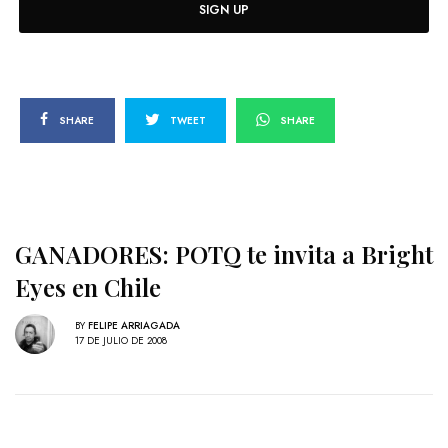
SIGN UP
SHARE
TWEET
SHARE
GANADORES: POTQ te invita a Bright
Eyes en Chile
BY
FELIPE ARRIAGADA
17 DE JULIO DE 2008