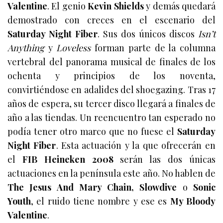
Valentine
. El genio
Kevin Shields
y demás quedará
demostrado con creces en el escenario del
Saturday Night Fiber
. Sus dos únicos discos
Isn’t
Anything
y
Loveless
forman parte de la columna
vertebral del panorama musical de finales de los
ochenta y principios de los noventa,
convirtiéndose en adalides del shoegazing. Tras 17
años de espera, su tercer disco llegará a finales de
año a las tiendas. Un reencuentro tan esperado no
podía tener otro marco que no fuese el
Saturday
Night Fiber
. Esta actuación y la que ofrecerán en
el
FIB Heineken 2008
serán las dos únicas
actuaciones en la península este año. No hablen de
The Jesus And Mary Chain, Slowdive
o
Sonic
Youth
, el ruido tiene nombre y ese es
My Bloody
Valentine
.