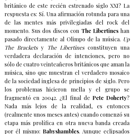
británico de este recién estrenado siglo XXI? La
respuesta es: Sí. Una afirmación rotunda para una
de las mentes más privilegiadas del rock del
momento. Sus dos discos con
The Libertines
han
pasado directamente al Olimpo de la música.
Up
The Brackets
y
The Libertines
constituyen una
verdadera declaración de intenciones, pero no
sólo de cuatro veinteañeros británicos que aman la
música, sino que muestran el verdadero mosaico
de la sociedad inglesa de principios de siglo. Pero
los problemas hicieron mella y el grupo se
fragmentó en 20042. ¿El final de
Pete Doherty
?
Nada más lejos de la realidad, es entonces
(realmente unos meses antes) cuando comenzó su
etapa más prolífica en otra nueva banda creada
por él mismo:
Babyshambles
. Aunque eclipsados