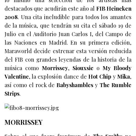
lo mismo una selección de los artistas más
destacados que acudirán este año al
FIB Heineken
2008
. Una cita ineludible para todos los amantes
de la música, que tendrán su cita el sábado 19 de
Julio en el Auditorio Juan Carlos I, del Campo de
las Naciones en Madrid. En su primera edición,
Maraworld decide estrenar esta versión reducida
del FIB con grandes leyendas de la historia de la
música como
Morrissey
,
Siouxsie
o
My Bloody
Valentine
, la explosión dance de
Hot Chip
y
Mika
,
así como el rock de
Babyshambles
y
The Rumble
Strips
.
MORRISSEY