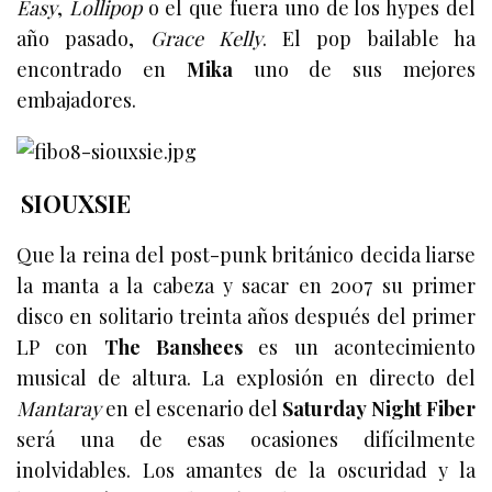
Easy
,
Lollipop
o el que fuera uno de los hypes del
año pasado,
Grace Kelly
. El pop bailable ha
encontrado en
Mika
uno de sus mejores
embajadores.
SIOUXSIE
Que la reina del post-punk británico decida liarse
la manta a la cabeza y sacar en 2007 su primer
disco en solitario treinta años después del primer
LP con
The Banshees
es un acontecimiento
musical de altura. La explosión en directo del
Mantaray
en el escenario del
Saturday Night Fiber
será una de esas ocasiones difícilmente
inolvidables. Los amantes de la oscuridad y la