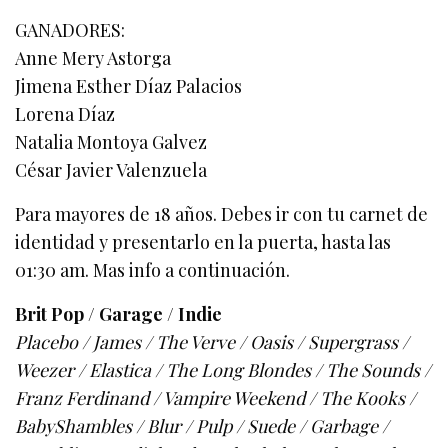
GANADORES:
Anne Mery Astorga
Jimena Esther Díaz Palacios
Lorena Díaz
Natalia Montoya Galvez
César Javier Valenzuela
Para mayores de 18 años. Debes ir con tu carnet de
identidad y presentarlo en la puerta, hasta las
01:30 am. Mas info a continuación.
Brit Pop / Garage / Indie
Placebo / James / The Verve / Oasis / Supergrass /
Weezer / Elastica / The Long Blondes / The Sounds /
Franz Ferdinand / Vampire Weekend / The Kooks /
BabyShambles / Blur / Pulp / Suede / Garbage /