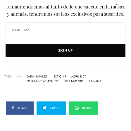
Te mantendremos al tanto de lo que sucede en la música
y además, tendremos sorteos exclusivos para suscrites.
SIGN UP
TAGS
BABYSHAMBLES
HOT CHIP
MORRISSEY
MY BLOODY VALENTINE
PETE DOHERTY
SIOUXSIE
SHARE
TWEET
SHARE