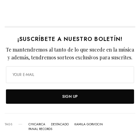
¡SUSCRÍBETE A NUESTRO BOLETÍN!
Te mantendremos al tanto de lo que sucede en la música
y además, tendremos sorteos exclusivos para suscrites.
SIGN UP
TAGS
CHICARICA
DESTACADO
KAMILA GORVOCIN
PANAL RECORDS