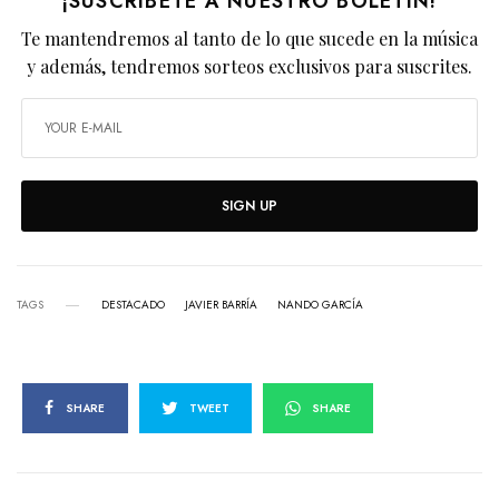
¡SUSCRÍBETE A NUESTRO BOLETÍN!
Te mantendremos al tanto de lo que sucede en la música
y además, tendremos sorteos exclusivos para suscrites.
SIGN UP
TAGS
DESTACADO
JAVIER BARRÍA
NANDO GARCÍA
SHARE
TWEET
SHARE