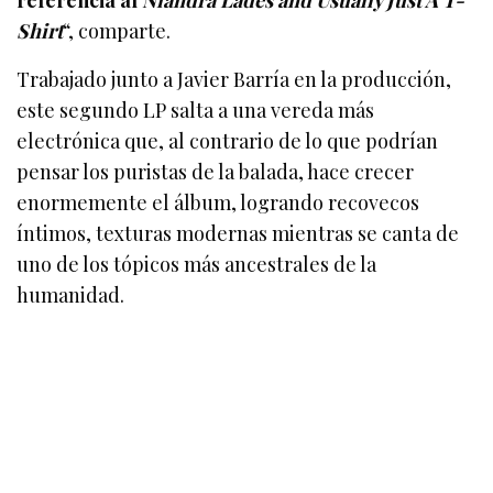
referencia al
Niandra Lades and Usually Just A T-
Shirt
“, comparte.
Trabajado junto a Javier Barría en la producción,
este segundo LP salta a una vereda más
electrónica que, al contrario de lo que podrían
pensar los puristas de la balada, hace crecer
enormemente el álbum, logrando recovecos
íntimos, texturas modernas mientras se canta de
uno de los tópicos más ancestrales de la
humanidad.