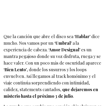
Que la canción que abre el disco sea
‘Hablar’
dice
mucho. Nos vamos por un
‘Umbral’
a la
experiencia de cabeza.
‘Amor Desigual’
es un
mantra pegajoso donde su voz disfruta, ruega y se
hace valer. Con un poco más de oscuridad aparece
‘Bien Lento’
, donde los susurros y los loops
envuelven. Así llegamos al track homónimo y el
viaje continúa sorprendiendo con intimidad,
calidez, statements cantados,
que dejaremos en
misterio hasta el próximo 3 de julio
.