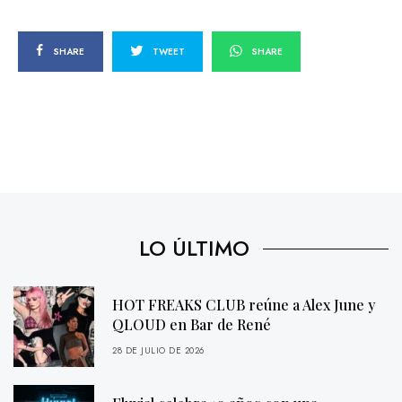
SHARE
TWEET
SHARE
LO ÚLTIMO
HOT FREAKS CLUB reúne a Alex June y
QLOUD en Bar de René
28 DE JULIO DE 2026