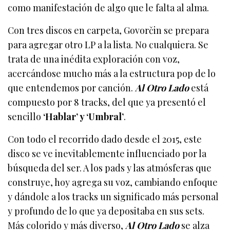
como manifestación de algo que le falta al alma.
Con tres discos en carpeta, Govorčin se prepara
para agregar otro LP a la lista. No cualquiera. Se
trata de una inédita exploración con voz,
acercándose mucho más a la estructura pop de lo
que entendemos por canción.
Al Otro Lado
está
compuesto por 8 tracks, del que ya presentó el
sencillo
‘Hablar’ y ‘Umbral’
.
Con todo el recorrido dado desde el 2015, este
disco se ve inevitablemente influenciado por la
búsqueda del ser. A los pads y las atmósferas que
construye, hoy agrega su voz, cambiando enfoque
y dándole a los tracks un significado más personal
y profundo de lo que ya depositaba en sus sets.
Más colorido y más diverso,
Al Otro Lado
se alza