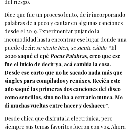
del riesgo.
Dice que fue un proceso lento, de ir incorporando
palabras de a poco y cantar en algunas canciones
desde el 2019. Experimentar pujando la
incomodidad hasta encontrar ese lugar donde una
puede decir:
se siente bien, se siente cálido
.
“El
2020 saqué el epé
Pocas Palabras
, creo que ese
fue el inicio de decir ya, acá cambia la cosa.
Desde ese corto que no he sacado nada más que
singles para compilados y remixes. Recién este
año saqué las primeras dos canciones del disco
como sencillos, sino no iba a cerrarlo nunca. Me
di muchas vueltas entre hacer y deshacer”
.
Desde chica que disfruta la electrónica, pero
siempre sus temas favoritos fueron con voz. Ahora