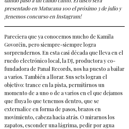
dando paso a un cálido canto. El disco será
presentado en Matucana 100 el próximo 3 de julio y
¡tenemos concurso en Instagram!
Pareciera que ya conocemos mucho de Kamila
Govorčin, pero siempre-siempre logra
sorprendernos. En esta casi década que lleva en el
ruedo electrónico local, la DJ, productora y co-
fundadora de Panal Records, nos ha puesto a bailar
a varios. También a llorar. Sus sets logran el
objetivo: trance en la pista, permitirnos un
momento de a uno o de a varios en el que dejamos
que fluya lo que tenemos dentro, que se
externalice en forma de pasos, brazos en
movimiento, cabeza hacia atrás. O mirarnos los
zapatos, esconder una lágrima, pedir por agua