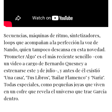
Secuencias, máquinas de ritmo, sintetizadores,
loops que acompañan a la perfección la voz de
Nando, quien tampoco descansa en esta novedad.
‘Prometer Algo’ es el más reciente sencillo –con
un video a cargo de Bernardo Quesney a
estrenarse este 3 de julio–, y antes de él existió
‘Una casa’, ‘Tus Libros’, ‘Bailar Flamenco’ y ‘Nariz’.
Todas especiales, como pequeñas joyas que viven
en un cofre que revela el universo que trae García
dentro.