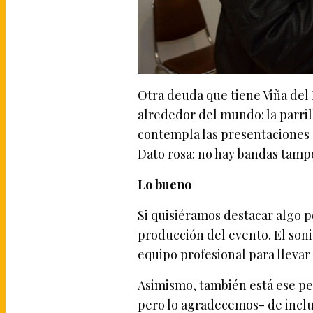
Otra deuda que tiene Viña del 
alrededor del mundo: la parrill
contempla las presentaciones d
Dato rosa: no hay bandas tampo
Lo bueno
Si quisiéramos destacar algo p
producción del evento. El soni
equipo profesional para llevar 
Asimismo, también está ese p
pero lo agradecemos- de inclui