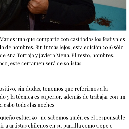
Mar es una que comparte con casi todos los festivales
a de hombres. Sin ir más lejos, esta edición 2016 sólo
e Ana Torroja y Javiera Mena. El resto, hombres.
co, este certamen será de solistas.
ositivo, sin dudas, tenemos que referirnos a la
do y la técnica es superior, además de trabajar con un
a cabo todas las noches.
equeño esfuerzo -no sabemos quién es el responsable
r a artistas chilenos en su parrilla como Gepe o