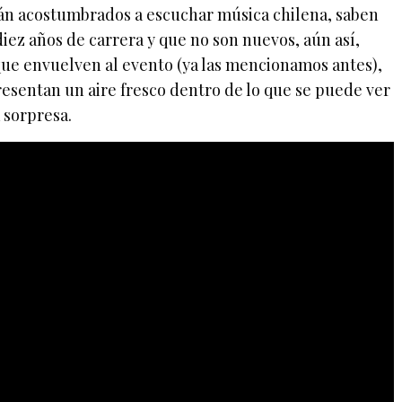
tán acostumbrados a escuchar música chilena, saben
iez años de carrera y que no son nuevos, aún así,
que envuelven al evento (ya las mencionamos antes),
resentan un aire fresco dentro de lo que se puede ver
 sorpresa.