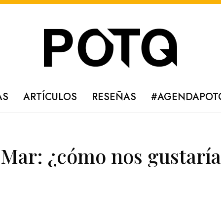
AS
ARTÍCULOS
RESEÑAS
#AGENDAPOT
l Mar: ¿cómo nos gustarí