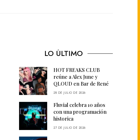
LO ÚLTIMO
HOT FREAKS CLUB
reúne a Alex June y
QLOUD en Bar de René
28 DE JULIO DE 2026
Fluvial celebra 10 años
con una programación
historica
27 DE JULIO DE 2026