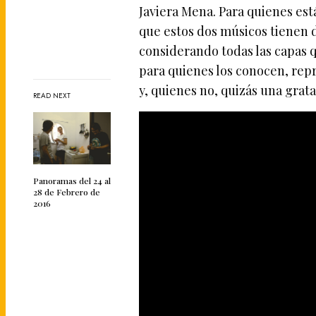
Javiera Mena. Para quienes es
que estos dos músicos tienen d
considerando todas las capas 
para quienes los conocen, rep
y, quienes no, quizás una grata
READ NEXT
Panoramas del 24 al
28 de Febrero de
2016