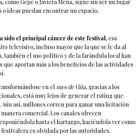
, como Gepe o Javiera Mena, sigue sin ser un lugar
 o ideas puedan encontrar un espacio.
a sido el principal cáncer de este festival
, esa
ito televisivo, incluso mayor que la que se le da al
o, también el uso político y de la farándula local han
 que aportan más a los beneficios de las actividades
í.
transformándose en el
mes de Viña
, gracias a los
ionales, está muy lejos de generar el rating que
 Aún así, millones corren para ganar una licitación
e manera comercial. Los canales ofrecen
 exponiéndola hasta el hartazgo, haciéndola ver como
 festivalera es olvidada por las autoridades.