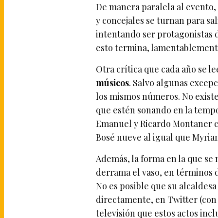
De manera paralela al evento,
y concejales se turnan para s
intentando ser protagonistas d
esto termina, lamentablement
Otra crítica que cada año se le
músicos
. Salvo algunas excepc
los mismos números. No existe 
que estén sonando en la tempo
Emanuel y Ricardo Montaner cinc
Bosé nueve al igual que Myri
Además, la forma en la que se m
derrama el vaso, en términos 
No es posible que su alcaldesa
directamente, en Twitter (con 
televisión que estos actos inc