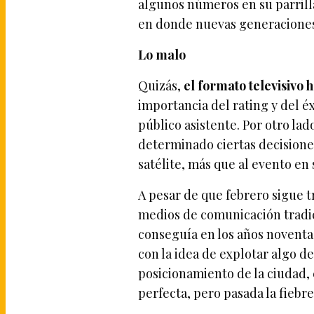
algunos números en su parrilla
en donde nuevas generaciones
Lo malo
Quizás,
el formato televisivo h
importancia del rating y del éx
público asistente. Por otro lad
determinado ciertas decisiones
satélite, más que al evento en s
A pesar de que febrero sigue 
medios de comunicación tradic
conseguía en los años noventa.
con la idea de explotar algo d
posicionamiento de la ciudad,
perfecta, pero pasada la fiebre