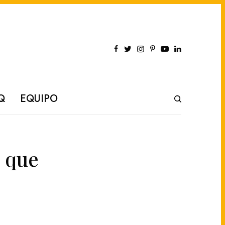
Q
EQUIPO
a que