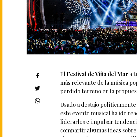
El
Festival de Viña del Mar
a t
más relevante de la música po
perdido terreno en la propuest
Usado a destajo políticamente y
este evento musical ha ido rea
liderarlos e impulsar tendenci
compartir algunas ideas sobre 