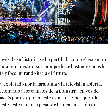
ravés de su historia, se ha perfilado como el escenario
pular en nuestro país, aunque hace bastantes años ha
a y foco, mirando hacia el futuro.
 explotado por la farándula y la televisión abierta,
ccionando a los cambios de la industria, en vez de
as. Es por eso que en este espacio hemos querido
este festival que, a pesar de la incorporación de