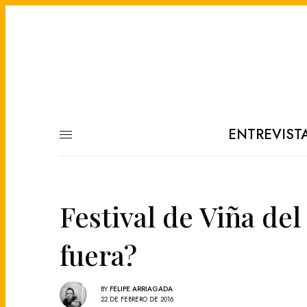
ENTREVIST
Festival de Viña de
fuera?
BY
FELIPE ARRIAGADA
22 DE FEBRERO DE 2016