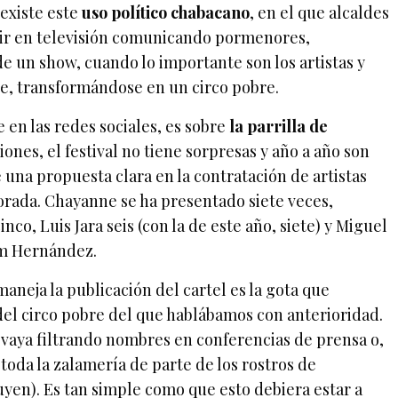
 existe este
uso político chabacano
, en el que alcaldes
alir en televisión comunicando pormenores,
e un show, cuando lo importante son los artistas y
e, transformándose en un circo pobre.
e en las redes sociales, es sobre
la parrilla de
iones, el festival no tiene sorpresas y año a año son
una propuesta clara en la contratación de artistas
rada. Chayanne se ha presentado siete veces,
o, Luis Jara seis (con la de este año, siete) y Miguel
am Hernández.
aneja la publicación del cartel es la gota que
del circo pobre del que hablábamos con anterioridad.
 vaya filtrando nombres en conferencias de prensa o,
toda la zalamería de parte de los rostros de
luyen). Es tan simple como que esto debiera estar a