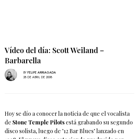
Vídeo del día: Scott Weiland –
Barbarella
BY
FELIPE ARRIAGADA
28 DE ABRIL DE 2008
Hoy se dío a conocer la noticia de que el vocalista
de
Stone Temple Pilots
está grabando su segundo
disco solista, luego de ’12 Bar Blues’ lanzado en