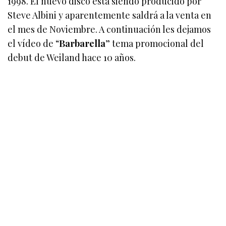
1998. El nuevo disco esta siendo producido por
Steve Albini y aparentemente saldrá a la venta en
el mes de Noviembre. A continuación les dejamos
el vídeo de “
Barbarella
” tema promocional del
debut de Weiland hace 10 años.