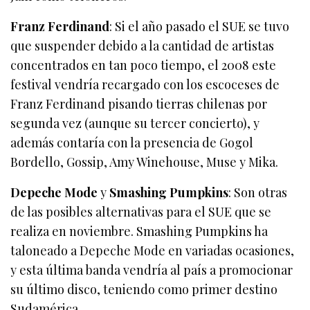
Franz Ferdinand
: Si el año pasado el SUE se tuvo
que suspender debido a la cantidad de artistas
concentrados en tan poco tiempo, el 2008 este
festival vendría recargado con los escoceses de
Franz Ferdinand pisando tierras chilenas por
segunda vez (aunque su tercer concierto), y
además contaría con la presencia de Gogol
Bordello, Gossip, Amy Winehouse, Muse y Mika.
Depeche Mode
y
Smashing Pumpkins
: Son otras
de las posibles alternativas para el SUE que se
realiza en noviembre. Smashing Pumpkins ha
taloneado a Depeche Mode en variadas ocasiones,
y esta última banda vendría al país a promocionar
su último disco, teniendo como primer destino
Sudamérica.