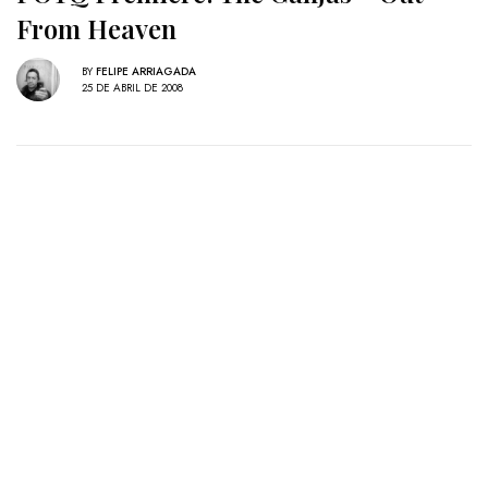
From Heaven
BY
FELIPE ARRIAGADA
25 DE ABRIL DE 2008