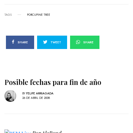
TAGS
PORCUPINE TREE
SHARE
TWEET
SHARE
Posible fechas para fin de año
BY
FELIPE ARRIAGADA
26 DE ABRIL DE 2008
Por AleBand