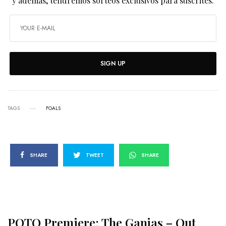
y además, tendremos sorteos exclusivos para suscrites.
SIGN UP
TAGS
FOALS
SHARE
TWEET
SHARE
POTQ Premiere: The Ganjas – Out