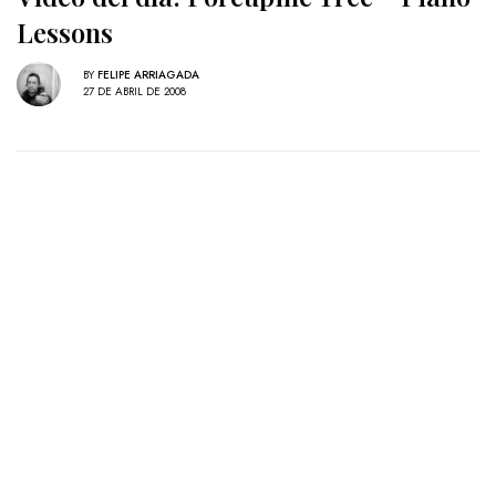
Lessons
BY
FELIPE ARRIAGADA
27 DE ABRIL DE 2008