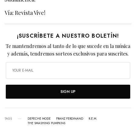
Vía: Revista Vive!
¡SUSCRÍBETE A NUESTRO BOLETÍN!
Te mantendremos al tanto de lo que sucede en la música
y además, tendremos sorteos exclusivos para suscrites.
SIGN UP
TAGS
DEPECHE MODE
FRANZ FERDINAND
R.E.M.
THE SMASHING PUMPKINS