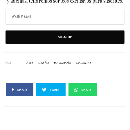
y además, tendremos sorteos exclusivos para suscrites.
SIGN UP
TAGS
ARTE
DISEÑO
FOTOGRAFÍA
MAGAZINE
SHARE
TWEET
SHARE