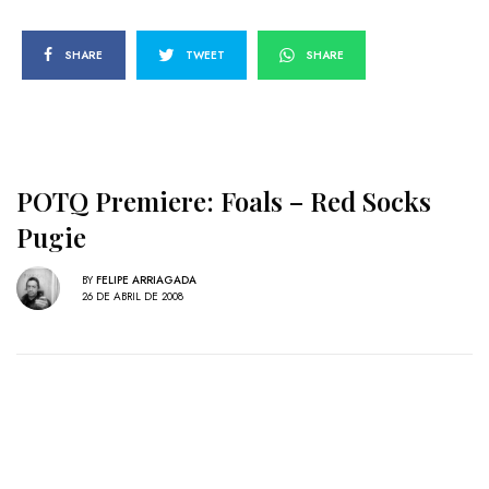
SHARE
TWEET
SHARE
POTQ Premiere: Foals – Red Socks
Pugie
BY
FELIPE ARRIAGADA
26 DE ABRIL DE 2008