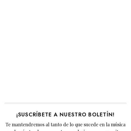
¡SUSCRÍBETE A NUESTRO BOLETÍN!
Te mantendremos al tanto de lo que sucede en la música