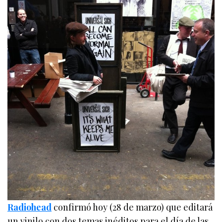
Radiohead
confirmó hoy (28 de marzo) que editará
un vinilo con dos temas inéditos para el día de las