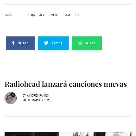
TAGS
CONCURSOS
MUSE
TAM
U2
SHARE
TWEET
SHARE
Radiohead lanzará canciones nuevas
BY
ANDRÉS PANES
28 DE MARZO DE 2011