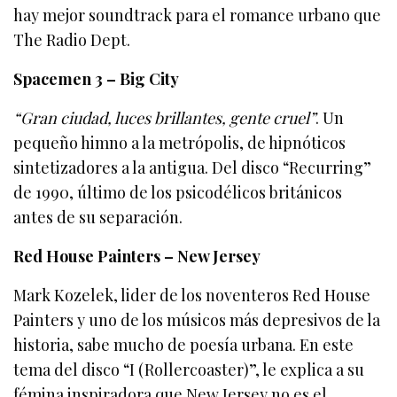
hay mejor soundtrack para el romance urbano que
The Radio Dept.
Spacemen 3 – Big City
“Gran ciudad, luces brillantes, gente cruel”
. Un
pequeño himno a la metrópolis, de hipnóticos
sintetizadores a la antigua. Del disco “Recurring”
de 1990, último de los psicodélicos británicos
antes de su separación.
Red House Painters – New Jersey
Mark Kozelek, lider de los noventeros Red House
Painters y uno de los músicos más depresivos de la
historia, sabe mucho de poesía urbana. En este
tema del disco “I (Rollercoaster)”, le explica a su
fémina inspiradora que New Jersey no es el