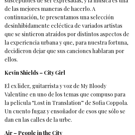
susceptibles de ser expresadas, y la música es una
de las mejores maneras de hacerlo. A
continuación, te presentamos una selección
desinhibidamente ecléctica de variados artistas
que se sintieron atraídos por distintos aspectos de
la experiencia urbana y que, para nuestra fortuna,
decidieron dejar que sus canciones hablaran por
ellos.
Kevin Shields – City Girl
El ex lider, guitarrista y voz de My Bloody
Valentine en uno de los temas que compuso para
la película “Lost in Translation” de Sofia Coppola.
Un cuento fugaz y ensoñador de esos que sólo se
dan en las calles de la urbe.
Air – People in the City