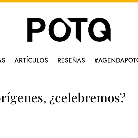
AS
ARTÍCULOS
RESEÑAS
#AGENDAPOT
orígenes, ¿celebremos?