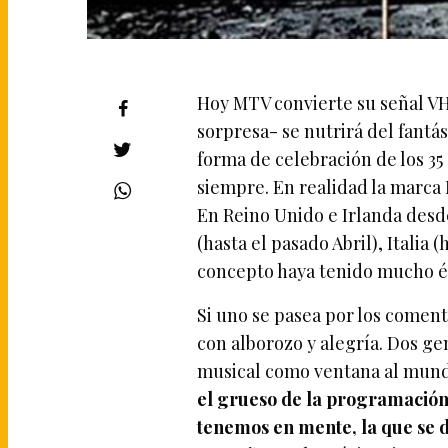
Hoy MTV convierte su señal VH
sorpresa- se nutrirá del fantás
forma de celebración de los 35
siempre. En realidad la marca M
En Reino Unido e Irlanda desde
(hasta el pasado Abril), Italia 
concepto haya tenido mucho é
Si uno se pasea por los comenta
con alborozo y alegría. Dos ge
musical como ventana al mundo
el grueso de la programación 
tenemos en mente, la que se d