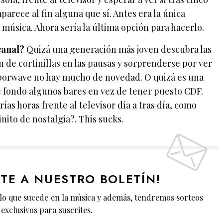
arece al fin alguna que sí. Antes era la única
 música. Ahora sería la última opción para hacerlo.
canal?
Quizá una generación más joven descubra las
n de cortinillas en las pausas y sorprenderse por ver
aporwave no hay mucho de novedad. O quizá es una
 fondo algunos bares en vez de tener puesto CDF.
rías horas frente al televisor día a tras día, como
nito de nostalgia?. This sucks.
ETE A NUESTRO BOLETÍN!
lo que sucede en la música y además, tendremos sorteos
exclusivos para suscrites.