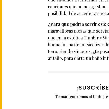
canciones que no nos gustan, ap
posibilidad de acceder a cierta
¿Para que podría servir este 
maravillosas piezas que servía
que en la estética Tumblr y V
buena forma de musicalizar de
Pero, siendo sinceros, ¿te pasa
antaño, para darte un baño infi
¡SUSCRÍB
Te mantendremos al tanto de 