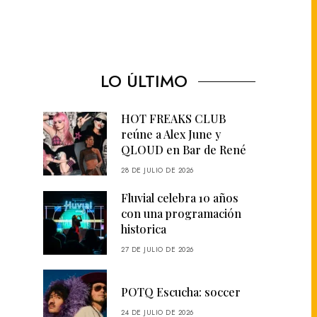
LO ÚLTIMO
HOT FREAKS CLUB
reúne a Alex June y
QLOUD en Bar de René
28 DE JULIO DE 2026
Fluvial celebra 10 años
con una programación
historica
27 DE JULIO DE 2026
POTQ Escucha: soccer
24 DE JULIO DE 2026