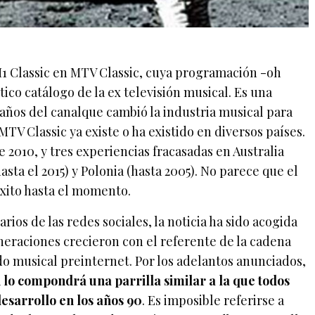
1 Classic en MTV Classic, cuya programación -oh
tico catálogo de la ex televisión musical. Es una
 años del canalque cambió la industria musical para
TV Classic ya existe o ha existido en diversos países.
 2010, y tres experiencias fracasadas en Australia
(hasta el 2015) y Polonia (hasta 2005). No parece que el
xito hasta el momento.
rios de las redes sociales, la noticia ha sido acogida
neraciones crecieron con el referente de la cadena
 musical preinternet. Por los adelantos anunciados,
lo compondrá una parrilla similar a la que todos
esarrollo en los años 90
. Es imposible referirse a