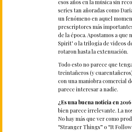
esos años en la música sin re
series tan añoradas como Dari
un fenómeno en aquel momento
prescriptores más importantes
de la época. Apostamos a que n
Spirit’ o la trilogía de videos 
rotaron hasta la extenuación.
Todo esto no parece que tenga 
treintañeros (y cuarentañeros
con una maniobra comercial de 
parece interesar a nadie.
¿Es una buena noticia en 201
bien parece irrelevante. La no
No hay más que ver como prod
“Stranger Things” o “It Follo