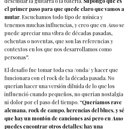
descuidar la guitarra o la batería.
Supongo que es
el primer paso para que quede claro que vamos a
mutar
. Escuchamos todo tipo de música y
tenemos muchas influencias, y creo que en
Amo
se
puede apreciar una vibra de décadas pasadas,
ochentas o noventas, que son las referencias y
contextos en los que nos desarrollamos como
personas”.
El desafío fue tomar toda esa /onda/ y hacer que
funcionara con el rock de la década pasada. No
querían hacer una versión diluida de lo que los
influenció cuando pequeños, no querían nostalgia
ni dolor por el paso del tiempo.
“Queríamos rave
alemana, rock de campo, herencias del blues, y sé
que hay un montón de canciones así pero en
Amo
puedes encontrar otros detalles: hay una