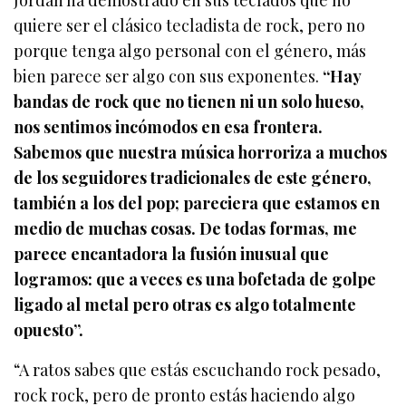
Jordan ha demostrado en sus teclados que no
quiere ser el clásico tecladista de rock, pero no
porque tenga algo personal con el género, más
bien parece ser algo con sus exponentes.
“Hay
bandas de rock que no tienen ni un solo hueso,
nos sentimos incómodos en esa frontera.
Sabemos que nuestra música horroriza a muchos
de los seguidores tradicionales de este género,
también a los del pop; pareciera que estamos en
medio de muchas cosas. De todas formas, me
parece encantadora la fusión inusual que
logramos: que a veces es una bofetada de golpe
ligado al metal pero otras es algo totalmente
opuesto”.
“A ratos sabes que estás escuchando rock pesado,
rock rock, pero de pronto estás haciendo algo