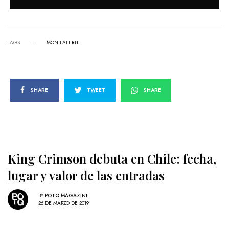
TAGS
MON LAFERTE
SHARE
TWEET
SHARE
King Crimson debuta en Chile: fecha,
lugar y valor de las entradas
BY
POTQ MAGAZINE
26 DE MARZO DE 2019