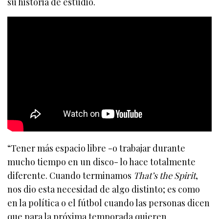
su historia de estudio.
“Tener más espacio libre -o trabajar durante
mucho tiempo en un disco- lo hace totalmente
diferente. Cuando terminamos
That’s the Spirit
,
nos dio esta necesidad de algo distinto; es como
en la política o el fútbol cuando las personas dicen
que para la próxima temporada quieren