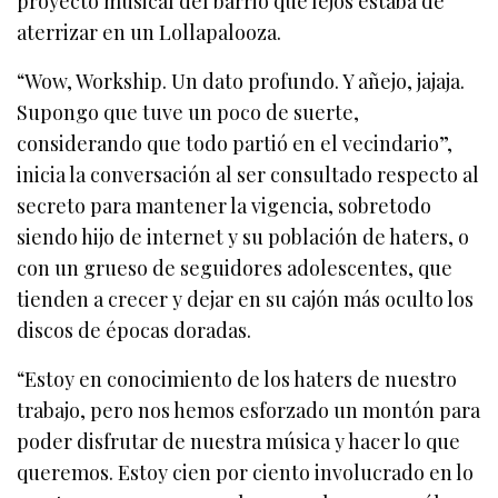
proyecto musical del barrio que lejos estaba de
aterrizar en un Lollapalooza.
“Wow, Workship. Un dato profundo. Y añejo, jajaja.
Supongo que tuve un poco de suerte,
considerando que todo partió en el vecindario”,
inicia la conversación al ser consultado respecto al
secreto para mantener la vigencia, sobretodo
siendo hijo de internet y su población de haters, o
con un grueso de seguidores adolescentes, que
tienden a crecer y dejar en su cajón más oculto los
discos de épocas doradas.
“Estoy en conocimiento de los haters de nuestro
trabajo, pero nos hemos esforzado un montón para
poder disfrutar de nuestra música y hacer lo que
queremos. Estoy cien por ciento involucrado en lo