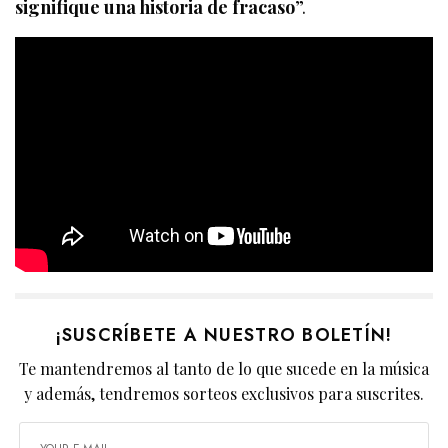
signifique una historia de fracaso
”.
¡SUSCRÍBETE A NUESTRO BOLETÍN!
Te mantendremos al tanto de lo que sucede en la música
y además, tendremos sorteos exclusivos para suscrites.