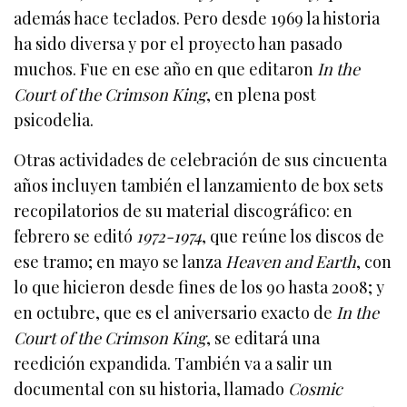
además hace teclados. Pero desde 1969 la historia
ha sido diversa y por el proyecto han pasado
muchos. Fue en ese año en que editaron
In the
Court of the Crimson King
, en plena post
psicodelia.
Otras actividades de celebración de sus cincuenta
años incluyen también el lanzamiento de box sets
recopilatorios de su material discográfico: en
febrero se editó
1972-1974
, que reúne los discos de
ese tramo; en mayo se lanza
Heaven and Earth
, con
lo que hicieron desde fines de los 90 hasta 2008; y
en octubre, que es el aniversario exacto de
In the
Court of the Crimson King
, se editará una
reedición expandida. También va a salir un
documental con su historia, llamado
Cosmic