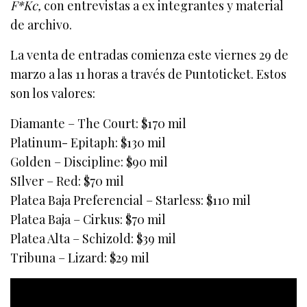
F*Kc,
con entrevistas a ex integrantes y material
de archivo.
La venta de entradas comienza este viernes 29 de
marzo a las 11 horas a través de Puntoticket. Estos
son los valores:
Diamante – The Court: $170 mil
Platinum- Epitaph: $130 mil
Golden – Discipline: $90 mil
SIlver – Red: $70 mil
Platea Baja Preferencial – Starless: $110 mil
Platea Baja – Cirkus: $70 mil
Platea Alta – Schizold: $39 mil
Tribuna – Lizard: $29 mil