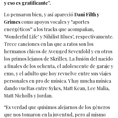
y eso es gratificante”.
Lo pensaron bien, y así apareció
Dani Filth y
Grimes
como apoyos vocales y “aportes
energéticos” a los tracks que acompañan,
‘Wonderful Life’ y Nihilist Blues’, respectivamente.
Trece canciones en las que a ratos son los
hermanos chicos de Avenged Sevenfold y en otros
los primos lejanos de Skrillex. La fusión del nacido
a finales de los ochenta, el adolescente de garaje y
emo, y el adulto que hoy revuelve entre sus viajes
personales en pro de música. Y hay mucha música
dando vueltas entre Sykes, Matt Kean, Lee Malia,
Matt Nicholls y Jordan.
“Es verdad que quisimos alejarnos de los géneros
que nos tomaron en la juventud, pero al mismo