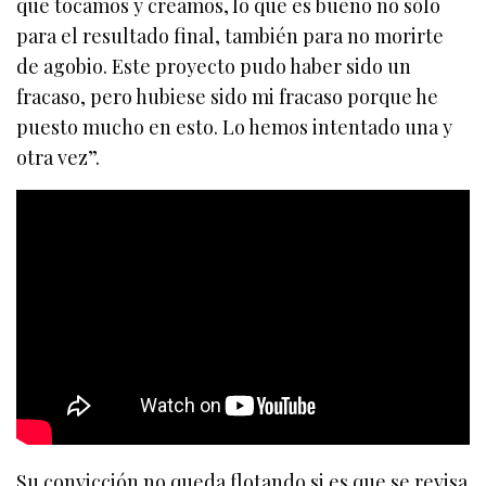
que tocamos y creamos, lo que es bueno no sólo
para el resultado final, también para no morirte
de agobio. Este proyecto pudo haber sido un
fracaso, pero hubiese sido mi fracaso porque he
puesto mucho en esto. Lo hemos intentado una y
otra vez”.
Su convicción no queda flotando si es que se revisa