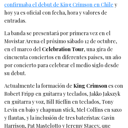
confirmaba el debut de King Crimson en Chile
y
hoy ya es oficial con fecha, hora y valores de
entradas.
La banda se presentará por primera vez en el
Movistar Arena el próximo sábado 12 de octubre,
en el marco del
Celebration Tour
, una gira de
cincuenta conciertos en diferentes países, un año
por concierto para celebrar el medio siglo desde
su debut.
Actualmente la formación de
King Crimson
es con
Robert Fripp en guitarra y teclados, Jakko Jakszyk
en guitarra y voz, Bill Rieflin en teclados, Tony
Levin en bajo y chapman stick, Mel Collins en saxo
y flautas, y la inclusión de tres bateristas: Gavin
Harrison, Pat Mastelotto y Jeremy Stacey, que