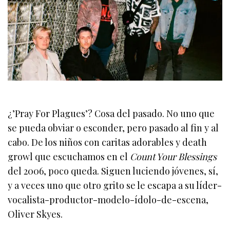
¿’Pray For Plagues’? Cosa del pasado. No uno que
se pueda obviar o esconder, pero pasado al fin y al
cabo. De los niños con caritas adorables y death
growl que escuchamos en el
Count Your Blessings
del 2006, poco queda. Siguen luciendo jóvenes, sí,
y a veces uno que otro grito se le escapa a su líder-
vocalista-productor-modelo-ídolo-de-escena,
Oliver Skyes.