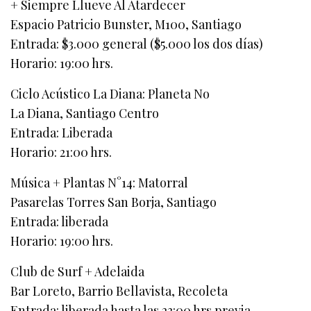
+ Siempre Llueve Al Atardecer
Espacio Patricio Bunster, M100, Santiago
Entrada: $3.000 general ($5.000 los dos días)
Horario: 19:00 hrs.
Ciclo Acústico La Diana: Planeta No
La Diana, Santiago Centro
Entrada: Liberada
Horario: 21:00 hrs.
Música + Plantas N°14: Matorral
Pasarelas Torres San Borja, Santiago
Entrada: liberada
Horario: 19:00 hrs.
Club de Surf + Adelaida
Bar Loreto, Barrio Bellavista, Recoleta
Entrada: liberada hasta las 23:00 hrs previa