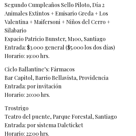
Segundo Cumpleaños Sello Piloto, Día 2
Animales Extintos + Emisario Greda + Los
Valentina + Maifersoni + Niños del Cerro +
Silabario
Espacio Patricio Bunster, M100, Santiago
Entrada: $3.000 general ($5.000 los dos días)
Horario: 19:00 hrs.
Ciclo Ballantine’s: Fármacos
Bar Capitol, Barrio Bellavista, Providencia
Entrada: por invitación
Horario: 20:00 hrs.
Trostrigo
Teatro del puente, Parque Forestal, Santiago
Entrada: por sistema Daleticket
Horario: 22:00 hrs.