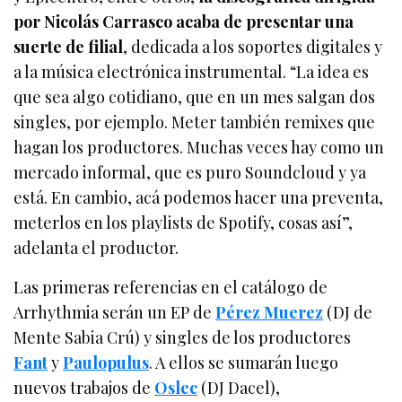
por Nicolás Carrasco acaba de presentar una
suerte de filial
, dedicada a los soportes digitales y
a la música electrónica instrumental. “La idea es
que sea algo cotidiano, que en un mes salgan dos
singles, por ejemplo. Meter también remixes que
hagan los productores. Muchas veces hay como un
mercado informal, que es puro Soundcloud y ya
está. En cambio, acá podemos hacer una preventa,
meterlos en los playlists de Spotify, cosas así”,
adelanta el productor.
Las primeras referencias en el catálogo de
Arrhythmia serán un EP de
Pérez Muerez
(DJ de
Mente Sabia Crú) y singles de los productores
Fant
y
Paulopulus
. A ellos se sumarán luego
nuevos trabajos de
Oslec
(DJ Dacel),