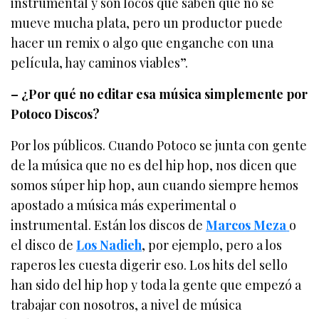
instrumental y son locos que saben que no se
mueve mucha plata, pero un productor puede
hacer un remix o algo que enganche con una
película, hay caminos viables”.
– ¿Por qué no editar esa música simplemente por
Potoco Discos?
Por los públicos. Cuando Potoco se junta con gente
de la música que no es del hip hop, nos dicen que
somos súper hip hop, aun cuando siempre hemos
apostado a música más experimental o
instrumental. Están los discos de
Marcos Meza
o
el disco de
Los Nadieh
, por ejemplo, pero a los
raperos les cuesta digerir eso. Los hits del sello
han sido del hip hop y toda la gente que empezó a
trabajar con nosotros, a nivel de música