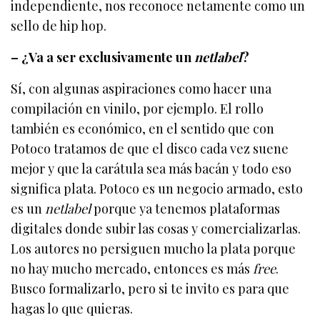
independiente, nos reconoce netamente como un
sello de hip hop.
– ¿Va a ser exclusivamente un
netlabel
?
Sí, con algunas aspiraciones como hacer una
compilación en vinilo, por ejemplo. El rollo
también es económico, en el sentido que con
Potoco tratamos de que el disco cada vez suene
mejor y que la carátula sea más bacán y todo eso
significa plata. Potoco es un negocio armado, esto
es un
netlabel
porque ya tenemos plataformas
digitales donde subir las cosas y comercializarlas.
Los autores no persiguen mucho la plata porque
no hay mucho mercado, entonces es más
free
.
Busco formalizarlo, pero si te invito es para que
hagas lo que quieras.