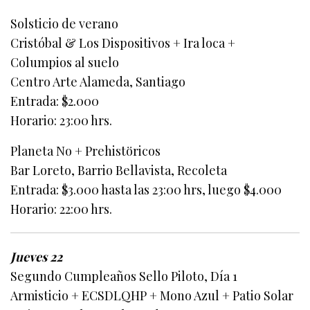
Solsticio de verano
Cristóbal & Los Dispositivos + Ira loca +
Columpios al suelo
Centro Arte Alameda, Santiago
Entrada: $2.000
Horario: 23:00 hrs.
Planeta No + Prehistöricos
Bar Loreto, Barrio Bellavista, Recoleta
Entrada: $3.000 hasta las 23:00 hrs, luego $4.000
Horario: 22:00 hrs.
Jueves 22
Segundo Cumpleaños Sello Piloto, Día 1
Armisticio + ECSDLQHP + Mono Azul + Patio Solar