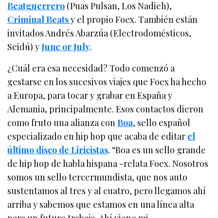
Beatguerrero
(Puas Pulsan, Los Nadieh),
Criminal Beats
y el propio Foex. También están
invitados Andrés Abarzúa (Electrodomésticos,
Seidú) y
June or July
.
¿Cuál era esa necesidad? Todo comenzó a
gestarse en los sucesivos viajes que Foex ha hecho
a Europa, para tocar y grabar en España y
Alemania, principalmente. Esos contactos dieron
como fruto una alianza con
Boa
, sello español
especializado en hip hop que acaba de editar
el
último disco de Liricistas
. “Boa es un sello grande
de hip hop de habla hispana -relata Foex. Nosotros
somos un sello tercermundista, que nos auto
sustentamos al tres y al cuatro, pero llegamos ahí
arriba y sabemos que estamos en una línea alta
para un futuro trabajo. Ahí viene mi