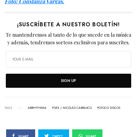
Foto: Constanza Vargas.
¡SUSCRÍBETE A NUESTRO BOLETÍN!
Te mantendremos al tanto de lo que sucede en la música
y además, tendremos sorteos exclusivos para suscrites.
SIGN UP
TAGS
ARRHYTHMIA
FOEX / NICOLÁS CARRASCO
POTOCO DISCOS
SHARE
TWEET
SHARE