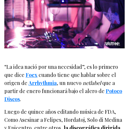
“La idea nació por una necesidad”, es lo primero
que dice
Foex
cuando tiene que hablar sobre el
origen de
Arrhythmia
, un nuevo
netlabel
que a
partir de enero funcionará bajo el alero de
Potoco
Discos
.
Luego de quince años editando música de FDA,
Como Asesinar a Felipes, Hordatoj, Solo di Medina
y Epicentro, entre otros,
la discográfica dirigida