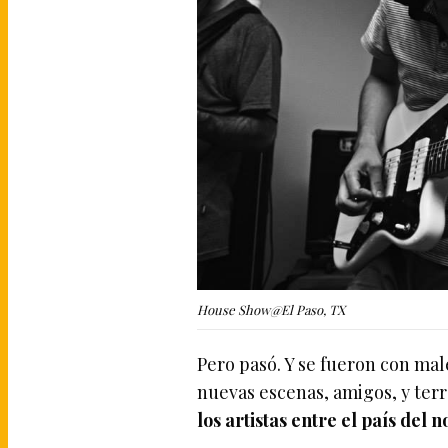
House Show@El Paso, TX
Pero pasó. Y se fueron con mal
nuevas escenas, amigos, y ter
los artistas entre el país del