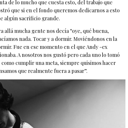
nta de lo mucho que cuesta esto, del trabajo que
stró que si en el fondo queremos dedicarnos a esto
e algún sacrificio grande.
a allá mucha gente nos decía “oye, qué buena,
hacíamos nada. Tocar y a dormir. Moviéndonos en la
 dormir. Fue en ese momento en el que Andy -ex
ionaba. A nosotros nos gustó pero cada uno lo tomó
fue como cumplir una meta, siempre quisimos hacer
nsamos que realmente fuera a pasar”.