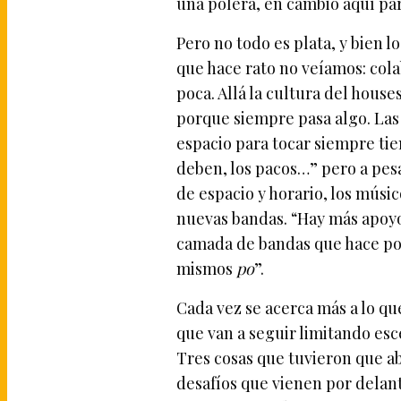
una polera, en cambio aquí para
Pero no todo es plata, y bien 
que hace rato no veíamos: cola
poca. Allá la cultura del hous
porque siempre pasa algo. La
espacio para tocar siempre ti
deben, los pacos…” pero a pesa
de espacio y horario, los músi
nuevas bandas. “Hay más apoyo a
camada de bandas que hace po
mismos
po
”.
Cada vez se acerca más a lo que
que van a seguir limitando esc
Tres cosas que tuvieron que ab
desafíos que vienen por delant