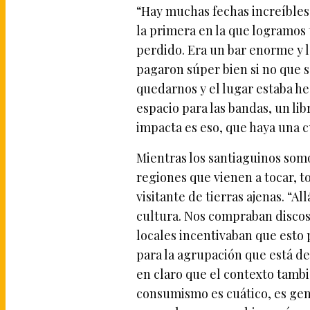
“Hay muchas fechas increíbles 
la primera en la que logramos 
perdido. Era un bar enorme y l
pagaron súper bien si no que s
quedarnos y el lugar estaba he
espacio para las bandas, un li
impacta es eso, que haya una c
Mientras los santiaguinos somo
regiones que vienen a tocar, t
visitante de tierras ajenas. “Al
cultura. Nos compraban discos
locales incentivaban que esto 
para la agrupación que está de
en claro que el contexto tambié
consumismo es cuático, es gen