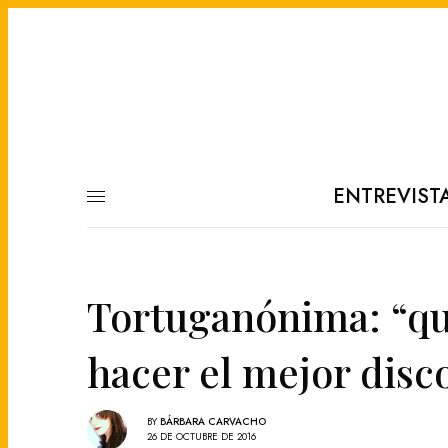
ENTREVIST
Tortuganónima: “q
hacer el mejor disc
BY
BÁRBARA CARVACHO
26 DE OCTUBRE DE 2016