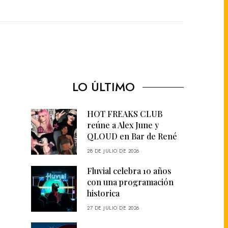
LO ÚLTIMO
HOT FREAKS CLUB
reúne a Alex June y
QLOUD en Bar de René
28 DE JULIO DE 2026
Fluvial celebra 10 años
con una programación
historica
27 DE JULIO DE 2026