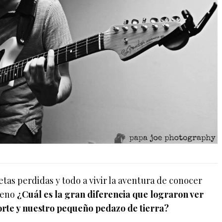
etas perdidas y todo a vivir la aventura de conocer
reno
¿Cuál es la gran diferencia que lograron ver
 norte y nuestro pequeño pedazo de tierra?