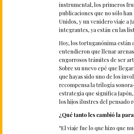
instrumental, los primeros fr
publicaciones que no sólo han 
Unidos, y un venidero viaje a J
integrantes, ya están en las lis
Hoy, los tortuganónima están di
entendieron que llenar arenas n
engorrosos trámites de ser ar
Sobre su nuevo epé que llegar
que hayas sido uno de los inv
recompensa la trilogía sonora-
estrategia que significa Japón,
los hijos ilustres del pensado 
¿Qué tanto les cambió la para
“El viaje fue lo que hizo que n