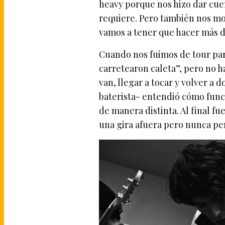
heavy porque nos hizo dar cue
requiere. Pero también nos mo
vamos a tener que hacer más d
Cuando nos fuimos de tour par
carretearon caleta”, pero no 
van, llegar a tocar y volver a
baterista- entendió cómo func
de manera distinta. Al final 
una gira afuera pero nunca pe