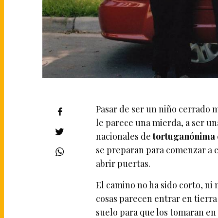
Pasar de ser un niño cerrado 
le parece una mierda, a ser una
nacionales de
tortuganónima
se preparan para comenzar a c
abrir puertas.
El camino no ha sido corto, ni
cosas parecen entrar en tierra
suelo para que los tomaran e