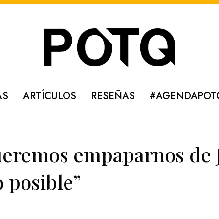
AS
ARTÍCULOS
RESEÑAS
#AGENDAPOT
ueremos empaparnos de 
o posible”