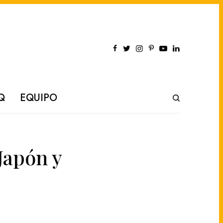
Q
EQUIPO
Japón y