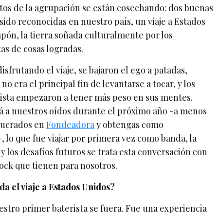
utos de la agrupación se están cosechando: dos buenas
sido reconocidas en nuestro país, un viaje a Estados
apón, la tierra soñada culturalmente por los
tas de cosas logradas.
sfrutando el viaje, se bajaron el ego a patadas,
o era el principal fin de levantarse a tocar, y los
tista empezaron a tener más peso en sus mentes.
á a nuestros oídos durante el próximo año -a menos
olucrados en
Fondeadora
y obtengas como
, lo que fue viajar por primera vez como banda, la
 y los desafíos futuros se trata esta conversación con
rock que tienen para nosotros.
da el viaje a Estados Unidos?
uestro primer baterista se fuera. Fue una experiencia