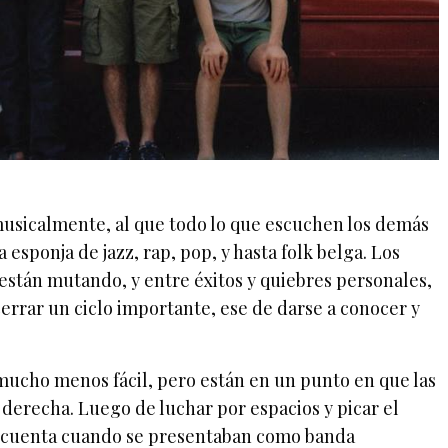
musicalmente, al que todo lo que escuchen los demás
 esponja de jazz, rap, pop, y hasta folk belga. Los
están mutando, y entre éxitos y quiebres personales,
errar un ciclo importante, ese de darse a conocer y
 mucho menos fácil, pero están en un punto en que las
 derecha. Luego de luchar por espacios y picar el
n cuenta cuando se presentaban como banda