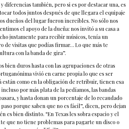
y diferencias también, pero si es por destacar una, es
tocar todos juntos después de que llegara el equipaje
os dueños del lugar fueron increíbles. No sólo nos
entimos el apoyo de la dueña: nos invitó a su casa a
cho justamente para recibir músicos, tenía un
bro de visitas que podías firmar… Lo que más te
ultura con la banda de gira”.
s bien duros hasta con las agrupaciones de otras
ortuganónima vivió en carne propia lo que es ser
lá están como en la obligación de retribuir, tienen esa
 incluso por más plata de la pedíamos, las bandas
pasara, y hasta donan un porcentaje de lo recaudado
 paso porque saben que no es fácil”, dicen, pero dejan
n es bien distinto. “En Texas les sobra espacio y el
te que no tiene problemas para pagarte un disco o