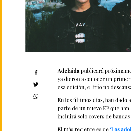
Adelaida
publicará próximamen
ya dieron a conocer un prime
esa edición, el trío no descans
En los últimos días, han dado
parte de un nuevo EP que han e
incluirá solo covers de bandas
El más reciente es de
‘Los ado