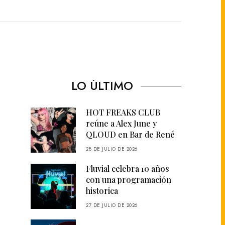
LO ÚLTIMO
HOT FREAKS CLUB
reúne a Alex June y
QLOUD en Bar de René
28 DE JULIO DE 2026
Fluvial celebra 10 años
con una programación
historica
27 DE JULIO DE 2026