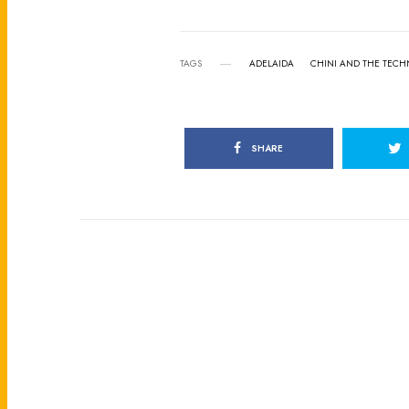
TAGS
ADELAIDA
CHINI AND THE TECH
SHARE