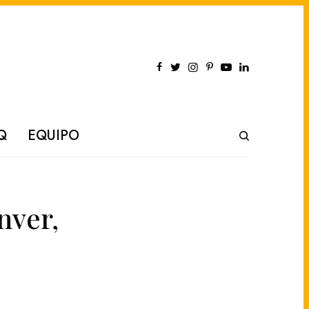
Q
EQUIPO
nver,