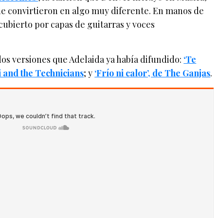
ue convirtieron en algo muy diferente. En manos de
ecubierto por capas de guitarras y voces
dos versiones que Adelaida ya había difundido:
‘Te
ni and the Technicians
; y
‘Frío ni calor’, de The Ganjas
.