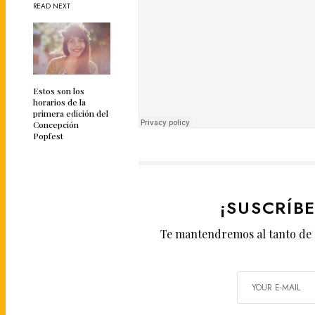
READ NEXT
Estos son los
horarios de la
primera edición del
Concepción
Popfest
¡SUSCRÍB
Te mantendremos al tanto de 