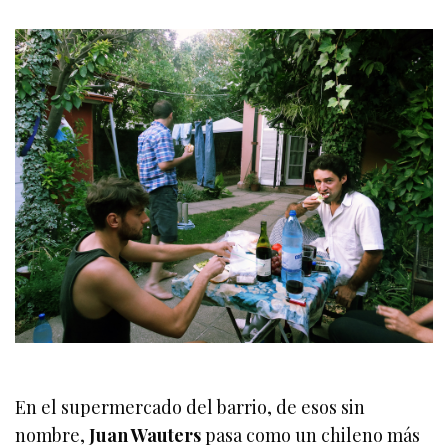
En el supermercado del barrio, de esos sin
nombre,
Juan Wauters
pasa como un chileno más