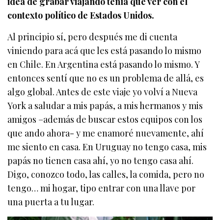
idea de grabar viajando tenía que ver con el
contexto político de Estados Unidos.
Al principio sí, pero después me di cuenta
viniendo para acá que les está pasando lo mismo
en Chile. En Argentina está pasando lo mismo. Y
entonces sentí que no es un problema de allá, es
algo global. Antes de este viaje yo volví a Nueva
York a saludar a mis papás, a mis hermanos y mis
amigos –además de buscar estos equipos con los
que ando ahora- y me enamoré nuevamente, ahí
me siento en casa. En Uruguay no tengo casa, mis
papás no tienen casa ahí, yo no tengo casa ahí.
Digo, conozco todo, las calles, la comida, pero no
tengo… mi hogar, tipo entrar con una llave por
una puerta a tu lugar.