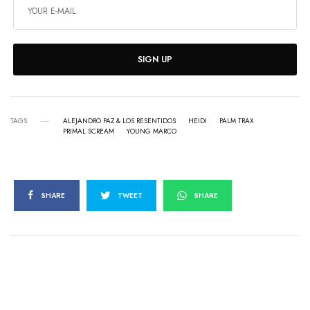
SIGN UP
TAGS
ALEJANDRO PAZ & LOS RESENTIDOS
HEIDI
PALM TRAX
PRIMAL SCREAM
YOUNG MARCO
SHARE
TWEET
SHARE