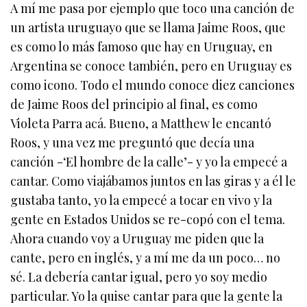
A mí me pasa por ejemplo que toco una canción de
un artista uruguayo que se llama Jaime Roos, que
es como lo más famoso que hay en Uruguay, en
Argentina se conoce también, pero en Uruguay es
como icono. Todo el mundo conoce diez canciones
de Jaime Roos del principio al final, es como
Violeta Parra acá. Bueno, a Matthew le encantó
Roos, y una vez me preguntó que decía una
canción -‘El hombre de la calle’- y yo la empecé a
cantar. Como viajábamos juntos en las giras y a él le
gustaba tanto, yo la empecé a tocar en vivo y la
gente en Estados Unidos se re-copó con el tema.
Ahora cuando voy a Uruguay me piden que la
cante, pero en inglés, y a mí me da un poco… no
sé. La debería cantar igual, pero yo soy medio
particular. Yo la quise cantar para que la gente la