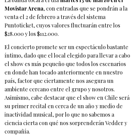
La banda tocará el día
martes 13 de marzo en el
Movistar Arena
, con entradas que se pondrán a la
venta el 2 de febrero a través del sistema
Puntoticket, cuyos valores fluctuarán entre los
$28.000 y los $112.000.
El concierto promete ser un espectáculo bastante
íntimo, dado que el local elegido para llevar a cabo
el show es más pequeño que todos los escenarios
en donde han tocado anteriormente en nuestro
país, factor que ciertamente nos asegura un
ambiente cercano entre el grupo y nosotros.
Asimismo, cabe destacar que el show en Chile será
su primer recital en cerca de un año y medio de
inactividad musical, por lo que no sabemos a
ciencia cierta con qué nos sorprenderán Vedder y
compañía.