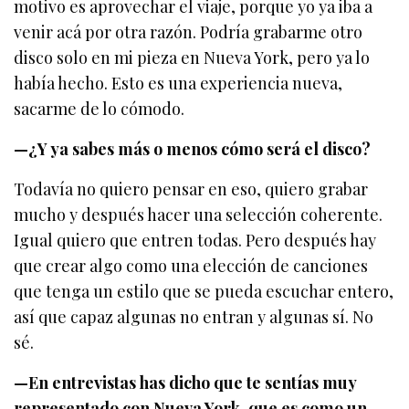
motivo es aprovechar el viaje, porque yo ya iba a
venir acá por otra razón. Podría grabarme otro
disco solo en mi pieza en Nueva York, pero ya lo
había hecho. Esto es una experiencia nueva,
sacarme de lo cómodo.
—¿Y ya sabes más o menos cómo será el disco?
Todavía no quiero pensar en eso, quiero grabar
mucho y después hacer una selección coherente.
Igual quiero que entren todas. Pero después hay
que crear algo como una elección de canciones
que tenga un estilo que se pueda escuchar entero,
así que capaz algunas no entran y algunas sí. No
sé.
—En entrevistas has dicho que te sentías muy
representado con Nueva York, que es como un