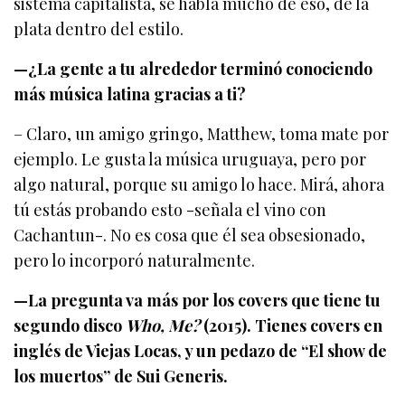
sistema capitalista, se habla mucho de eso, de la
plata dentro del estilo.
—¿La gente a tu alrededor terminó conociendo
más música latina gracias a ti?
– Claro, un amigo gringo, Matthew, toma mate por
ejemplo. Le gusta la música uruguaya, pero por
algo natural, porque su amigo lo hace. Mirá, ahora
tú estás probando esto -señala el vino con
Cachantun-. No es cosa que él sea obsesionado,
pero lo incorporó naturalmente.
—La pregunta va más por los covers que tiene tu
segundo disco
Who, Me?
(2015). Tienes covers en
inglés de Viejas Locas, y un pedazo de “El show de
los muertos” de Sui Generis.