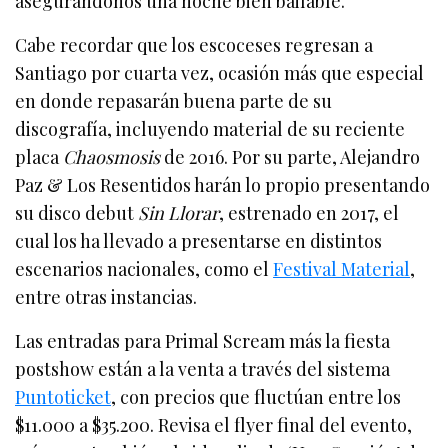
asegurándonos una noche bien bailable.
Cabe recordar que los escoceses regresan a
Santiago por cuarta vez, ocasión más que especial
en donde repasarán buena parte de su
discografía, incluyendo material de su reciente
placa
Chaosmosis
de 2016. Por su parte, Alejandro
Paz & Los Resentidos harán lo propio presentando
su disco debut
Sin Llorar
, estrenado en 2017, el
cual los ha llevado a presentarse en distintos
escenarios nacionales, como el
Festival Material
,
entre otras instancias.
Las entradas para Primal Scream más la fiesta
postshow están a la venta a través del sistema
Puntoticket
, con precios que fluctúan entre los
$11.000 a $35.200. Revisa el flyer final del evento,