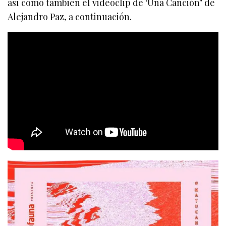
así como también el videoclip de ‘Una Canción’ de
Alejandro Paz, a continuación.