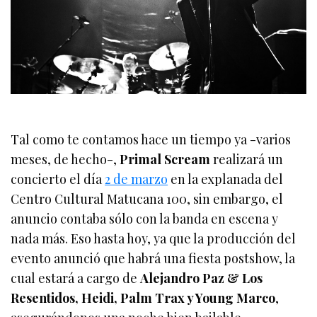
Tal como te contamos hace un tiempo ya -varios
meses, de hecho-,
Primal Scream
realizará un
concierto el día
2 de marzo
en la explanada del
Centro Cultural Matucana 100, sin embargo, el
anuncio contaba sólo con la banda en escena y
nada más. Eso hasta hoy, ya que la producción del
evento anunció que habrá una fiesta postshow, la
cual estará a cargo de
Alejandro Paz & Los
Resentidos, Heidi, Palm Trax y Young Marco
,