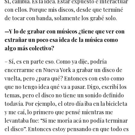
Sí, cambia. Es la idea. Estar expuesto e interactuar
con ellos. Porque mis discos, desde que terminé
de tocar con banda, solamente los grabé solo.
—Y lo de grabar con músicos ¿tiene que ver con
extrañar un poco esa idea de la música como
algo más colectivo?
– Sí, es en parte eso. Como ya dije, podría
encerrarme en Nueva York a grabar un disco de
vuelta, pero ¿para qué? Entonces con esto como
que no tengo idea qué va a pasar. Digo, escribí los
temas, pero el disco no tiene un sonido definido
todavía. Por ejemplo, el otro día iba en la bicicleta
y me caí, lo primero que pensé mientras me
levantaba fue: “Si me moría acá no podía terminar
el disco”. Entonces estoy pensando en que todo es