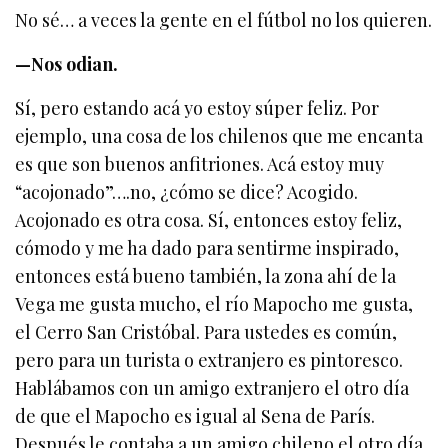
No sé… a veces la gente en el fútbol no los quieren.
—Nos odian.
Sí, pero estando acá yo estoy súper feliz. Por
ejemplo, una cosa de los chilenos que me encanta
es que son buenos anfitriones. Acá estoy muy
“acojonado”….no, ¿cómo se dice? Acogido.
Acojonado es otra cosa. Sí, entonces estoy feliz,
cómodo y me ha dado para sentirme inspirado,
entonces está bueno también, la zona ahí de la
Vega me gusta mucho, el río Mapocho me gusta,
el Cerro San Cristóbal. Para ustedes es común,
pero para un turista o extranjero es pintoresco.
Hablábamos con un amigo extranjero el otro día
de que el Mapocho es igual al Sena de París.
Después le contaba a un amigo chileno el otro día