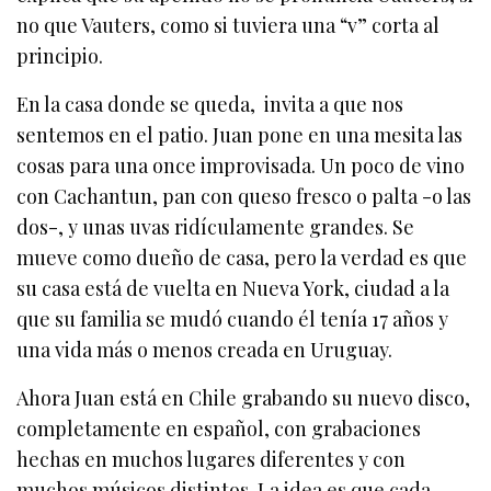
no que Vauters, como si tuviera una “v” corta al
principio.
En la casa donde se queda, invita a que nos
sentemos en el patio. Juan pone en una mesita las
cosas para una once improvisada. Un poco de vino
con Cachantun, pan con queso fresco o palta -o las
dos-, y unas uvas ridículamente grandes. Se
mueve como dueño de casa, pero la verdad es que
su casa está de vuelta en Nueva York, ciudad a la
que su familia se mudó cuando él tenía 17 años y
una vida más o menos creada en Uruguay.
Ahora Juan está en Chile grabando su nuevo disco,
completamente en español, con grabaciones
hechas en muchos lugares diferentes y con
muchos músicos distintos. La idea es que cada