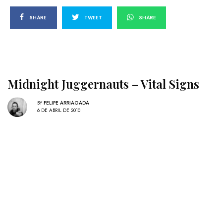
SHARE
TWEET
SHARE
Midnight Juggernauts – Vital Signs
BY
FELIPE ARRIAGADA
6 DE ABRIL DE 2010