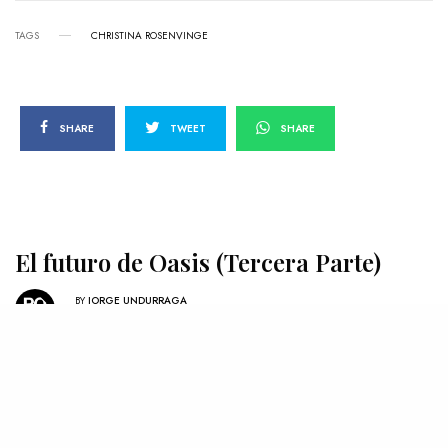
TAGS
CHRISTINA ROSENVINGE
SHARE
TWEET
SHARE
El futuro de Oasis (Tercera Parte)
BY
JORGE UNDURRAGA
6 DE ABRIL DE 2010