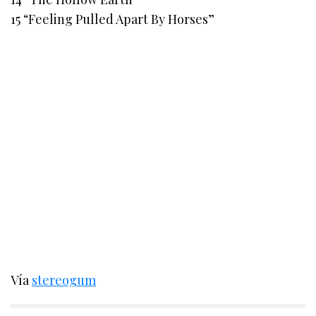
15 “Feeling Pulled Apart By Horses”
Vía
stereogum