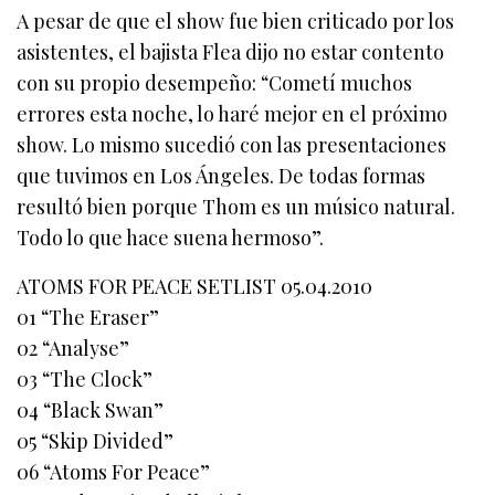
A pesar de que el show fue bien criticado por los
asistentes, el bajista Flea dijo no estar contento
con su propio desempeño: “Cometí muchos
errores esta noche, lo haré mejor en el próximo
show. Lo mismo sucedió con las presentaciones
que tuvimos en Los Ángeles. De todas formas
resultó bien porque Thom es un músico natural.
Todo lo que hace suena hermoso”.
ATOMS FOR PEACE SETLIST 05.04.2010
01 “The Eraser”
02 “Analyse”
03 “The Clock”
04 “Black Swan”
05 “Skip Divided”
06 “Atoms For Peace”