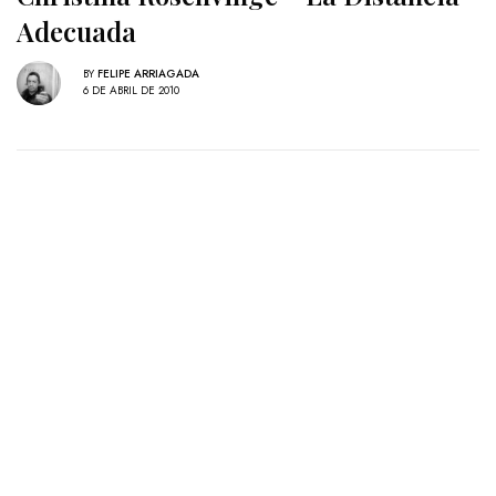
Adecuada
BY
FELIPE ARRIAGADA
6 DE ABRIL DE 2010