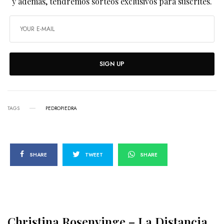
y además, tendremos sorteos exclusivos para suscrites.
SIGN UP
TAGS
PEDROPIEDRA
SHARE
TWEET
SHARE
Christina Rosenvinge – La Distancia