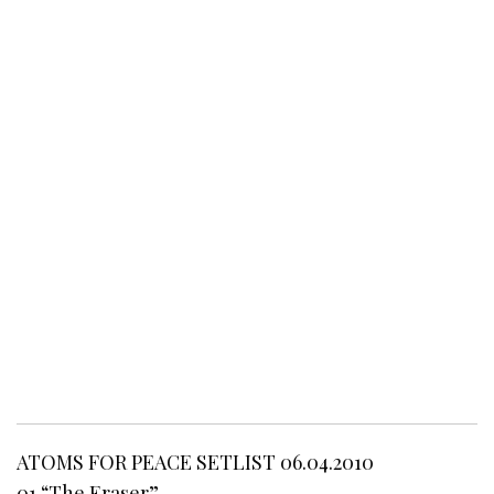
ATOMS FOR PEACE SETLIST 06.04.2010
01 “The Eraser”