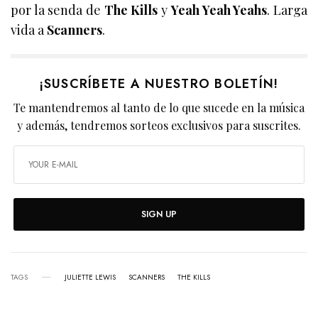
por la senda de
The Kills
y
Yeah Yeah Yeahs
. Larga
vida a
Scanners
.
¡SUSCRÍBETE A NUESTRO BOLETÍN!
Te mantendremos al tanto de lo que sucede en la música
y además, tendremos sorteos exclusivos para suscrites.
SIGN UP
TAGS
JULIETTE LEWIS
SCANNERS
THE KILLS