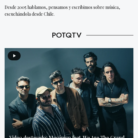
Desde 2005 hablamos, pensamos y escribimos sobre música,
escuchándola desde Chile.
POTQTV
Video destacado: Mecánico feat. We Are The Grand –