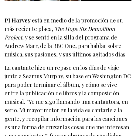
PJ Harvey
está en medio de la promoción de su
más reciente placa,
The Hope Six Demolition
Project
, y se sentó en la silla del programa de
Andrew Marr, de la BBC One, para hablar sobre
música, sus pasiones, y sus últimos agitados días.
La cantante hizo un repaso en los días de viaje
junto a Seamus Murphy, su base en Washington DC
para poder terminar el álbum, y cómo se vive
entre la publicación de libros y la composición
musical. “Yo me sigo llamando una cantautora, en
serio. Mi mayor motor en la vida es cantarle a la
gente, y recopilar información para las canciones
es una forma de cruzar las cosas que me interesan
y me concierten”, fueron algunos de sus dichos