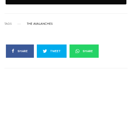
TAGS
THE AVALANCHES
SHARE
TWEET
SHARE