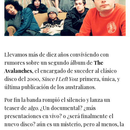
Llevamos más de diez años conviviendo con
rumores sobre un segundo álbum de
The
Avalanches
, el encargado de suceder al clásico
disco del 2000,
Since I Left You
: primera, única, y
última publicación de los australianos.
Por fin la banda rompió el silencio y lanza un
teaser de
algo
. ¿Un documental? ¿más
presentaciones en vivo? o ¿será finalmente el
nuevo disco? aún es un misterio, pero al menos, la