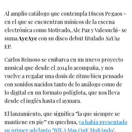
Al amplio catálogo que contempla Discos Pegaos -
en el que se encuentran músicos de la escena
electrónica como Motivado, Ale Paz y Valesuchi- se
suma
AyeAye
con su disco debut titulado
SaYAa
EP.
Carlos Reinoso se embarca en un nuevo proyecto
musical que desde el 2014 lo acompaña, y nos
vuelve a regalar una dosis de ritmo bien pensado
con sonidos nacidos tanto de lo análogo como de
lo digital en un formato políglota, que nos lleva
desde el inglés hasta el aymara.
El lanzamiento, que significa “la que siempre se
mantiene en pie” en quechua,
ya había presentado
su primer adelanto ‘WILA Mas QuE MoRAndo’
,