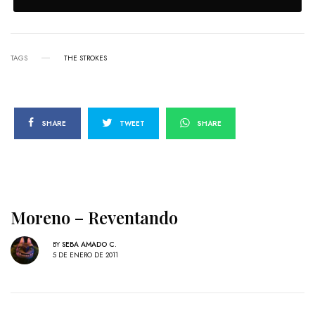
TAGS
THE STROKES
SHARE
TWEET
SHARE
Moreno – Reventando
BY
SEBA AMADO C.
5 DE ENERO DE 2011