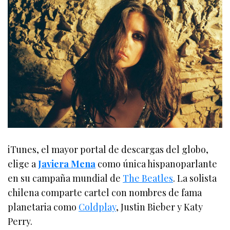
iTunes, el mayor portal de descargas del globo,
elige a
Javiera Mena
como única hispanoparlante
en su campaña mundial de
The Beatles
. La solista
chilena comparte cartel con nombres de fama
planetaria como
Coldplay
, Justin Bieber y Katy
Perry.