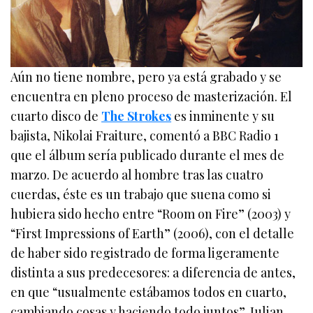
Aún no tiene nombre, pero ya está grabado y se
encuentra en pleno proceso de masterización. El
cuarto disco de
The Strokes
es inminente y su
bajista, Nikolai Fraiture, comentó a BBC Radio 1
que el álbum sería publicado durante el mes de
marzo. De acuerdo al hombre tras las cuatro
cuerdas, éste es un trabajo que suena como si
hubiera sido hecho entre “Room on Fire” (2003) y
“First Impressions of Earth” (2006), con el detalle
de haber sido registrado de forma ligeramente
distinta a sus predecesores: a diferencia de antes,
en que “usualmente estábamos todos en cuarto,
cambiando cosas y haciendo todo juntos”, Julian