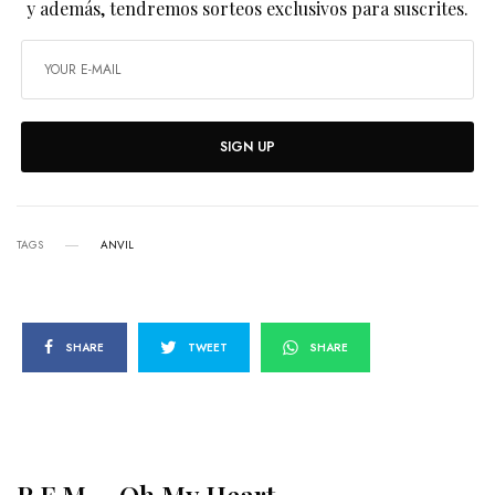
y además, tendremos sorteos exclusivos para suscrites.
SIGN UP
TAGS
ANVIL
SHARE
TWEET
SHARE