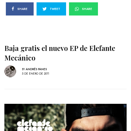
SHARE
TWEET
SHARE
Baja gratis el nuevo EP de Elefante
Mecánico
BY
ANDRÉS PANES
5 DE ENERO DE 2011