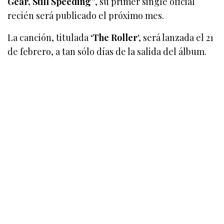
Gear, Still Speeding”
, su primer single oficial
recién será publicado el próximo mes.
La canción, titulada
‘The Roller
‘, será lanzada el 21
de febrero, a tan sólo días de la salida del álbum.