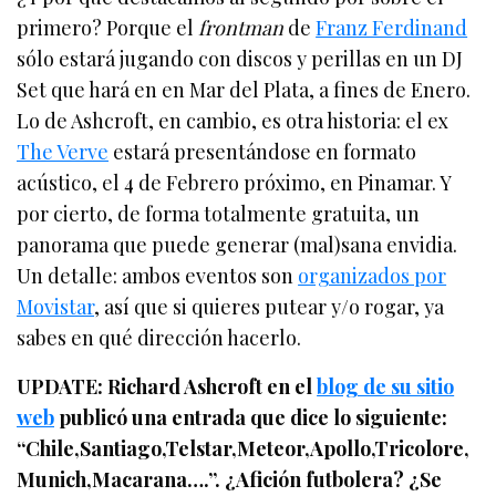
primero? Porque el
frontman
de
Franz Ferdinand
sólo estará jugando con discos y perillas en un DJ
Set que hará en en Mar del Plata, a fines de Enero.
Lo de Ashcroft, en cambio, es otra historia: el ex
The Verve
estará presentándose en formato
acústico, el 4 de Febrero próximo, en Pinamar. Y
por cierto, de forma totalmente gratuita, un
panorama que puede generar (mal)sana envidia.
Un detalle: ambos eventos son
organizados por
Movistar
, así que si quieres putear y/o rogar, ya
sabes en qué dirección hacerlo.
UPDATE: Richard Ashcroft en el
blog de su sitio
web
publicó una entrada que dice lo siguiente:
“Chile,Santiago,Telstar,Meteor,Apollo,Tricolore,
Munich,Macarana….”. ¿Afición futbolera? ¿Se