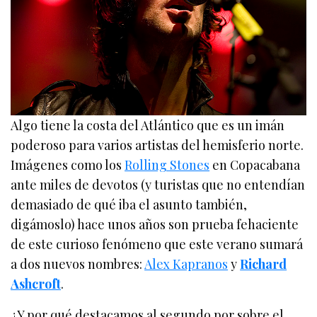
Algo tiene la costa del Atlántico que es un imán
poderoso para varios artistas del hemisferio norte.
Imágenes como los
Rolling Stones
en Copacabana
ante miles de devotos (y turistas que no entendían
demasiado de qué iba el asunto también,
digámoslo) hace unos años son prueba fehaciente
de este curioso fenómeno que este verano sumará
a dos nuevos nombres:
Alex Kapranos
y
Richard
Ashcroft
.
¿Y por qué destacamos al segundo por sobre el