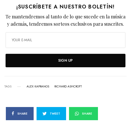
¡SUSCRÍBETE A NUESTRO BOLETÍN!
Te mantendremos al tanto de lo que sucede en la música
y además, tendremos sorteos exclusivos para suscrites.
SIGN UP
TAGS
ALEX KAPRANOS
RICHARD ASHCROFT
SHARE
TWEET
SHARE