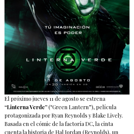
El próximo jueves 11 de agosto se estrena
“Linterna Verde”
(“Green Lantern”), película
protagonizada por Ryan Reynolds y Blake Lively.
Basada en el cómic de la factoría DC, la cinta
cuenta la historia de Hal Jordan (Reynolds), un