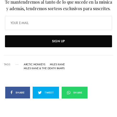
Te mantendremos al tanto de lo que sucede en la música
y además, tendremos sorteos exclusivos para suscrites.
SIGN UP
TAGS
ARCTIC MONKEYS
MILES KANE
MILES KANE & THE DEATH RAMPS
SHARE
TWEET
SHARE