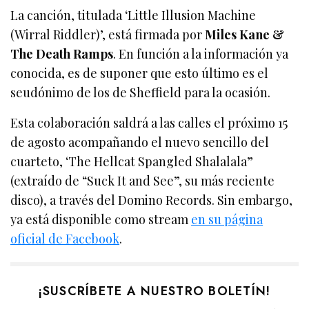
La canción, titulada ‘Little Illusion Machine
(Wirral Riddler)’, está firmada por
Miles Kane &
The Death Ramps
. En función a la información ya
conocida, es de suponer que esto último es el
seudónimo de los de Sheffield para la ocasión.
Esta colaboración saldrá a las calles el próximo 15
de agosto acompañando el nuevo sencillo del
cuarteto, ‘The Hellcat Spangled Shalalala”
(extraído de “Suck It and See”, su más reciente
disco), a través del Domino Records. Sin embargo,
ya está disponible como stream
en su página
oficial de Facebook
.
¡SUSCRÍBETE A NUESTRO BOLETÍN!