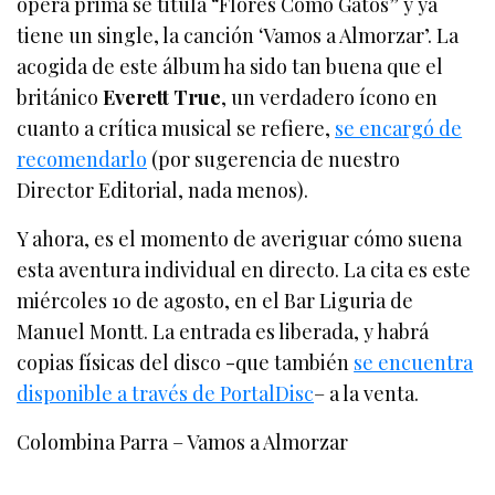
ópera prima se titula “Flores Como Gatos” y ya
tiene un single, la canción ‘Vamos a Almorzar’. La
acogida de este álbum ha sido tan buena que el
británico
Everett True
, un verdadero ícono en
cuanto a crítica musical se refiere,
se encargó de
recomendarlo
(por sugerencia de nuestro
Director Editorial, nada menos).
Y ahora, es el momento de averiguar cómo suena
esta aventura individual en directo. La cita es este
miércoles 10 de agosto, en el Bar Liguria de
Manuel Montt. La entrada es liberada, y habrá
copias físicas del disco -que también
se encuentra
disponible a través de PortalDisc
– a la venta.
Colombina Parra – Vamos a Almorzar