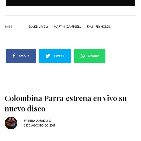
TAGS
BLAKE LIVELY
MARTIN CAMPBELL
RYAN REYNOLDS
SHARE
TWEET
SHARE
Colombina Parra estrena en vivo su
nuevo disco
BY
SEBA AMADO C.
8 DE AGOSTO DE 2011