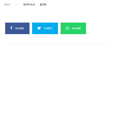
TAGS
BIOPHILIA
BJÖRK
SHARE
TWEET
SHARE