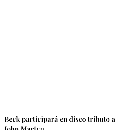
Beck participará en disco tributo a
John Martyn