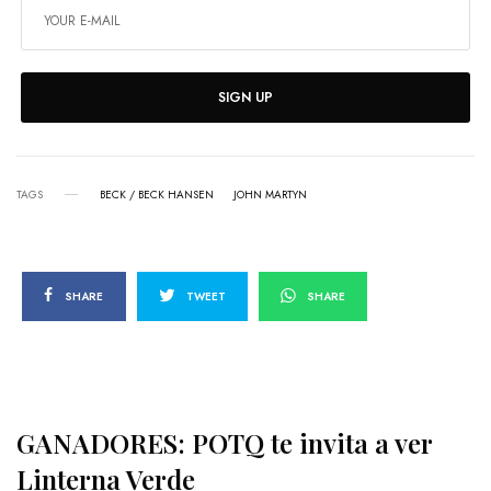
SIGN UP
TAGS
BECK / BECK HANSEN
JOHN MARTYN
SHARE
TWEET
SHARE
GANADORES: POTQ te invita a ver
Linterna Verde