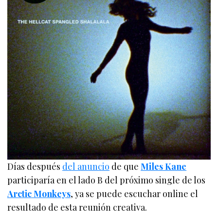
Días después
del anuncio
de que
Miles Kane
participaría en el lado B del próximo single de los
Arctic Monkeys
, ya se puede escuchar online el
resultado de esta reunión creativa.