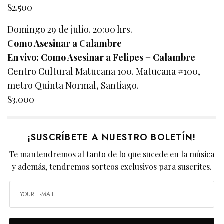
$2.500
Domingo 29 de julio. 20:00 hrs.
Como Asesinar a Calambre
En vivo: Como Asesinar a Felipes + Calambre
Centro Cultural Matucana 100. Matucana #100,
metro Quinta Normal, Santiago.
$3.000
¡SUSCRÍBETE A NUESTRO BOLETÍN!
Te mantendremos al tanto de lo que sucede en la música
y además, tendremos sorteos exclusivos para suscrites.