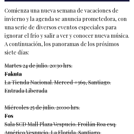
Comienza una nueva semana de vacaciones de
invierno y la agenda se anuncia prometedora, con
una serie de diversos eventos especiales para
ignorar el frío y salir a ver y conocer nueva música.
A continuación, los panoramas de los próximos
siete días:
Martes 24 de julio. 20:30 hrs.
Fakuta
La Tienda Nacional. Merced #369, Santiago.
Entrada Liberada
Miércoles 25 de julio. 20:00 hrs.
Fos
Sala SCD Mall Plaza Vespucio. Froilán Roa esq.
Américo Vespucio, La Florida, Santiago.