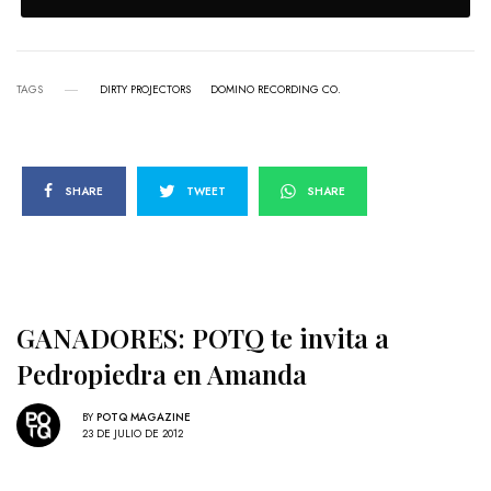
TAGS
DIRTY PROJECTORS
DOMINO RECORDING CO.
SHARE
TWEET
SHARE
GANADORES: POTQ te invita a
Pedropiedra en Amanda
BY
POTQ MAGAZINE
23 DE JULIO DE 2012