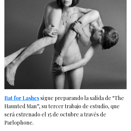
Bat for Lashes
sigue preparando la salida de “The
Haunted Man”, su tercer trabajo de estudio, que
será estrenado el 15 de octubre a través de
Parlophone.