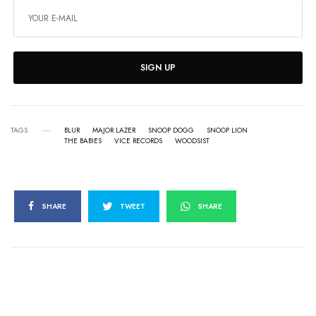
SIGN UP
TAGS
BLUR
MAJOR LAZER
SNOOP DOGG
SNOOP LION
THE BABIES
VICE RECORDS
WOODSIST
SHARE
TWEET
SHARE