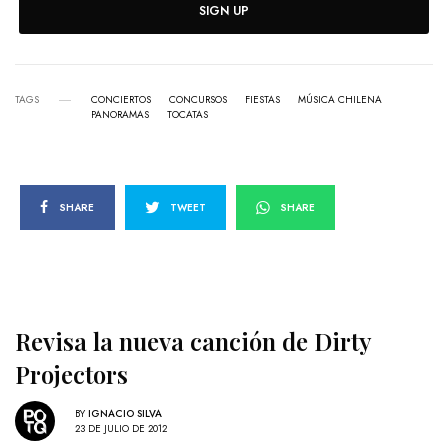
SIGN UP
TAGS
CONCIERTOS
CONCURSOS
FIESTAS
MÚSICA CHILENA
PANORAMAS
TOCATAS
SHARE
TWEET
SHARE
Revisa la nueva canción de Dirty
Projectors
BY
IGNACIO SILVA
23 DE JULIO DE 2012