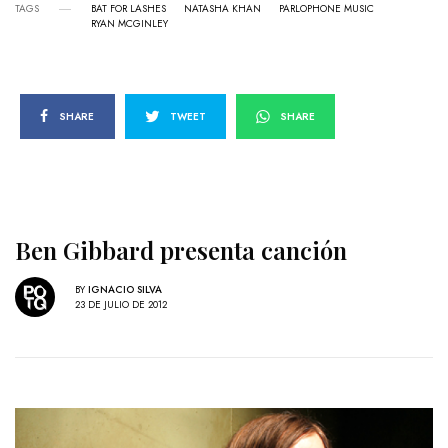
TAGS
BAT FOR LASHES
NATASHA KHAN
PARLOPHONE MUSIC
RYAN MCGINLEY
SHARE
TWEET
SHARE
Ben Gibbard presenta canción
BY
IGNACIO SILVA
23 DE JULIO DE 2012