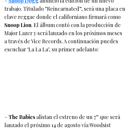
–
Snoop Dogg
anunció la edición de un nuevo
trabajo. Titulado “Reincarnated”, será una placa en
clave reggae donde el californiano firmará como
Snoop Lion
. El álbum contó con la producción de
Major Lazer y será lanzado en los próximos meses
a través de Vice Records. A continuación puedes
escuchar ‘La La La’, su primer adelanto:
–
The Babies
alistan el estreno de un 7” que será
lanzado el próximo 14 de agosto vía Woodsist