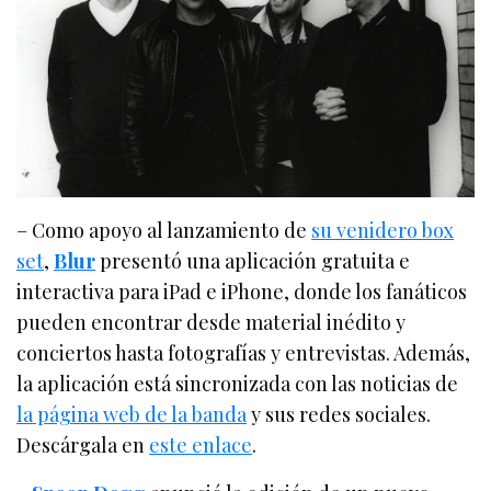
– Como apoyo al lanzamiento de
su venidero box
set
,
Blur
presentó una aplicación gratuita e
interactiva para iPad e iPhone, donde los fanáticos
pueden encontrar desde material inédito y
conciertos hasta fotografías y entrevistas. Además,
la aplicación está sincronizada con las noticias de
la página web de la banda
y sus redes sociales.
Descárgala en
este enlace
.