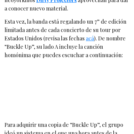
neoyorkinos
Dirty Projectors
aprovechan para dar
a conocer nuevo material.
Esta vez, la banda está regalando un 7” de edición
limitada antes de cada concierto de su tour por
Estados Unidos (revisa las fechas
acá
). De nombre
“Buckle Up”, su lado A incluye la canción
homónima que puedes escuchar a continuación:
Para adquirir una copia de “Buckle Up”, el grupo
ideó un sistema en el que una hora antes de la