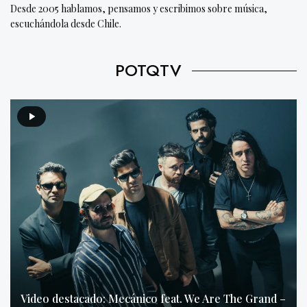
Desde 2005 hablamos, pensamos y escribimos sobre música,
escuchándola desde Chile.
POTQTV
Video destacado: Mecánico feat. We Are The Grand –