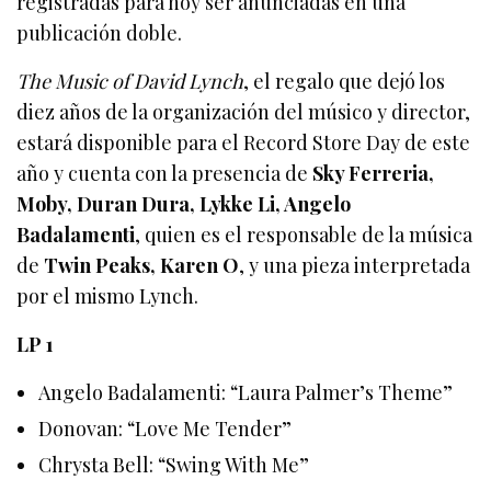
registradas para hoy ser anunciadas en una
publicación doble.
The Music of David Lynch
, el regalo que dejó los
diez años de la organización del músico y director,
estará disponible para el Record Store Day de este
año y cuenta con la presencia de
Sky Ferreria,
Moby, Duran Dura, Lykke Li, Angelo
Badalamenti
, quien es el responsable de la música
de
Twin Peaks, Karen O
, y una pieza interpretada
por el mismo Lynch.
LP 1
Angelo Badalamenti: “Laura Palmer’s Theme”
Donovan: “Love Me Tender”
Chrysta Bell: “Swing With Me”