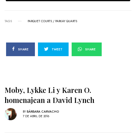
TAGS
PARQUET COURTS / PARKAY QUARTS
SHARE
TWEET
SHARE
Moby, Lykke Li y Karen O.
homenajean a David Lynch
BY
BÁRBARA CARVACHO
7 DE ABRIL DE 2016