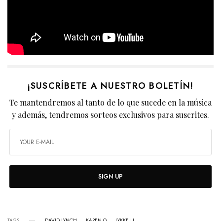
¡SUSCRÍBETE A NUESTRO BOLETÍN!
Te mantendremos al tanto de lo que sucede en la música
y además, tendremos sorteos exclusivos para suscrites.
SIGN UP
TAGS
DAVID LYNCH
KAREN O
LYKKE LI