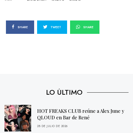
SHARE
TWEET
SHARE
LO ÚLTIMO
HOT FREAKS CLUB reúne a Alex June y
QLOUD en Bar de René
28 DE JULIO DE 2026