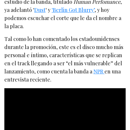
estudio de la banda, titulado
Human Perfomance
,
ya adelantó ‘
Dust
‘ y
‘Berlin Got Blurry’
, y hoy
podemos escuchar el corte que le da el nombre a
la placa.
Tal como lo han comentado los estadounidenses
durante la promoción, este es el disco mucho más
personal e íntimo, características que se replican
en el track llegando a ser “el más vulnerable” del
lanzamiento, como cuenta la banda a
NPR
en una
entrevista reciente.