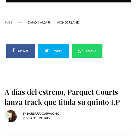
TAGS
DAMON ALBARN
WONDER.LAND
SHARE
TWEET
SHARE
A días del estreno, Parquet Courts
lanza track que titula su quinto LP
BY
BÁRBARA CARVACHO
7 DE ABRIL DE 2016