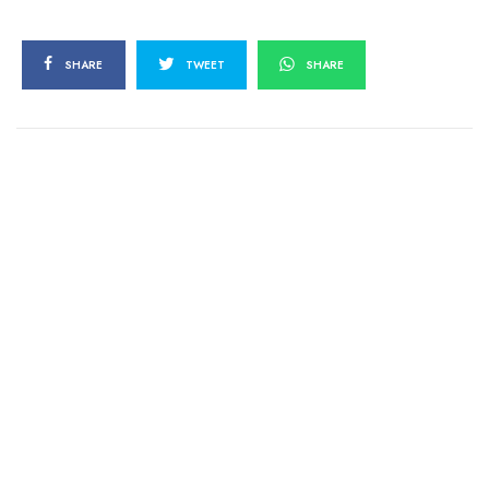
SHARE
TWEET
SHARE