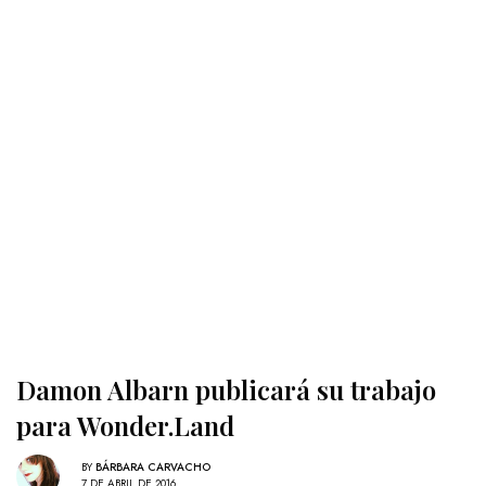
Damon Albarn publicará su trabajo
para Wonder.Land
BY
BÁRBARA CARVACHO
7 DE ABRIL DE 2016