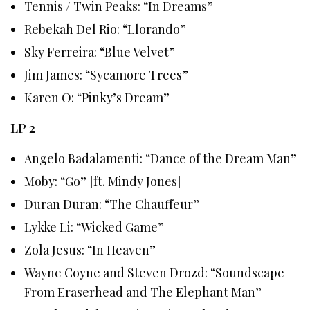
Tennis / Twin Peaks: “In Dreams”
Rebekah Del Rio: “Llorando”
Sky Ferreira: “Blue Velvet”
Jim James: “Sycamore Trees”
Karen O: “Pinky’s Dream”
LP 2
Angelo Badalamenti: “Dance of the Dream Man”
Moby: “Go” [ft. Mindy Jones]
Duran Duran: “The Chauffeur”
Lykke Li: “Wicked Game”
Zola Jesus: “In Heaven”
Wayne Coyne and Steven Drozd: “Soundscape
From Eraserhead and The Elephant Man”