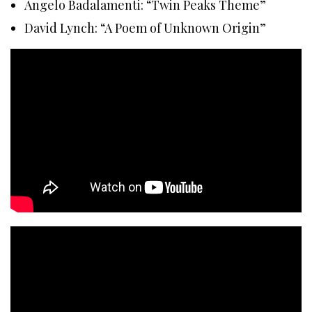
Angelo Badalamenti: “Twin Peaks Theme”
David Lynch: “A Poem of Unknown Origin”