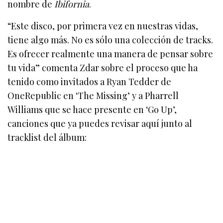
nombre de
Ibifornia
.
“Este disco, por primera vez en nuestras vidas,
tiene algo más. No es sólo una colección de tracks.
Es ofrecer realmente una manera de pensar sobre
tu vida” comenta Zdar sobre el proceso que ha
tenido como invitados a Ryan Tedder de
OneRepublic en ‘The Missing’ y a Pharrell
Williams que se hace presente en ‘Go Up’,
canciones que ya puedes revisar aquí junto al
tracklist del álbum: