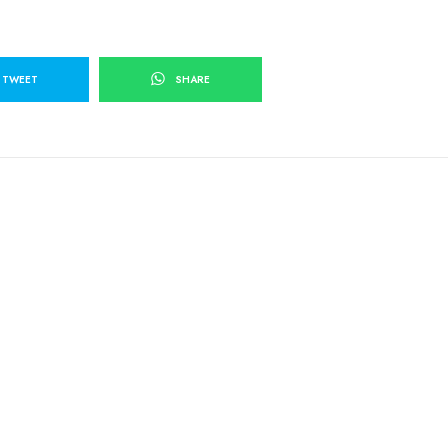
TWEET
SHARE