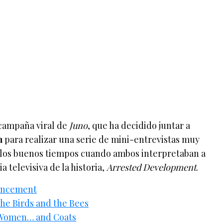
 campaña viral de
Juno
, que ha decidido juntar a
n
para realizar una serie de mini-entrevistas muy
 los buenos tiempos cuando ambos interpretaban a
a televisiva de la historia,
Arrested Development
.
ouncement
he Birds and the Bees
 Women… and Coats