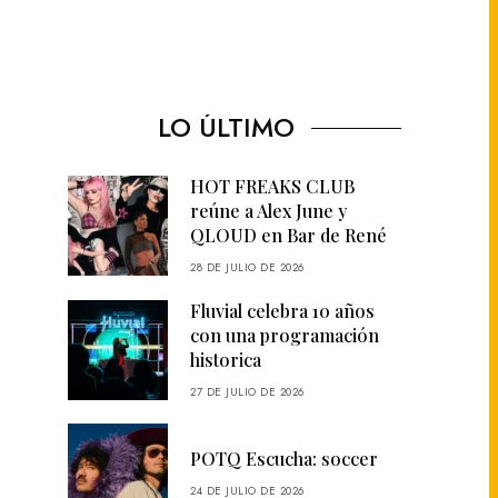
LO ÚLTIMO
HOT FREAKS CLUB
reúne a Alex June y
QLOUD en Bar de René
28 DE JULIO DE 2026
Fluvial celebra 10 años
con una programación
historica
27 DE JULIO DE 2026
POTQ Escucha: soccer
24 DE JULIO DE 2026