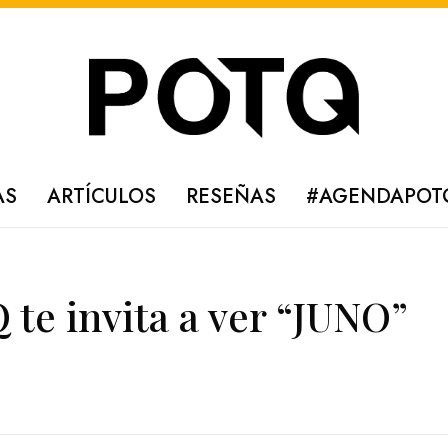
AS
ARTÍCULOS
RESEÑAS
#AGENDAPOT
e invita a ver “JUNO”