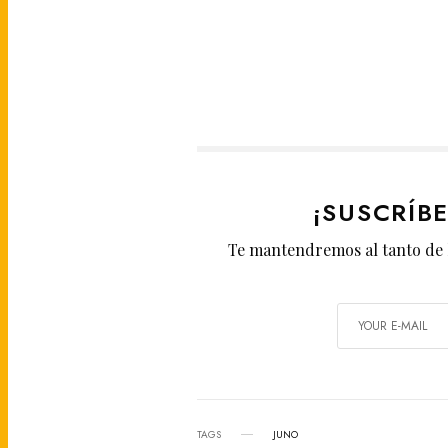
¡SUSCRÍB
Te mantendremos al tanto de 
TAGS
JUNO