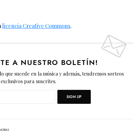
a
licencia Creative Commons
.
ETE A NUESTRO BOLETÍN!
lo que sucede en la música y además, tendremos sorteos
exclusivos para suscrites.
SIGN UP
NORAS