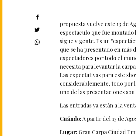
propuesta vuelve este 13 de A
espectáculo que fue montado h
sigue vigente. Es un "espectá
que se ha presentado en más d
espectadores por todo el mund
necesita para levantar la carpa
Las expectativas para este sh
considerablemente, todo por l
uno de las presentaciones son
Las entradas ya están a la ven
Cuándo:
A partir del 13 de Agos
Lugar:
Gran Carpa Ciudad Emp