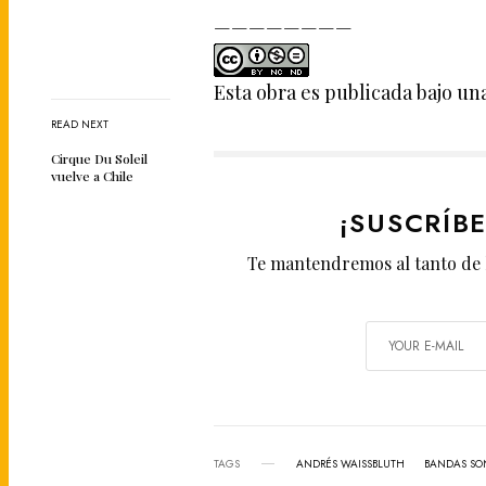
————————
Esta obra es publicada bajo un
READ NEXT
Cirque Du Soleil
vuelve a Chile
¡SUSCRÍB
Te mantendremos al tanto de 
TAGS
ANDRÉS WAISSBLUTH
BANDAS SO