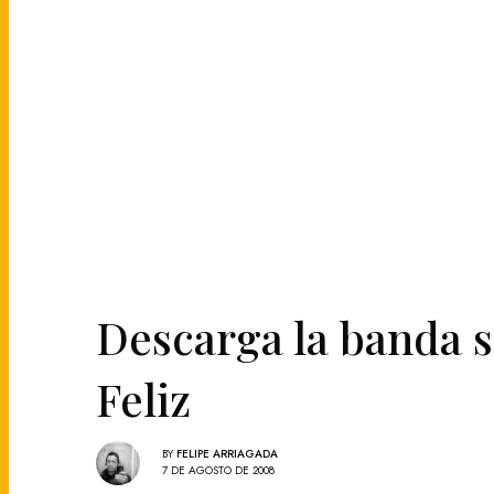
Descarga la banda s
Feliz
BY
FELIPE ARRIAGADA
7 DE AGOSTO DE 2008