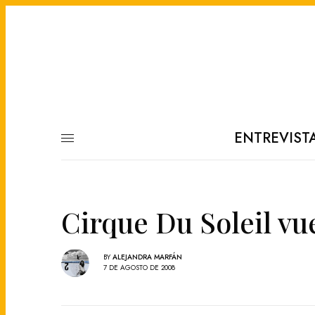
ENTREVIST
Cirque Du Soleil vu
BY
ALEJANDRA MARFÁN
7 DE AGOSTO DE 2008