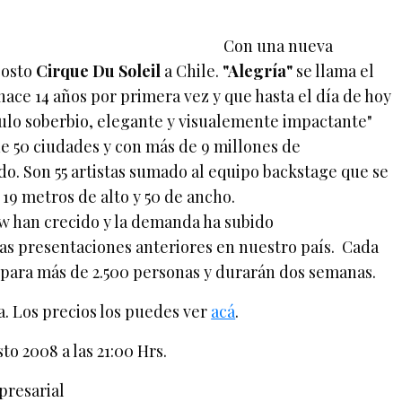
Con una nueva
gosto
Cirque Du Soleil
a Chile.
"Alegría"
se llama el
ace 14 años por primera vez y que hasta el día de hoy
culo soberbio, elegante y visualemente impactante"
e 50 ciudades y con más de 9 millones de
o. Son 55 artistas sumado al equipo backstage que se
 19 metros de alto y 50 de ancho.
ow han crecido y la demanda ha subido
as presentaciones anteriores en nuestro país. Cada
 para más de 2.500 personas y durarán dos semanas.
ta. Los precios los puedes ver
acá
.
to 2008 a las 21:00 Hrs.
resarial