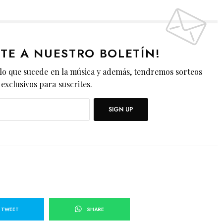
ETE A NUESTRO BOLETÍN!
lo que sucede en la música y además, tendremos sorteos
exclusivos para suscrites.
SIGN UP
TWEET
SHARE