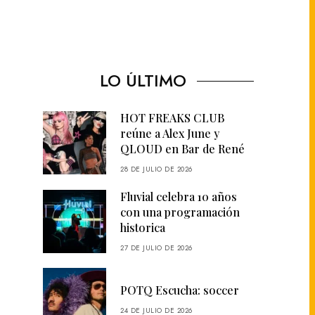
LO ÚLTIMO
HOT FREAKS CLUB
reúne a Alex June y
QLOUD en Bar de René
28 DE JULIO DE 2026
Fluvial celebra 10 años
con una programación
historica
27 DE JULIO DE 2026
POTQ Escucha: soccer
24 DE JULIO DE 2026