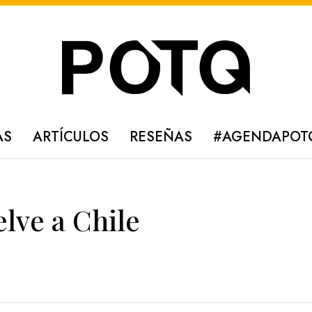
AS
ARTÍCULOS
RESEÑAS
#AGENDAPOT
elve a Chile