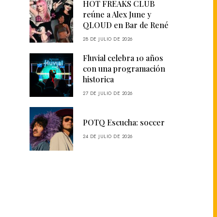
HOT FREAKS CLUB
reúne a Alex June y
QLOUD en Bar de René
28 DE JULIO DE 2026
Fluvial celebra 10 años
con una programación
historica
27 DE JULIO DE 2026
POTQ Escucha: soccer
24 DE JULIO DE 2026