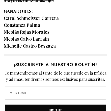
Mayores de 18 años, ojo.
GANADORES:
Carol Schmeisser Carrera
Constanza Palma
Nicolás Rojas Morales
Nicolas Calvo Larrain
Michelle Castro Beyzaga
¡SUSCRÍBETE A NUESTRO BOLETÍN!
Te mantendremos al tanto de lo que sucede en la música
y además, tendremos sorteos exclusivos para suscrites.
SIGN UP