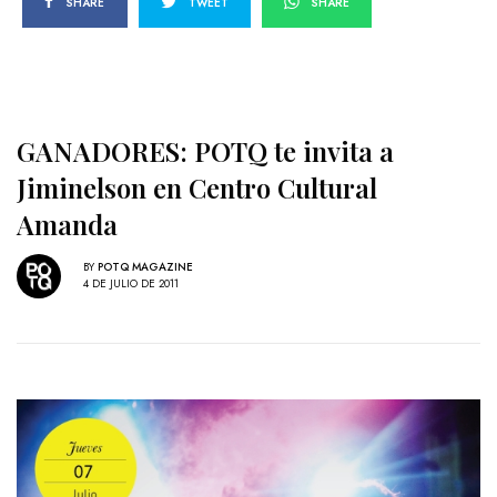
SHARE
TWEET
SHARE
GANADORES: POTQ te invita a
Jiminelson en Centro Cultural
Amanda
BY
POTQ MAGAZINE
4 DE JULIO DE 2011