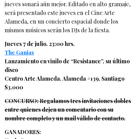
jueves sonará aún mejor. Editado en alto gramaje,
será presentado este jueves en el Cine Arte
Alameda, en un concierto espacial donde los
mismos músicos serán los DJs de la fiesta.
Jueves 7 de julio. 23:00 hrs.
The Ganjas
Lanzamiento en vinilo de “Resistance”, su último
disco
Centro Arte Alameda. Alameda #139, Santiago
$3.000
CONCURSO: Regalamos tres invitaciones dobles
entre quienes dejen un comentario con su
nombre completo y un mail válido de contacto.
GANADORES: