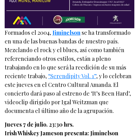
Formados el 2004,
Jiminelson
se ha transformado
en una de las buenas bandas de nuestro país.
Mezclando el rock y el blues, así como también
referenciando otros estilos, están a pleno
trabajando en lo que será la reedición de su más
reciente trabajo,
“Serendipity Vol. 1”
, y lo celebran
este jueves en el Centro Cultural Amanda. El
concierto dará paso al estreno de ‘It’s Been Hard’,
videoclip dirigido por Igal Weitzman que
documenta el último año de la agrupación.
Jueves 7 de julio. 23:30 hrs.
Irish Whiskey Jameson presenta: Jiminelson