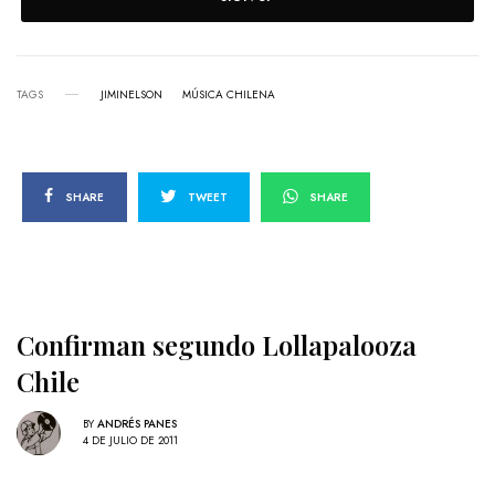
TAGS
JIMINELSON
MÚSICA CHILENA
SHARE
TWEET
SHARE
Confirman segundo Lollapalooza
Chile
BY
ANDRÉS PANES
4 DE JULIO DE 2011