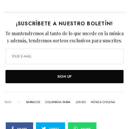
¡SUSCRÍBETE A NUESTRO BOLETÍN!
Te mantendremos al tanto de lo que sucede en la música
y además, tendremos sorteos exclusivos para suscrites.
SIGN UP
TAGS
BARRACOS
COLOMBINA PARRA
LOS EX!
MÚSICA CHILENA
SHARE
TWEET
SHARE