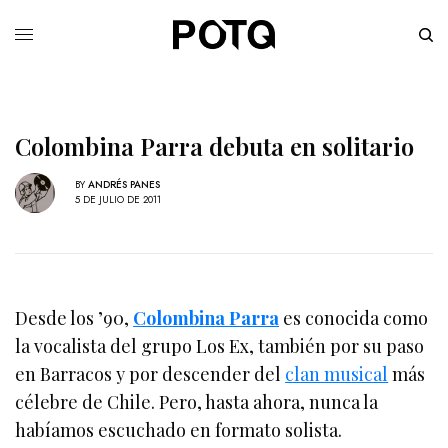
Colombina Parra debuta en solitario
BY
ANDRÉS PANES
5 DE JULIO DE 2011
Desde los ’90,
Colombina Parra
es conocida como
la vocalista del grupo Los Ex, también por su paso
en Barracos y por descender del
clan musical
más
célebre de Chile. Pero, hasta ahora, nunca la
habíamos escuchado en formato solista.