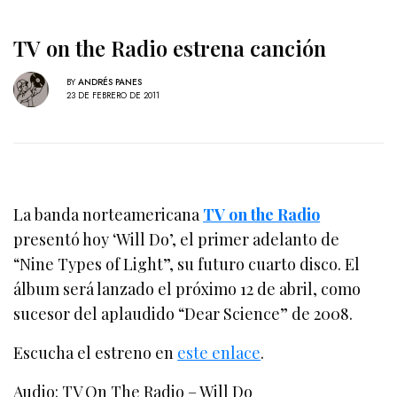
TV on the Radio estrena canción
BY
ANDRÉS PANES
23 DE FEBRERO DE 2011
La banda norteamericana
TV on the Radio
presentó hoy ‘Will Do’, el primer adelanto de
“Nine Types of Light”, su futuro cuarto disco. El
álbum será lanzado el próximo 12 de abril, como
sucesor del aplaudido “Dear Science” de 2008.
Escucha el estreno en
este enlace
.
Audio: TV On The Radio – Will Do