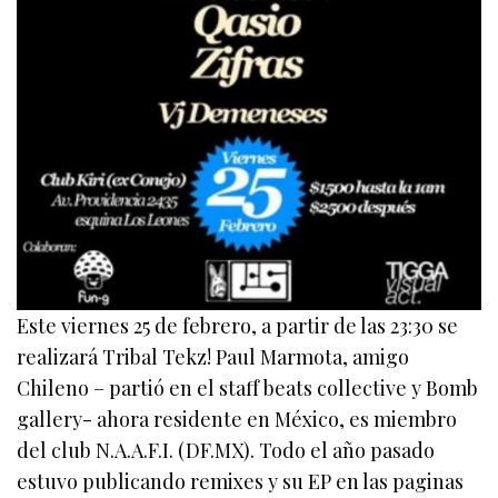
Este viernes 25 de febrero, a partir de las 23:30 se
realizará Tribal Tekz! Paul Marmota, amigo
Chileno – partió en el staff beats collective y Bomb
gallery- ahora residente en México, es miembro
del club N.A.A.F.I. (DF.MX). Todo el año pasado
estuvo publicando remixes y su EP en las paginas