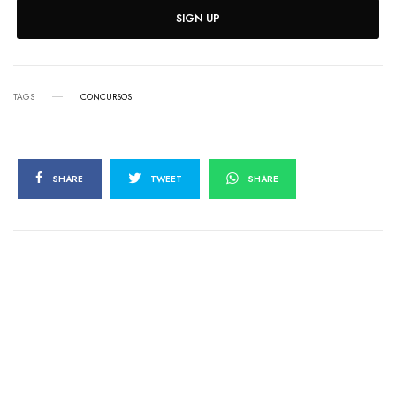
SIGN UP
TAGS
CONCURSOS
SHARE
TWEET
SHARE