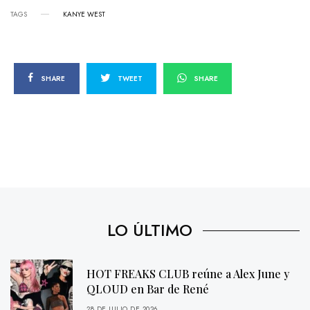
TAGS
KANYE WEST
SHARE
TWEET
SHARE
LO ÚLTIMO
HOT FREAKS CLUB reúne a Alex June y
QLOUD en Bar de René
28 DE JULIO DE 2026