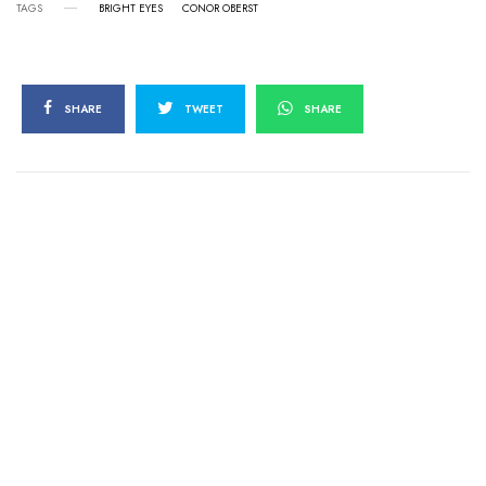
TAGS
BRIGHT EYES
CONOR OBERST
SHARE
TWEET
SHARE