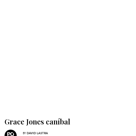
Grace Jones caníbal
BY
DAVID LASTRA