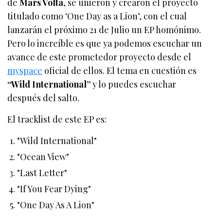
de
Mars Volta
, se unieron y crearon el proyecto
titulado como ‘One Day as a Lion’, con el cual
lanzarán el próximo 21 de Julio un EP homónimo.
Pero lo increíble es que ya podemos escuchar un
avance de este prometedor proyecto desde el
myspace
oficial de ellos. El tema en cuestión es
“Wild International”
y lo puedes escuchar
después del salto.
El tracklist de este EP es:
"Wild International"
"Ocean View"
"Last Letter"
"If You Fear Dying"
"One Day As A Lion"