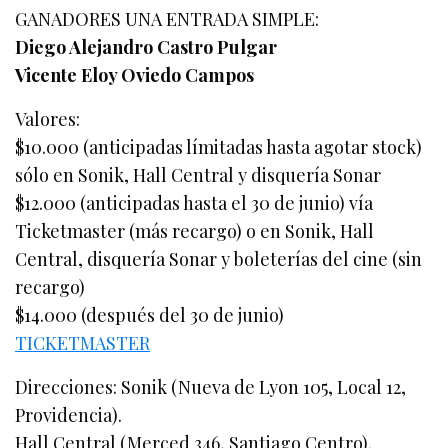
GANADORES UNA ENTRADA SIMPLE:
Diego Alejandro Castro Pulgar
Vicente Eloy Oviedo Campos
Valores:
$10.000 (anticipadas límitadas hasta agotar stock)
sólo en Sonik, Hall Central y disquería Sonar
$12.000 (anticipadas hasta el 30 de junio) vía
Ticketmaster (más recargo) o en Sonik, Hall
Central, disquería Sonar y boleterías del cine (sin
recargo)
$14.000 (después del 30 de junio)
TICKETMASTER
Direcciones: Sonik (Nueva de Lyon 105, Local 12,
Providencia).
Hall Central (Merced 346, Santiago Centro).