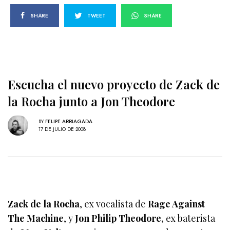
SHARE
TWEET
SHARE
Escucha el nuevo proyecto de Zack de
la Rocha junto a Jon Theodore
BY
FELIPE ARRIAGADA
17 DE JULIO DE 2008
Zack de la Rocha
, ex vocalista de
Rage Against
The Machine
, y
Jon Philip Theodore
, ex baterista