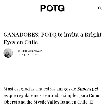
GANADORES: POTQ te invita a Bright
Eyes en Chile
BY
FELIPE ARRIAGADA
17 DE JULIO DE 2008
Si así es, gracias a nuestros amigos de
Super45.cl
es que regalaremos 2 entradas simples para
Conor
Oberst and the Mystic Valley Band
en Chile. El