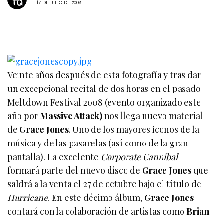
17 DE JULIO DE 2008
Veinte años después de esta fotografía y tras dar
un excepcional recital de dos horas en el pasado
Meltdown Festival 2008 (evento organizado este
año por
Massive Attack)
nos llega nuevo material
de
Grace Jones
. Uno de los mayores iconos de la
música y de las pasarelas (así como de la gran
pantalla). La excelente
Corporate Cannibal
formará parte del nuevo disco de
Grace Jones
que
saldrá a la venta el 27 de octubre bajo el título de
Hurricane
. En este décimo álbum,
Grace Jones
contará con la colaboración de artistas como
Brian