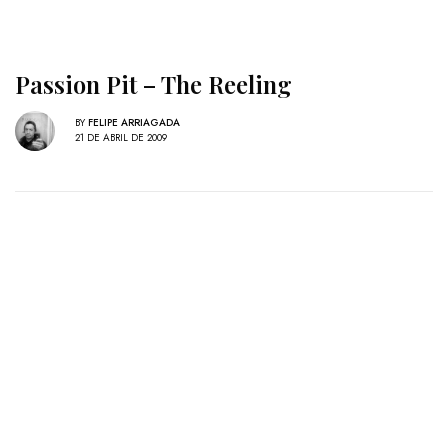
Passion Pit – The Reeling
BY
FELIPE ARRIAGADA
21 DE ABRIL DE 2009