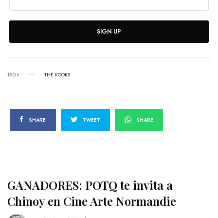
SIGN UP
TAGS
THE KOOKS
SHARE
TWEET
SHARE
GANADORES: POTQ te invita a
Chinoy en Cine Arte Normandie