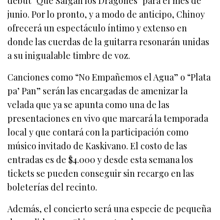
debut "Que Salgan los Dragones" para el mes de
junio. Por lo pronto, y a modo de anticipo, Chinoy
ofrecerá un espectáculo íntimo y extenso en
donde las cuerdas de la guitarra resonarán unidas
a su inigualable timbre de voz.
Canciones como “No Empañemos el Agua” o “Plata
pa’ Pan” serán las encargadas de amenizar la
velada que ya se apunta como una de las
presentaciones en vivo que marcará la temporada
local y que contará con la participación como
músico invitado de Kaskivano. El costo de las
entradas es de $4.000 y desde esta semana los
tickets se pueden conseguir sin recargo en las
boleterías del recinto.
Además, el concierto será una especie de pequeña