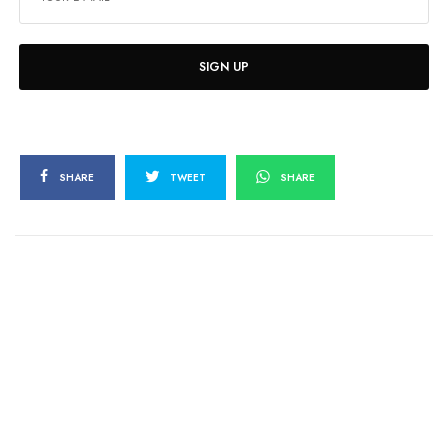
SIGN UP
SHARE
TWEET
SHARE