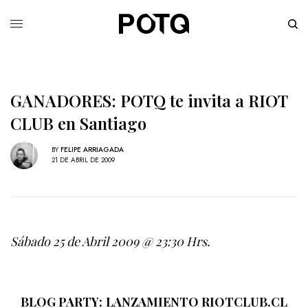
GANADORES: POTQ te invita a RIOT
CLUB en Santiago
BY
FELIPE ARRIAGADA
21 DE ABRIL DE 2009
Sábado 25 de Abril 2009 @ 23:30 Hrs.
BLOG PARTY: LANZAMIENTO
RIOTCLUB.CL