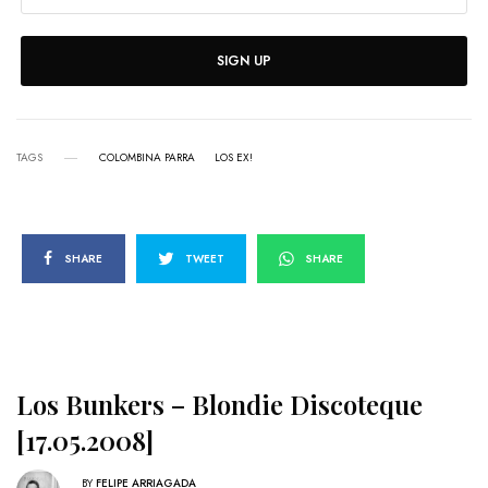
SIGN UP
TAGS
COLOMBINA PARRA
LOS EX!
SHARE
TWEET
SHARE
Los Bunkers – Blondie Discoteque
[17.05.2008]
BY
FELIPE ARRIAGADA