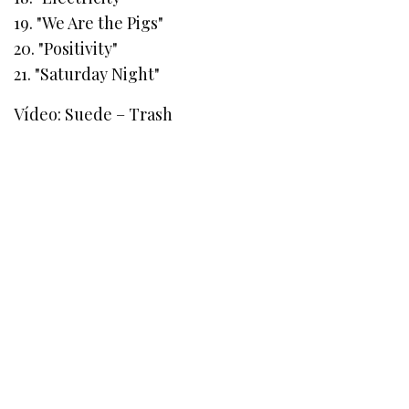
19. "We Are the Pigs"
20. "Positivity"
21. "Saturday Night"
Vídeo: Suede – Trash