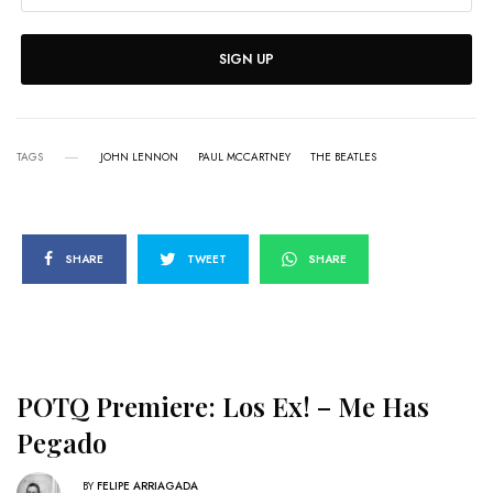
SIGN UP
TAGS
JOHN LENNON
PAUL MCCARTNEY
THE BEATLES
SHARE
TWEET
SHARE
POTQ Premiere: Los Ex! – Me Has
Pegado
BY
FELIPE ARRIAGADA