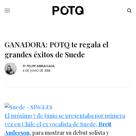
GANADORA: POTQ te regala el
grandes éxitos de Suede
BY
FELIPE ARRIAGADA
6 DE JUNIO DE 2008
El próximo 7 de Junio se presentaba por primera
vez en Chile el ex vocalista de Suede,
Brett
Anderson
, para mostrar su debut solista y