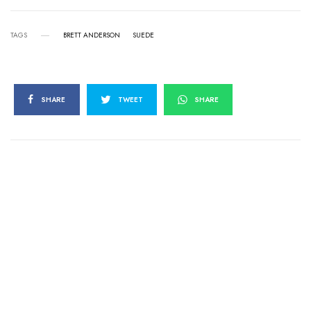
TAGS
BRETT ANDERSON
SUEDE
SHARE
TWEET
SHARE