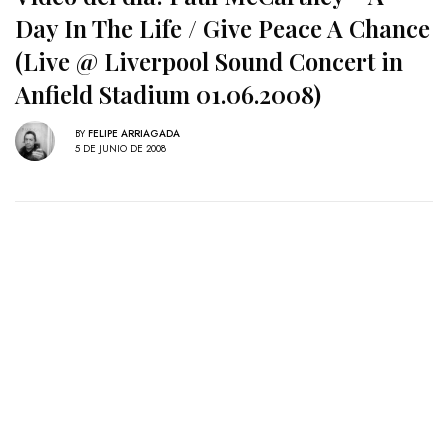
Day In The Life / Give Peace A Chance
(Live @ Liverpool Sound Concert in
Anfield Stadium 01.06.2008)
BY
FELIPE ARRIAGADA
5 DE JUNIO DE 2008