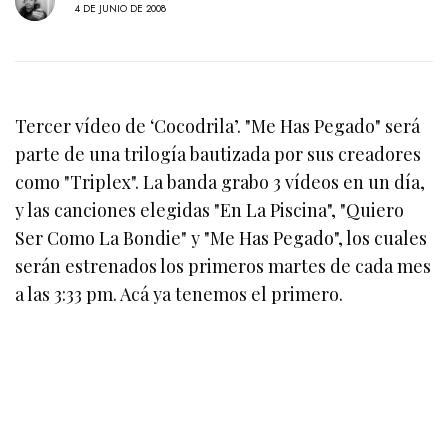
4 DE JUNIO DE 2008
Tercer vídeo de ‘Cocodrila’. "Me Has Pegado" será
parte de una trilogía bautizada por sus creadores
como "Triplex". La banda grabo 3 vídeos en un día,
y las canciones elegidas "En La Piscina", "Quiero
Ser Como La Bondie" y "Me Has Pegado", los cuales
serán estrenados los primeros martes de cada mes
a las 3:33 pm. Acá ya tenemos el primero.