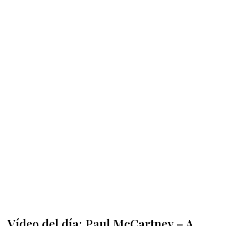
Vídeo del día: Paul McCartney – A