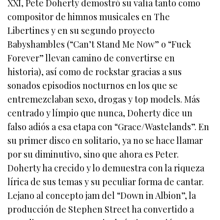
XXI, Pete Doherty demostró su valía tanto como
compositor de himnos musicales en The
Libertines y en su segundo proyecto
Babyshambles (“Can’t Stand Me Now” o “Fuck
Forever” llevan camino de convertirse en
historia), así como de rockstar gracias a sus
sonados episodios nocturnos en los que se
entremezclaban sexo, drogas y top models. Más
centrado y límpio que nunca, Doherty dice un
falso adiós a esa etapa con “Grace/Wastelands”.
En
su primer disco en solitario, ya no se hace llamar
por su diminutivo, sino que ahora es Peter.
Doherty ha crecido y lo demuestra con la riqueza
lírica de sus temas y su peculiar forma de cantar.
Lejano al concepto jam del “Down in Albion”, la
producción de Stephen Street ha convertido a