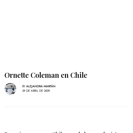
Ornette Coleman en Chile
BY
ALEJANDRA MARFÁN
29 DE ABRIL DE 2009