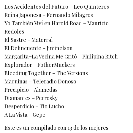
Los Accidentes del Futuro – Leo Quinteros
Reina Japonesa – Fernando Milagros
Yo También Viví en Harold Road – Mauricio
Redoles
El Sastre – Matorral
El Delincuente – Jiminelson
Margarita+La Vecina Me Gritó – Philipina Bitch
Explorador – FotherMuckers
Bleeding Together – The Versions
Maquinas – Teleradio Donoso
Precipicio – Alamedas
Diamantes – Perrosky
Desperdicio – Tio Lucho
A La Vista – Gepe
Este es un compilado con 13 de los mejores