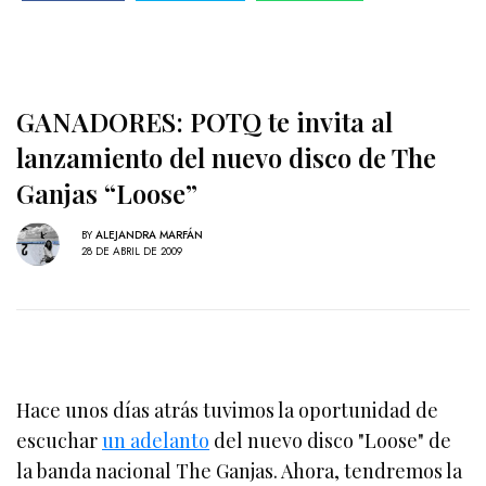
GANADORES: POTQ te invita al
lanzamiento del nuevo disco de The
Ganjas “Loose”
BY
ALEJANDRA MARFÁN
28 DE ABRIL DE 2009
Hace unos días atrás tuvimos la oportunidad de
escuchar
un adelanto
del nuevo disco "Loose" de
la banda nacional The Ganjas. Ahora, tendremos la