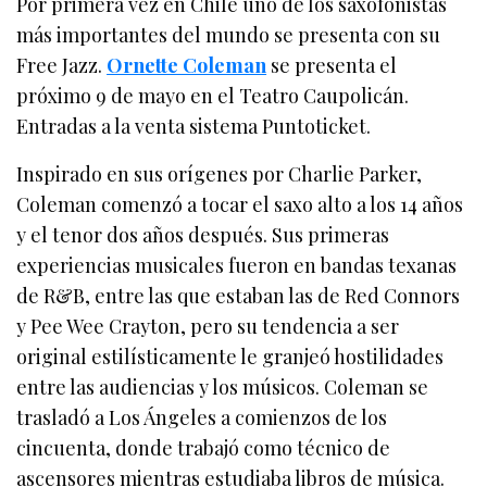
Por primera vez en Chile uno de los saxofonistas
más importantes del mundo se presenta con su
Free Jazz.
Ornette Coleman
se presenta el
próximo 9 de mayo en el Teatro Caupolicán.
Entradas a la venta sistema Puntoticket.
Inspirado en sus orígenes por Charlie Parker,
Coleman comenzó a tocar el saxo alto a los 14 años
y el tenor dos años después. Sus primeras
experiencias musicales fueron en bandas texanas
de R&B, entre las que estaban las de Red Connors
y Pee Wee Crayton, pero su tendencia a ser
original estilísticamente le granjeó hostilidades
entre las audiencias y los músicos. Coleman se
trasladó a Los Ángeles a comienzos de los
cincuenta, donde trabajó como técnico de
ascensores mientras estudiaba libros de música.