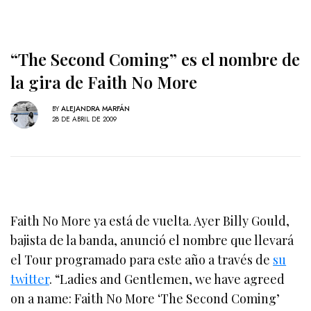
“The Second Coming” es el nombre de
la gira de Faith No More
BY
ALEJANDRA MARFÁN
28 DE ABRIL DE 2009
Faith No More ya está de vuelta. Ayer
Billy Gould,
bajista de la banda, anunció el nombre que llevará
el Tour programado para este año a través de
su
twitter
.
“Ladies and Gentlemen, we have agreed
on a name: Faith No More ‘The Second Coming’