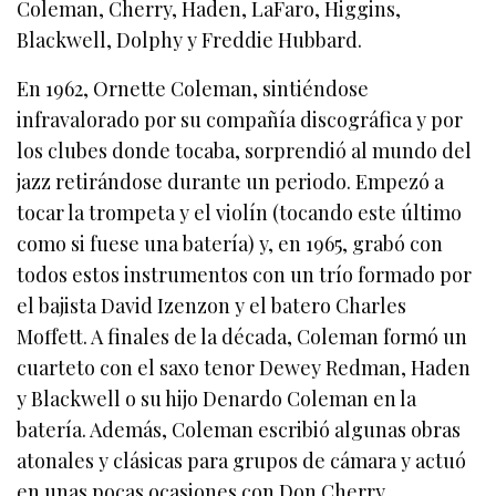
Coleman, Cherry, Haden, LaFaro, Higgins,
Blackwell, Dolphy y Freddie Hubbard.
En 1962, Ornette Coleman, sintiéndose
infravalorado por su compañía discográfica y por
los clubes donde tocaba, sorprendió al mundo del
jazz retirándose durante un periodo. Empezó a
tocar la trompeta y el violín (tocando este último
como si fuese una batería) y, en 1965, grabó con
todos estos instrumentos con un trío formado por
el bajista David Izenzon y el batero Charles
Moffett. A finales de la década, Coleman formó un
cuarteto con el saxo tenor Dewey Redman, Haden
y Blackwell o su hijo Denardo Coleman en la
batería. Además, Coleman escribió algunas obras
atonales y clásicas para grupos de cámara y actuó
en unas pocas ocasiones con Don Cherry.