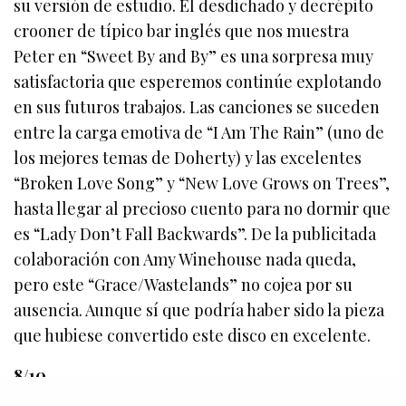
su versión de estudio. El desdichado y decrépito
crooner de típico bar inglés que nos muestra
Peter en “Sweet By and By” es una sorpresa muy
satisfactoria que esperemos continúe explotando
en sus futuros trabajos. Las canciones se suceden
entre la carga emotiva de “I Am The Rain” (uno de
los mejores temas de Doherty) y las excelentes
“Broken Love Song” y “New Love Grows on Trees”,
hasta llegar al precioso cuento para no dormir que
es “Lady Don’t Fall Backwards”. De la publicitada
colaboración con Amy Winehouse nada queda,
pero este “Grace/Wastelands” no cojea por su
ausencia. Aunque sí que podría haber sido la pieza
que hubiese convertido este disco en excelente.
8/10