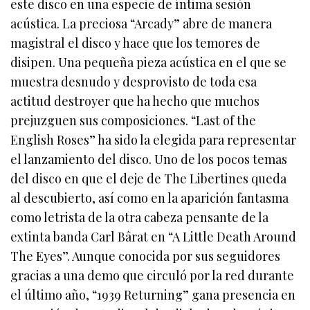
este disco en una especie de íntima sesión
acústica. La preciosa “Arcady” abre de manera
magistral el disco y hace que los temores de
disipen. Una pequeña pieza acústica en el que se
muestra desnudo y desprovisto de toda esa
actitud destroyer que ha hecho que muchos
prejuzguen sus composiciones. “Last of the
English Roses” ha sido la elegida para representar
el lanzamiento del disco. Uno de los pocos temas
del disco en que el deje de The Libertines queda
al descubierto, así como en la aparición fantasma
como letrista de la otra cabeza pensante de la
extinta banda Carl Bârat en “A Little Death Around
The Eyes”. Aunque conocida por sus seguidores
gracias a una demo que circuló por la red durante
el último año, “1939 Returning” gana presencia en