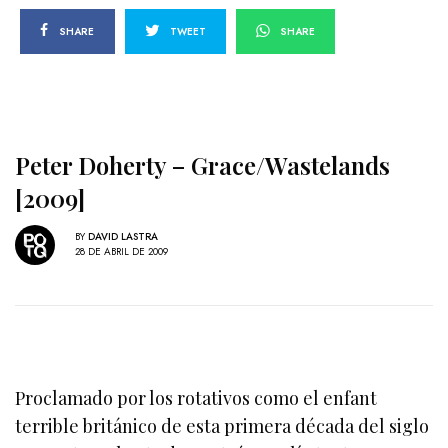
SHARE
TWEET
SHARE
Peter Doherty – Grace/Wastelands
[2009]
BY
DAVID LASTRA
28 DE ABRIL DE 2009
Proclamado por los rotativos como el enfant
terrible británico de esta primera década del siglo