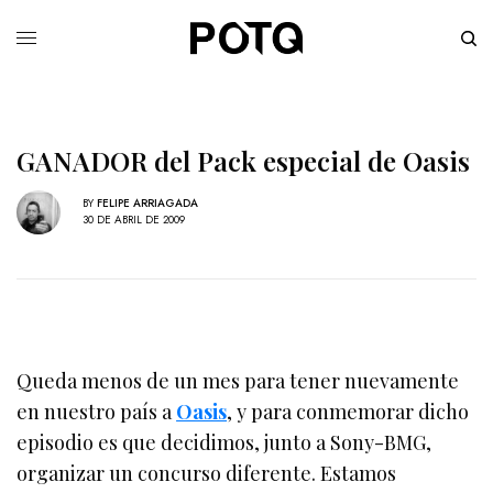
GANADOR del Pack especial de Oasis
BY
FELIPE ARRIAGADA
30 DE ABRIL DE 2009
Queda menos de un mes para tener nuevamente
en nuestro país a
Oasis
, y para conmemorar dicho
episodio es que decidimos, junto a Sony-BMG,
organizar un concurso diferente. Estamos