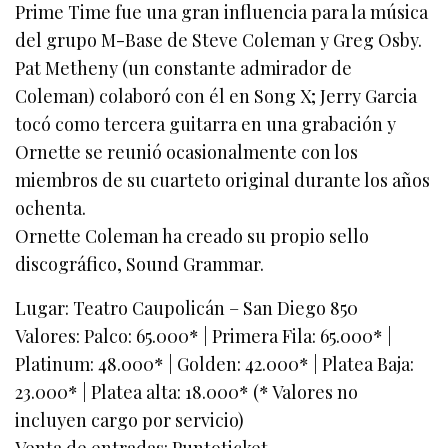
Prime Time fue una gran influencia para la música
del grupo M-Base de Steve Coleman y Greg Osby.
Pat Metheny (un constante admirador de
Coleman) colaboró con él en Song X; Jerry Garcia
tocó como tercera guitarra en una grabación y
Ornette se reunió ocasionalmente con los
miembros de su cuarteto original durante los años
ochenta.
Ornette Coleman ha creado su propio sello
discográfico, Sound Grammar.
Lugar: Teatro Caupolicán – San Diego 850
Valores: Palco: 65.000* | Primera Fila: 65.000* |
Platinum: 48.000* | Golden: 42.000* | Platea Baja:
23.000* | Platea alta: 18.000* (* Valores no
incluyen cargo por servicio)
Venta de entradas: Puntoticket,