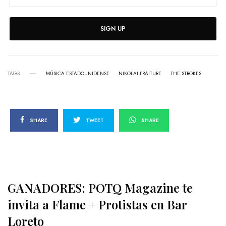
SIGN UP
TAGS
MÚSICA ESTADOUNIDENSE
NIKOLAI FRAITURE
THE STROKES
SHARE
TWEET
SHARE
GANADORES: POTQ Magazine te
invita a Flame + Protistas en Bar
Loreto