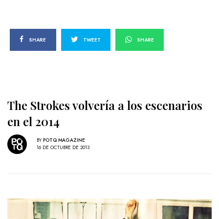
SHARE
TWEET
SHARE
The Strokes volvería a los escenarios
en el 2014
BY
POTQ MAGAZINE
16 DE OCTUBRE DE 2013