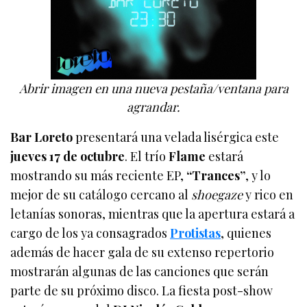
Abrir imagen en una nueva pestaña/ventana para
agrandar.
Bar Loreto
presentará una velada lisérgica este
jueves 17 de octubre
. El trío
Flame
estará
mostrando su más reciente EP,
“Trances”
, y lo
mejor de su catálogo cercano al
shoegaze
y rico en
letanías sonoras, mientras que la apertura estará a
cargo de los ya consagrados
Protistas
, quienes
además de hacer gala de su extenso repertorio
mostrarán algunas de las canciones que serán
parte de su próximo disco. La fiesta post-show