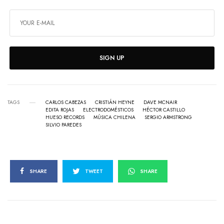
SIGN UP
TAGS
CARLOS CABEZAS
CRISTIÁN HEYNE
DAVE MCNAIR
EDITA ROJAS
ELECTRODOMÉSTICOS
HÉCTOR CASTILLO
HUESO RECORDS
MÚSICA CHILENA
SERGIO ARMSTRONG
SILVIO PAREDES
SHARE
TWEET
SHARE