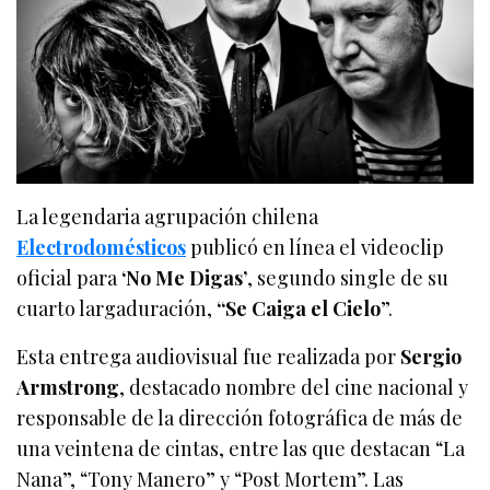
La legendaria agrupación chilena
Electrodomésticos
publicó en línea el videoclip
oficial para
‘No Me Digas’
, segundo single de su
cuarto largaduración,
“Se Caiga el Cielo
”.
Esta entrega audiovisual fue realizada por
Sergio
Armstrong
, destacado nombre del cine nacional y
responsable de la dirección fotográfica de más de
una veintena de cintas, entre las que destacan “La
Nana”, “Tony Manero” y “Post Mortem”. Las