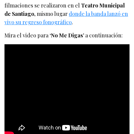
filmaciones se realizaron en el
Teatro Municipal
de Santiago
, mismo lugar
donde la banda lanzó en
vivo su regreso fonográfico
.
Mira el video para
‘No Me Digas’
a continuación: