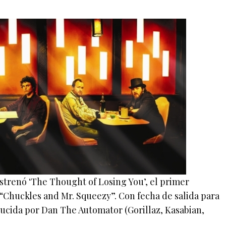
strenó ‘The Thought of Losing You’, el primer
 “Chuckles and Mr. Squeezy”. Con fecha de salida para
roducida por Dan The Automator (Gorillaz, Kasabian,