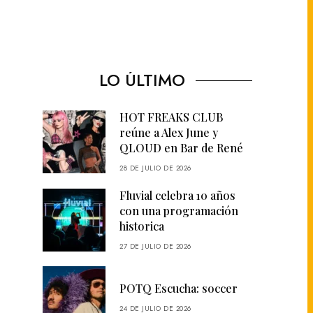
LO ÚLTIMO
HOT FREAKS CLUB
reúne a Alex June y
QLOUD en Bar de René
28 DE JULIO DE 2026
Fluvial celebra 10 años
con una programación
historica
27 DE JULIO DE 2026
POTQ Escucha: soccer
24 DE JULIO DE 2026