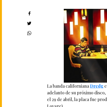
La banda californiana
Dredg
e
adelanto de su próximo disco,
el 29 de abril, la placa fue p
Lovage).