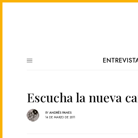
ENTREVIST
Escucha la nueva c
BY
ANDRÉS PANES
14 DE MARZO DE 2011