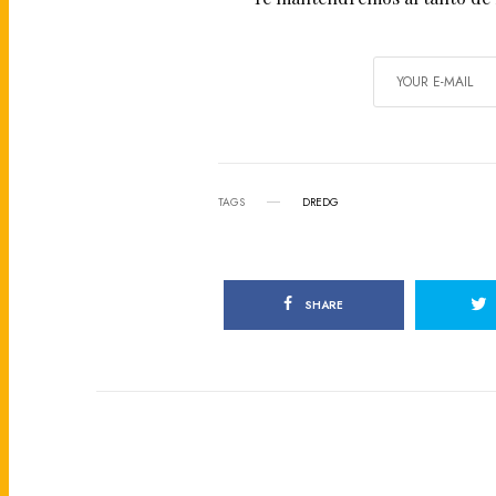
TAGS
DREDG
SHARE