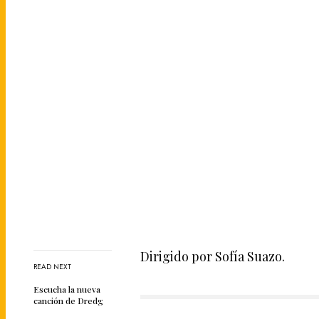
Dirigido por Sofía Suazo.
READ NEXT
Escucha la nueva
canción de Dredg