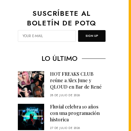
SUSCRÍBETE AL
BOLETÍN DE POTQ
SIGN UP
LO ÚLTIMO
HOT FREAKS CLUB
reúne a Alex June y
QLOUD en Bar de René
28 DE JULIO DE 2026
Fluvial celebra 10 años
con una programación
historica
27 DE JULIO DE 2026