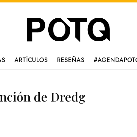
AS
ARTÍCULOS
RESEÑAS
#AGENDAPOT
anción de Dredg