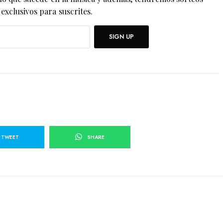
exclusivos para suscrites.
SIGN UP
TWEET
SHARE