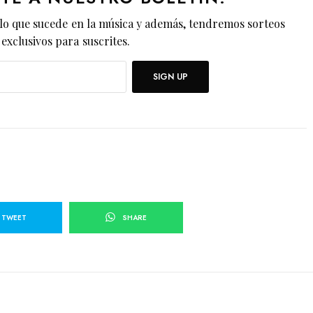
lo que sucede en la música y además, tendremos sorteos
exclusivos para suscrites.
SIGN UP
TWEET
SHARE