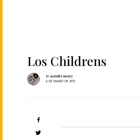
Los Childrens
BY
ANDRÉS PANES
6 DE MARZO DE 2012