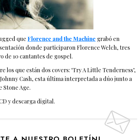
plugged que
Florence and the Machine
grabó en
sentación donde participaron Florence Welch, tres
o de 10 cantantes de gospel.
tre los que están dos covers: ‘Try A Little Tenderness’,
 Johnny Cash, esta última interpretada a dúo junto a
 Stone Age.
CD y descarga digital.
ETE A NUESTRO BOLETÍN!