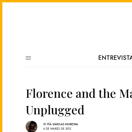
ENTREVIST
Florence and the M
Unplugged
BY
PÍA VARGAS MOREIRA
6 DE MARZO DE 2012