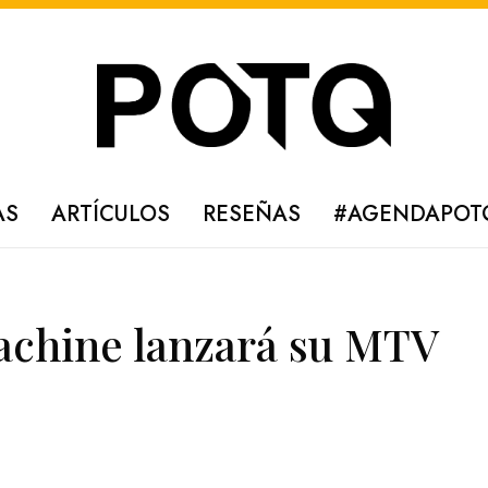
AS
ARTÍCULOS
RESEÑAS
#AGENDAPOT
achine lanzará su MTV