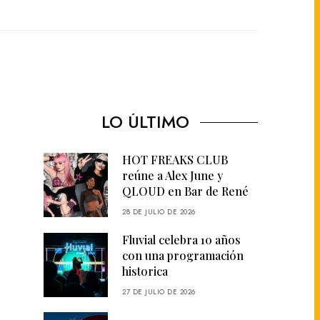
LO ÚLTIMO
HOT FREAKS CLUB
reúne a Alex June y
QLOUD en Bar de René
28 DE JULIO DE 2026
Fluvial celebra 10 años
con una programación
historica
27 DE JULIO DE 2026