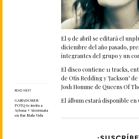
El 9 de abril se editará el un
diciembre del año pasado, pre
integrantes del grupo y un cor
El disco contiene 11 tracks, en
de Otis Redding y ‘Jackson’ de
Josh Homme de Queens Of The
READ NEXT
El álbum estará disponible en 
GANADORES:
POTQ te invita a
Aytona + Aterrmata
en Bar Mala Vida
¡SUSCRÍB