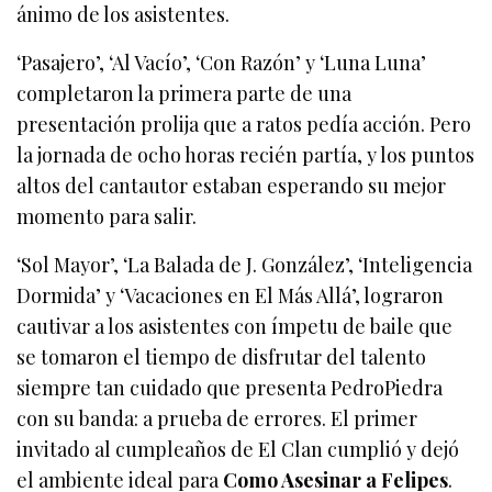
ánimo de los asistentes.
‘Pasajero’, ‘Al Vacío’, ‘Con Razón’ y ‘Luna Luna’
completaron la primera parte de una
presentación prolija que a ratos pedía acción. Pero
la jornada de ocho horas recién partía, y los puntos
altos del cantautor estaban esperando su mejor
momento para salir.
‘Sol Mayor’, ‘La Balada de J. González’, ‘Inteligencia
Dormida’ y ‘Vacaciones en El Más Allá’, lograron
cautivar a los asistentes con ímpetu de baile que
se tomaron el tiempo de disfrutar del talento
siempre tan cuidado que presenta PedroPiedra
con su banda: a prueba de errores. El primer
invitado al cumpleaños de El Clan cumplió y dejó
el ambiente ideal para
Como Asesinar a Felipes
.