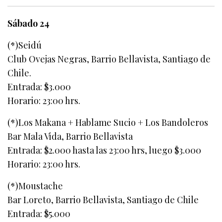
Sábado 24
(*)Seidú
Club Ovejas Negras, Barrio Bellavista, Santiago de
Chile.
Entrada: $3.000
Horario: 23:00 hrs.
(*)Los Makana + Hablame Sucio + Los Bandoleros
Bar Mala Vida, Barrio Bellavista
Entrada: $2.000 hasta las 23:00 hrs, luego $3.000
Horario: 23:00 hrs.
(*)Moustache
Bar Loreto, Barrio Bellavista, Santiago de Chile
Entrada: $5.000