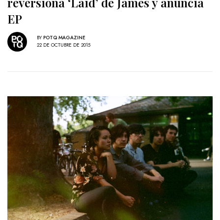
reversiona ‘Laid’ de James y anuncia
EP
BY
POTQ MAGAZINE
22 DE OCTUBRE DE 2015