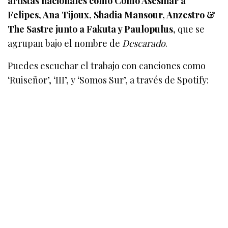
artistas nacionales como Cómo Asesinar a
Felipes, Ana Tijoux, Shadia Mansour, Anzestro &
The Sastre junto a Fakuta y Paulopulus
, que se
agrupan bajo el nombre de
Descarado
.
Puedes escuchar el trabajo con canciones como
‘Ruiseñor’, ‘III’, y ‘Somos Sur’, a través de Spotify: