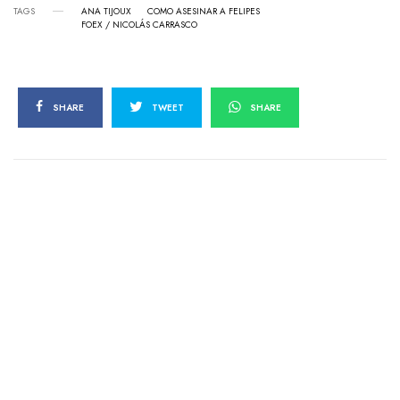
TAGS
ANA TIJOUX
COMO ASESINAR A FELIPES
FOEX / NICOLÁS CARRASCO
SHARE
TWEET
SHARE