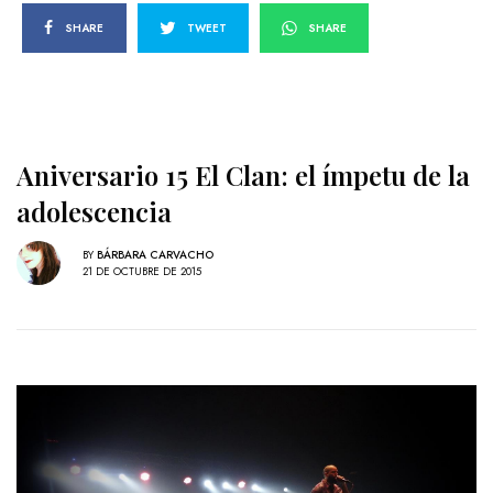
SHARE
TWEET
SHARE
Aniversario 15 El Clan: el ímpetu de la
adolescencia
BY
BÁRBARA CARVACHO
21 DE OCTUBRE DE 2015