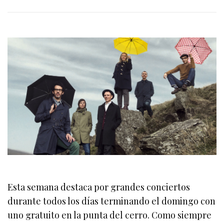
Esta semana destaca por grandes conciertos
durante todos los días terminando el domingo con
uno gratuito en la punta del cerro. Como siempre