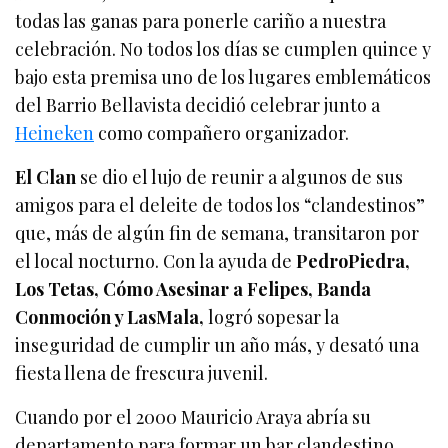
todas las ganas para ponerle cariño a nuestra
celebración. No todos los días se cumplen quince y
bajo esta premisa uno de los lugares emblemáticos
del Barrio Bellavista decidió celebrar junto a
Heineken
como compañero organizador.
El Clan
se dio el lujo de reunir a algunos de sus
amigos para el deleite de todos los “clandestinos”
que, más de algún fin de semana, transitaron por
el local nocturno. Con la ayuda de
PedroPiedra,
Los Tetas, Cómo Asesinar a Felipes, Banda
Conmoción y LasMala,
logró sopesar la
inseguridad de cumplir un año más, y desató una
fiesta llena de frescura juvenil.
Cuando por el 2000 Mauricio Araya abría su
departamento para formar un bar clandestino,