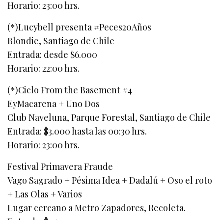
Horario: 23:00 hrs.
(*)Lucybell presenta #Peces20Años
Blondie, Santiago de Chile
Entrada: desde $6.000
Horario: 22:00 hrs.
(*)Ciclo From the Basement #4
EyMacarena + Uno Dos
Club Naveluna, Parque Forestal, Santiago de Chile
Entrada: $3.000 hasta las 00:30 hrs.
Horario: 23:00 hrs.
Festival Primavera Fraude
Vago Sagrado + Pésima Idea + Dadalú + Oso el roto
+ Las Olas + Varios
Lugar cercano a Metro Zapadores, Recoleta.