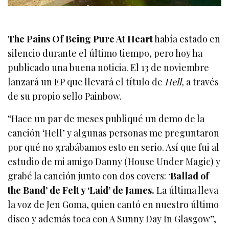
The Pains Of Being Pure At Heart
había estado en
silencio durante el último tiempo, pero hoy ha
publicado una buena noticia. El 13 de noviembre
lanzará un EP que llevará el título de
Hell,
a través
de su propio sello Painbow.
“Hace un par de meses publiqué un demo de la
canción ‘Hell’ y algunas personas me preguntaron
por qué no grabábamos esto en serio. Así que fui al
estudio de mi amigo Danny (House Under Magic) y
grabé la canción junto con dos covers:
‘Ballad of
the Band’ de Felt y ‘Laid’ de James.
La última lleva
la voz de Jen Goma, quien cantó en nuestro último
disco y además toca con A Sunny Day In Glasgow”,