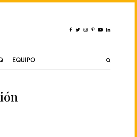
Q
EQUIPO
ción