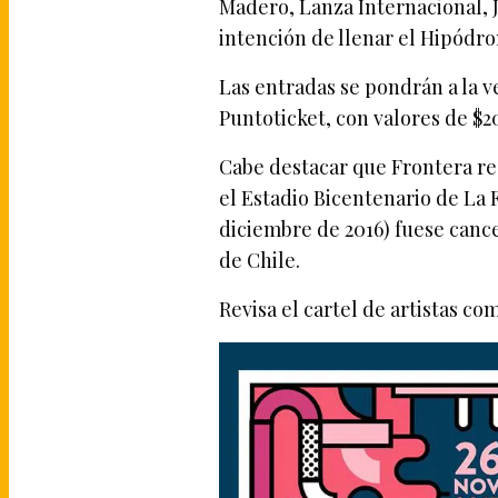
Madero, Lanza Internacional, 
intención de llenar el Hipódr
Las entradas se pondrán a la 
Puntoticket, con valores de $2
Cabe destacar que Frontera rea
el Estadio Bicentenario de La F
diciembre de 2016) fuese canc
de Chile.
Revisa el cartel de artistas co