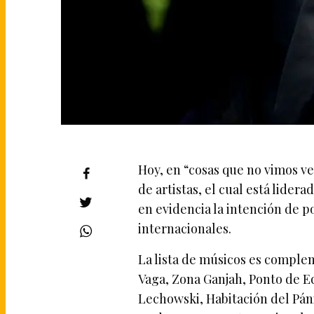
Hoy, en “cosas que no vimos ve
de artistas, el cual está lider
en evidencia la intención de p
internacionales.
La lista de músicos es comple
Vaga, Zona Ganjah, Ponto de Equ
Lechowski, Habitación del Pánic