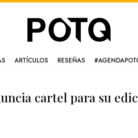
AS
ARTÍCULOS
RESEÑAS
#AGENDAPOT
nuncia cartel para su edi