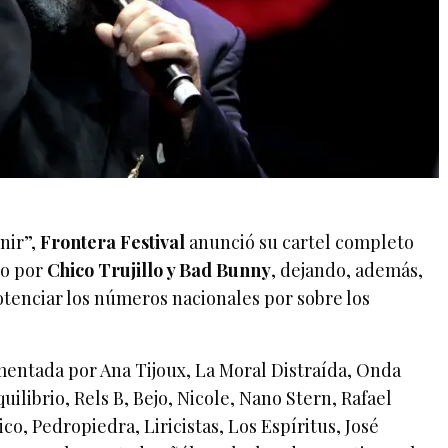
nir”,
Frontera Festival
anunció su cartel completo
ado por
Chico Trujillo y Bad Bunny
, dejando, además,
otenciar los números nacionales por sobre los
mentada por Ana Tijoux, La Moral Distraída, Onda
ilibrio, Rels B, Bejo, Nicole, Nano Stern, Rafael
o, Pedropiedra, Liricistas, Los Espíritus, José