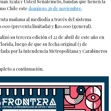
Juan Ayala y Usted Señálemelo, bandas que tienen la
omo Chile este
domingo 26 de noviembre
.
venta mañana al mediodía a través del sistema
0.000 (preventa limitada) y $20.000 (general).
lizó su tercera edición el 22 de abril de este año en
lorida, luego de que su fecha original (3 de
elada por la Intendencia Metropolitana y Carabineros
mpleto a continuación.