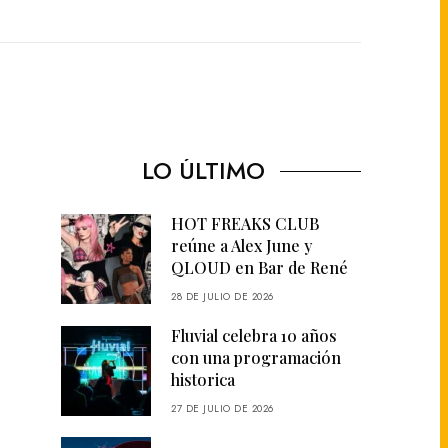
LO ÚLTIMO
HOT FREAKS CLUB
reúne a Alex June y
QLOUD en Bar de René
28 DE JULIO DE 2026
Fluvial celebra 10 años
con una programación
historica
27 DE JULIO DE 2026