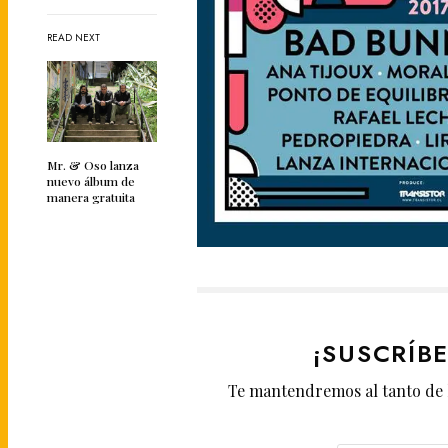
READ NEXT
Mr. & Oso lanza
nuevo álbum de
manera gratuita
¡SUSCRÍB
Te mantendremos al tanto de 