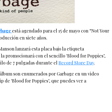
rbage
está agendado para el 15 de mayo con “Not Your
oducción en siete años.
Manson lanzará esta placa bajo la etiqueta
 la promocionará con el sencillo ‘Blood for Poppies’,
nilo de 7 pulgadas durante el
Record Store Day
.
te álbum son enumerados por Garbage en un video
ip de ‘Blood for Poppies’, que puedes ver a