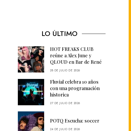
LO ÚLTIMO
HOT FREAKS CLUB
reúne a Alex June y
QLOUD en Bar de René
28 DE JULIO DE 2026
Fluvial celebra 10 años
con una programación
historica
27 DE JULIO DE 2026
POTQ Escucha: soccer
24 DE JULIO DE 2026