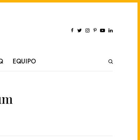
Q
EQUIPO
bum