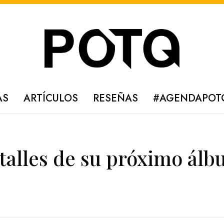
AS
ARTÍCULOS
RESEÑAS
#AGENDAPOT
talles de su próximo ál