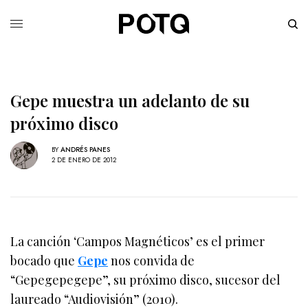
Gepe muestra un adelanto de su
próximo disco
BY
ANDRÉS PANES
2 DE ENERO DE 2012
La canción ‘Campos Magnéticos’ es el primer
bocado que
Gepe
nos convida de
“Gepegepegepe”, su próximo disco, sucesor del
laureado “Audiovisión” (2010).