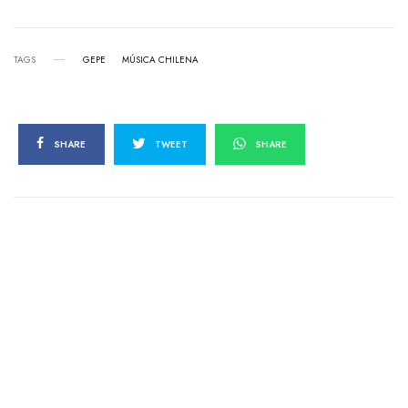
TAGS
GEPE
MÚSICA CHILENA
SHARE
TWEET
SHARE