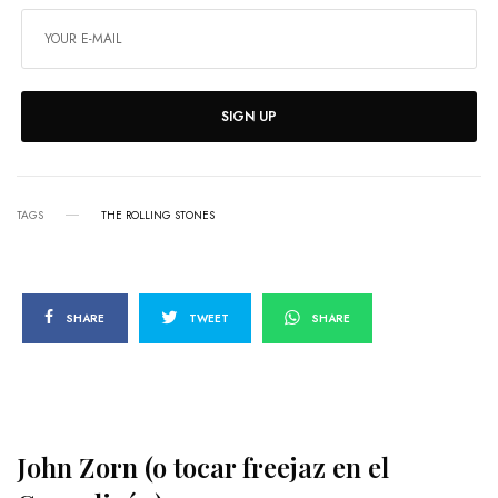
SIGN UP
TAGS
THE ROLLING STONES
SHARE
TWEET
SHARE
John Zorn (o tocar freejaz en el