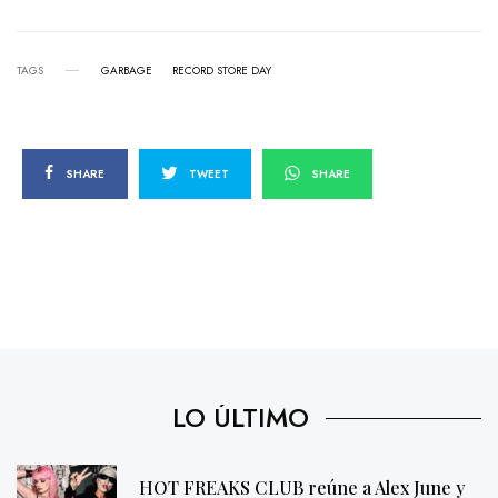
TAGS
GARBAGE
RECORD STORE DAY
SHARE
TWEET
SHARE
LO ÚLTIMO
HOT FREAKS CLUB reúne a Alex June y