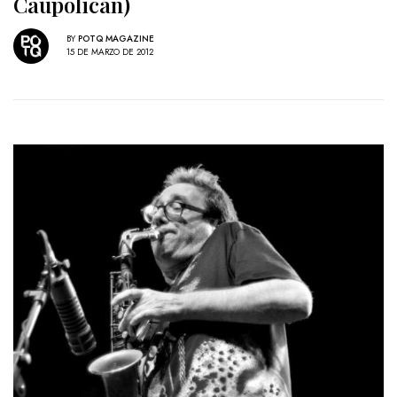
Caupolicán)
BY
POTQ MAGAZINE
15 DE MARZO DE 2012