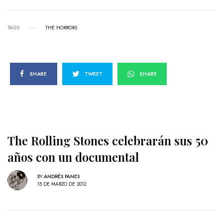
TAGS
THE HORRORS
SHARE
TWEET
SHARE
The Rolling Stones celebrarán sus 50
años con un documental
BY
ANDRÉS PANES
15 DE MARZO DE 2012