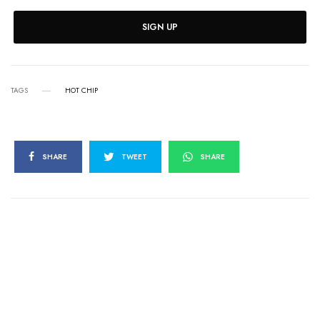
SIGN UP
TAGS
HOT CHIP
SHARE
TWEET
SHARE