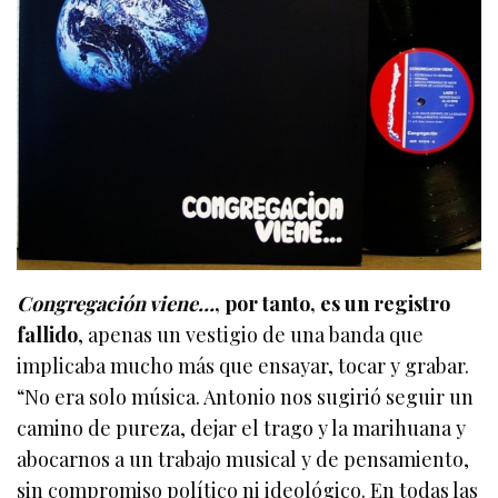
Congregación viene…
, por tanto, es un registro
fallido
, apenas un vestigio de una banda que
implicaba mucho más que ensayar, tocar y grabar.
“No era solo música. Antonio nos sugirió seguir un
camino de pureza, dejar el trago y la marihuana y
abocarnos a un trabajo musical y de pensamiento,
sin compromiso político ni ideológico. En todas las