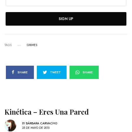
SIGN UP
TAGS
GRIMES
SHARE
TWEET
SHARE
Kinética – Eres Una Pared
BY
BÁRBARA CARVACHO
25 DE MAYO DE 2015