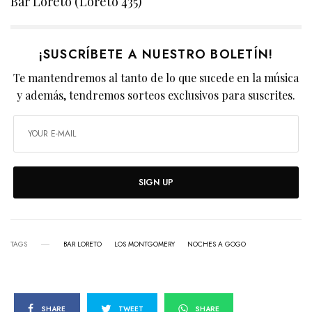
Bar Loreto (Loreto 435)
¡SUSCRÍBETE A NUESTRO BOLETÍN!
Te mantendremos al tanto de lo que sucede en la música
y además, tendremos sorteos exclusivos para suscrites.
SIGN UP
TAGS
BAR LORETO
LOS MONTGOMERY
NOCHES A GOGO
SHARE
TWEET
SHARE