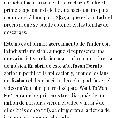
aprueba, hacia la izquierda lo rechaza. Si elige la
primera opción, esta lo llevará hacia un link para
comprar el álbum por US$3.99, que es la mitad del
precio al que se puede obtener en las tiendas de
descargas.
Este no es el primer acercamiento de Tinder con
la industria musical, aunque sí representa una
nueva iniciativa relacionada con la compra directa
de música. En abril de este año,
Jason Derulo
abrió un perfil en la aplicación y, cuando los fans
deslizaban el dedo hacia la derecha, podría ver el
video en Youtube que realizó para ‘Want To Want
Me’. Durante los primeros tres días, más de un
millón de personas vieron el video y un 14% de
ellos (más de 150 mil), se dirigieron a la tienda de
iTunes para comprar el single.