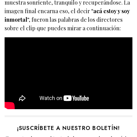
muestra sonriente, tranquilo y recuperándose. La
imagen final encarna eso, el decir “
acá estoy y soy
inmortal
“, fueron las palabras de los directores
sobre el clip que puedes mirar a continuación:
¡SUSCRÍBETE A NUESTRO BOLETÍN!