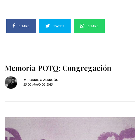
SHARE
TWEET
SHARE
Memoria POTQ: Congregación
BY
RODRIGO ALARCÓN
25 DE MAYO DE 2015