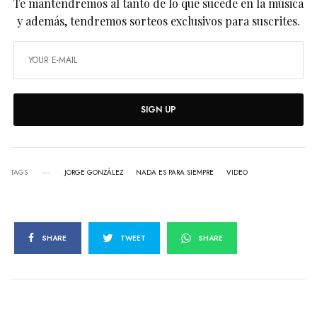
Te mantendremos al tanto de lo que sucede en la música
y además, tendremos sorteos exclusivos para suscrites.
SIGN UP
TAGS
JORGE GONZÁLEZ
NADA ES PARA SIEMPRE
VIDEO
SHARE
TWEET
SHARE