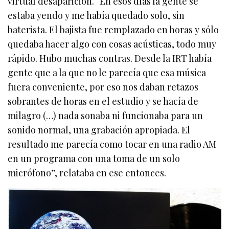
virtual desaparición. “En esos días la gente se
estaba yendo y me había quedado solo, sin
baterista. El bajista fue remplazado en horas y sólo
quedaba hacer algo con cosas acústicas, todo muy
rápido. Hubo muchas contras. Desde la IRT había
gente que a la que no le parecía que esa música
fuera conveniente, por eso nos daban retazos
sobrantes de horas en el estudio y se hacía de
milagro (…) nada sonaba ni funcionaba para un
sonido normal, una grabación apropiada. El
resultado me parecía como tocar en una radio AM
en un programa con una toma de un solo
micrófono”, relataba en ese entonces.