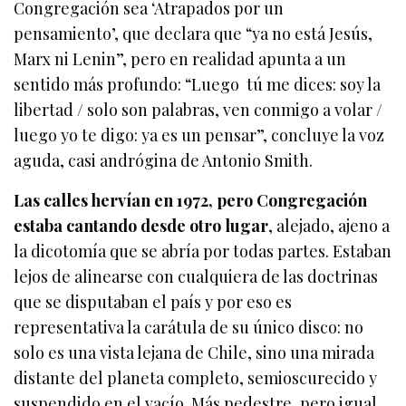
Congregación sea ‘Atrapados por un
pensamiento’, que declara que “ya no está Jesús,
Marx ni Lenin”, pero en realidad apunta a un
sentido más profundo: “Luego tú me dices: soy la
libertad / solo son palabras, ven conmigo a volar /
luego yo te digo: ya es un pensar”, concluye la voz
aguda, casi andrógina de Antonio Smith.
Las calles hervían en 1972, pero Congregación
estaba cantando desde otro lugar
, alejado, ajeno a
la dicotomía que se abría por todas partes. Estaban
lejos de alinearse con cualquiera de las doctrinas
que se disputaban el país y por eso es
representativa la carátula de su único disco: no
solo es una vista lejana de Chile, sino una mirada
distante del planeta completo, semioscurecido y
suspendido en el vacío. Más pedestre, pero igual