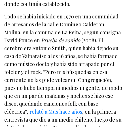
donde continúa establecido.
Todo se había iniciado en 1970 en una comunidad
de artesanos de la calle Domingo Calderón
Molina, en la comuna de La Reina, según consigna
David Ponce en
Prueba de sonido
(2008). El
cerebro era Antonio Smith, quien había dejado su
casa de Valparaíso a los 16 años, se había formado
como músico docto y había sido atrapado por el
folclor y el rock. “Pero mis búsquedas en esa
corriente no las pude volcar en Congregación,
pues no hubo tiempo, ni medios ni gente, de modo
que en un par de mañanas y noches se hizo ese
disco, quedando canciones folk con base
eléctrica”,
relató a Mus hace años
, en la primera
entrevista que dio a un medio chileno, luego de su