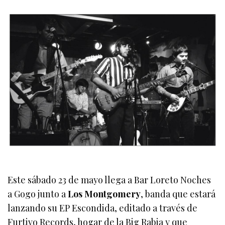
Este sábado 23 de mayo llega a Bar Loreto Noches
a Gogo junto a
Los Montgomery
, banda que estará
lanzando su EP Escondida, editado a través de
Furtivo Records, hogar de la Big Rabia y que