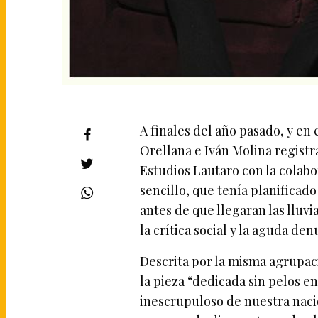
A finales del año pasado, y en
Orellana e Iván Molina regist
Estudios Lautaro con la colab
sencillo, que tenía planificad
antes de que llegaran las lluv
la crítica social y la aguda de
Descrita por la misma agrupaci
la pieza “dedicada sin pelos e
inescrupuloso de nuestra naci