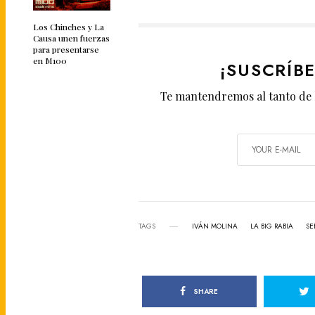
Los Chinches y La
Causa unen fuerzas
para presentarse
en M100
¡SUSCRÍB
Te mantendremos al tanto de 
TAGS
IVÁN MOLINA
LA BIG RABIA
SE
SHARE