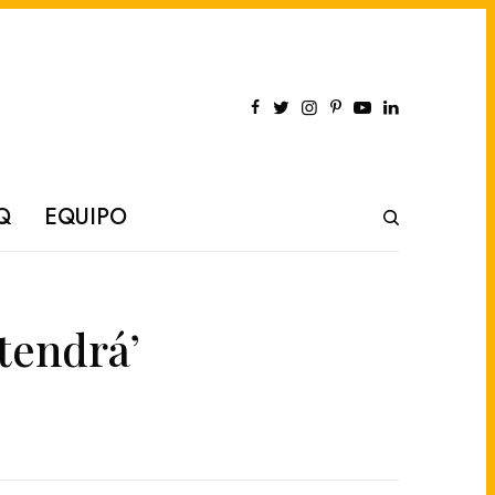
Q
EQUIPO
tendrá’