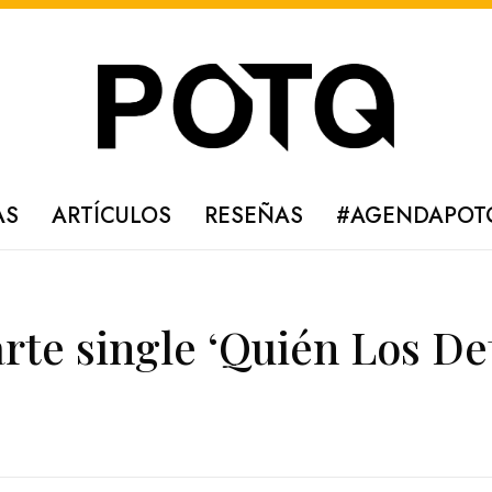
AS
ARTÍCULOS
RESEÑAS
#AGENDAPOT
rte single ‘Quién Los De