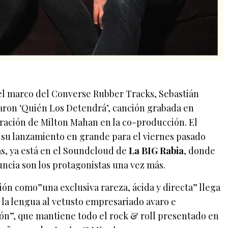
 el marco del Converse Rubber Tracks, Sebastián
raron ‘Quién Los Detendrá’, canción grabada en
oración de Milton Mahan en la co-producción. El
o su lanzamiento en grande para el viernes pasado
ias, ya está en el Soundcloud de
La BIG Rabia
, donde
nuncia son los protagonistas una vez más.
ón como”una exclusiva rareza, ácida y directa” llega
n la lengua al vetusto empresariado avaro e
ón”, que mantiene todo el rock & roll presentado en