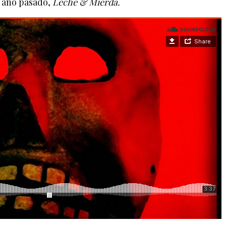
l año pasado,
Leche & Mierda.