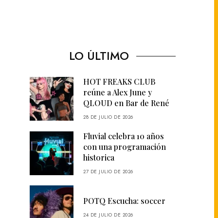
LO ÚLTIMO
HOT FREAKS CLUB
reúne a Alex June y
QLOUD en Bar de René
28 DE JULIO DE 2026
Fluvial celebra 10 años
con una programación
historica
27 DE JULIO DE 2026
POTQ Escucha: soccer
24 DE JULIO DE 2026