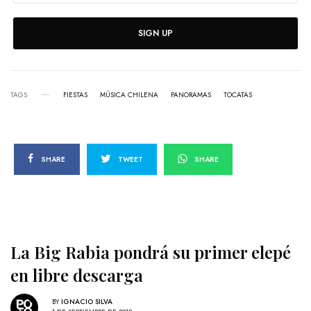
SIGN UP
TAGS
FIESTAS
MÚSICA CHILENA
PANORAMAS
TOCATAS
SHARE
TWEET
SHARE
La Big Rabia pondrá su primer elepé
en libre descarga
BY
IGNACIO SILVA