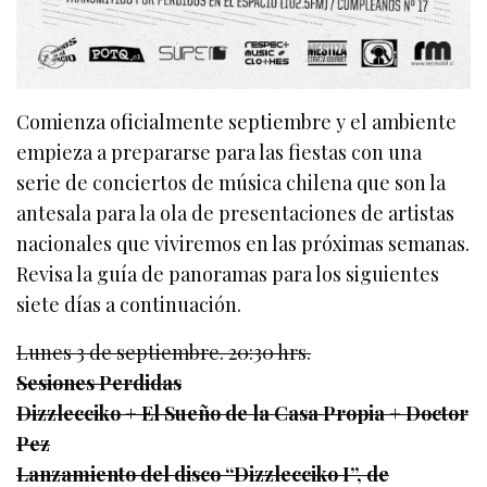
Comienza oficialmente septiembre y el ambiente
empieza a prepararse para las fiestas con una
serie de conciertos de música chilena que son la
antesala para la ola de presentaciones de artistas
nacionales que viviremos en las próximas semanas.
Revisa la guía de panoramas para los siguientes
siete días a continuación.
Lunes 3 de septiembre. 20:30 hrs.
Sesiones Perdidas
Dizzlecciko + El Sueño de la Casa Propia + Doctor
Pez
Lanzamiento del disco “Dizzlecciko I”, de