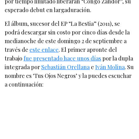
por tiempo limitado liberarán “Congo Zandor”, su
esperado debut en largaduración.
El álbum, sucesor del EP “La Bestia” (2011), se
podrá descargar sin costo por cinco días desde la
medianoche de este domingo 2 de septiembre a
través de
este enlace
. El primer apronte del
trabajo
fue presentado hace unos días
por la dupla
integrada por
Sebastián Orellana
e
Iván Molina
. Su
nombre es ‘Tus Ojos Negros’ y la puedes escuchar
a continuación: