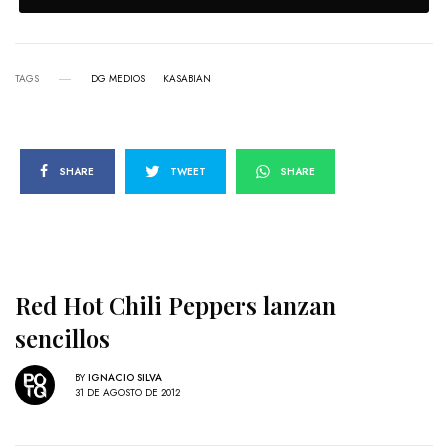
TAGS
DG MEDIOS
KASABIAN
SHARE
TWEET
SHARE
Red Hot Chili Peppers lanzan
sencillos
BY
IGNACIO SILVA
31 DE AGOSTO DE 2012