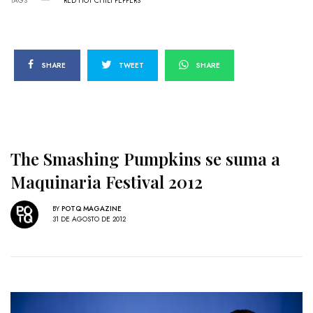
TAGS
RED HOT CHILI PEPPERS
SHARE
TWEET
SHARE
The Smashing Pumpkins se suma a
Maquinaria Festival 2012
BY
POTQ MAGAZINE
31 DE AGOSTO DE 2012