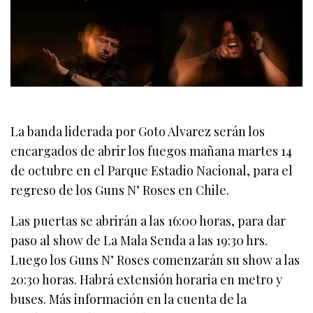
La banda liderada por Goto Alvarez serán los
encargados de abrir los fuegos mañana martes 14
de octubre en el Parque Estadio Nacional, para el
regreso de los Guns N’ Roses en Chile.
Las puertas se abrirán a las 16:00 horas, para dar
paso al show de La Mala Senda a las 19:30 hrs.
Luego los Guns N’ Roses comenzarán su show a las
20:30 horas. Habrá extensión horaria en metro y
buses. Más información en la cuenta de la