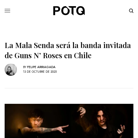
La Mala Senda será la banda invitada
de Guns N’ Roses en Chile
BY
FELIPE ARRIAGADA
13 DE OCTUBRE DE 2025