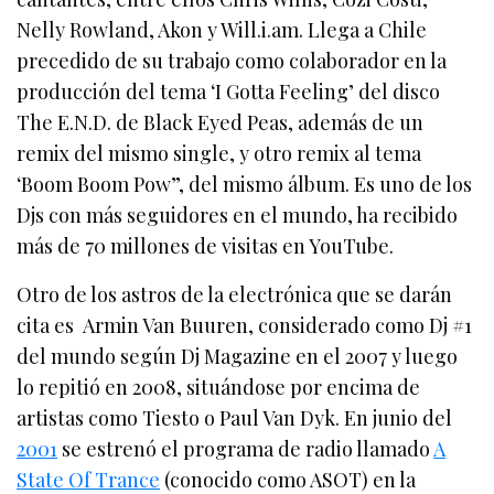
Nelly Rowland, Akon y Will.i.am. Llega a Chile
precedido de su trabajo como colaborador en la
producción del tema ‘I Gotta Feeling’ del disco
The E.N.D. de Black Eyed Peas, además de un
remix del mismo single, y otro remix al tema
‘Boom Boom Pow”, del mismo álbum.
Es uno de los
Djs con más seguidores en el mundo, ha recibido
más de 70 millones de visitas en YouTube.
Otro de los astros de la electrónica que se darán
cita es Armin Van Buuren,
considerado como Dj #1
del mundo según Dj Magazine en el 2007 y luego
lo repitió en 2008, situándose por encima de
artistas como Tiesto o Paul Van Dyk.
En junio del
2001
se estrenó el programa de radio llamado
A
State Of Trance
(conocido como ASOT) en la