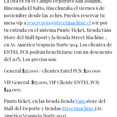
La cita es en el Campo Deportivo San Joaquin,
Rinconada El Salto, Huechuraba el viernes 6 de
noviembre desde las 20 hrs. Puedes reservar tu
mesa vip a
reservavip@streetmachine.cl
o ir por
tu entrada en el sistema Punto Ticket, tienda Vans
Store del Mall Sport y la tienda Street Machine ,
en Av. Américo Vespucio Norte 904. Los clientes de
ENTEL PCS podrán beneficiarse con un descuento
del 20%. Los precios son:
General $25.000 / clientes Entel PCS: $20.000
VIP General: $55.000, VIP Cliente ENTEL PCS:
$44.000.
Punto ticket, en las tienda tienda
Vans
store del
Mall del Deporte y tiendas
Streetmachine.
(Av.
Américo Vespucio Norte 904).