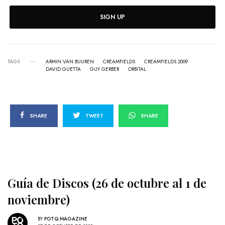
SIGN UP
TAGS
ARMIN VAN BUUREN
CREAMFIELDS
CREAMFIELDS 2009
DAVID GUETTA
GUY GERBER
ORBITAL
SHARE
TWEET
SHARE
Guía de Discos (26 de octubre al 1 de
noviembre)
BY
POTQ MAGAZINE