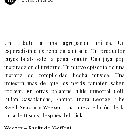
27 DE OCTUBRE DE 2009
Un tributo a una agrupación mítica. Un
esperadísimo estreno en solitario. Un productor
cuyos beats vale la pena seguir. Una joya pop
inspirada en el invierno. Un nuevo episodio de una
historia de complicidad hecha música. Una
muestra más de que los nerds también saben
rockear. En otras palabras: This Inmortal Coil,
Julian Casablancas, Phonat, Inara George, The
Swell Season y Weezer. Una nueva edición de la
Guía de Discos, después del click.
Weezer – Raditude (Geffen)