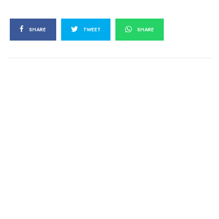
SHARE
TWEET
SHARE