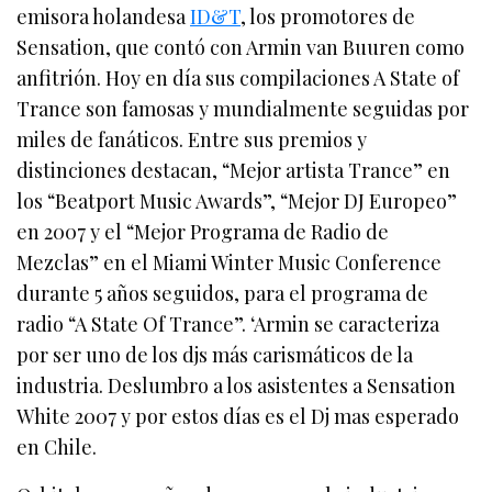
emisora holandesa
ID&T
, los promotores de
Sensation, que contó con Armin van Buuren como
anfitrión. Hoy en día s
us compilaciones A State of
Trance son famosas y mundialmente seguidas por
miles de fanáticos. Entre sus premios y
distinciones destacan, “Mejor artista Trance” en
los “Beatport Music Awards”, “Mejor DJ Europeo”
en 2007 y el “Mejor Programa de Radio de
Mezclas” en el Miami Winter Music Conference
durante 5 años seguidos, para el programa de
radio “A State Of Trance”. ‘Armin se caracteriza
por ser uno de los djs más carismáticos de la
industria. Deslumbro a los asistentes a Sensation
White 2007 y por estos días es el Dj mas esperado
en Chile.