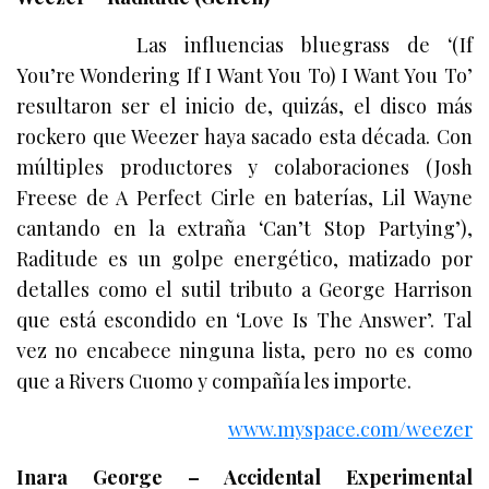
Las influencias bluegrass de ‘(If
You’re Wondering If I Want You To) I Want You To’
resultaron ser el inicio de, quizás, el disco más
rockero que Weezer haya sacado esta década. Con
múltiples productores y colaboraciones (Josh
Freese de A Perfect Cirle en baterías, Lil Wayne
cantando en la extraña ‘Can’t Stop Partying’),
Raditude es un golpe energético, matizado por
detalles como el sutil tributo a George Harrison
que está escondido en ‘Love Is The Answer’. Tal
vez no encabece ninguna lista, pero no es como
que a Rivers Cuomo y compañía les importe.
www.myspace.com/weezer
Inara George – Accidental Experimental