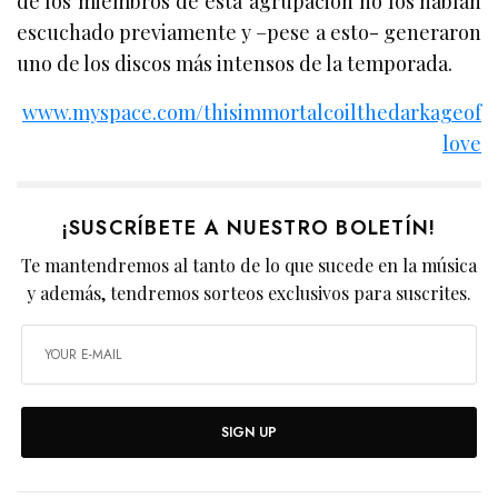
de los miembros de esta agrupación no los habían
escuchado previamente y –pese a esto- generaron
uno de los discos más intensos de la temporada.
www.myspace.com/thisimmortalcoilthedarkageof
love
¡SUSCRÍBETE A NUESTRO BOLETÍN!
Te mantendremos al tanto de lo que sucede en la música
y además, tendremos sorteos exclusivos para suscrites.
SIGN UP