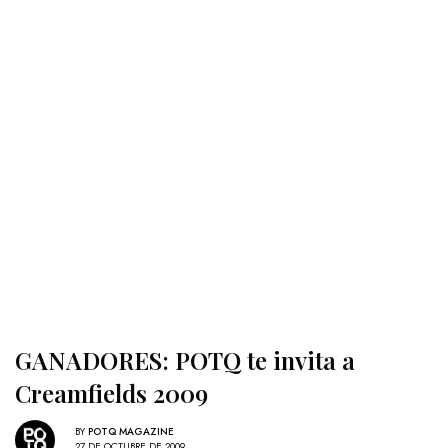
GANADORES: POTQ te invita a
Creamfields 2009
BY
POTQ MAGAZINE
27 DE OCTUBRE DE 2009