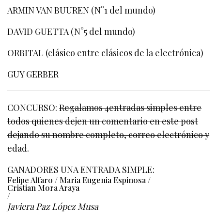
ARMIN VAN BUUREN (N°1 del mundo)
DAVID GUETTA (N°5 del mundo)
ORBITAL (clásico entre clásicos de la electrónica)
GUY GERBER
CONCURSO:
Regalamos 4entradas simples entre
todos quienes dejen un comentario en este post
dejando su nombre completo, correo electrónico y
edad
.
GANADORES UNA ENTRADA SIMPLE:
Felipe Alfaro / Maria Eugenia Espinosa /
Cristian Mora Araya
/
Javiera Paz López Musa