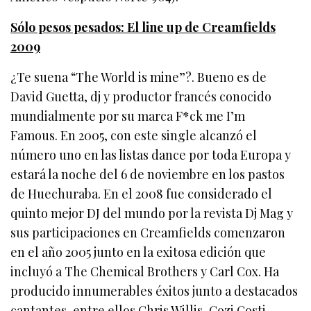
Sólo pesos pesados: El line up de Creamfields
2009
¿Te suena “The World is mine”?.
Bueno es de
David Guetta, dj y productor francés conocido
mundialmente por su marca F*ck me I’m
Famous. En 2005, con este single alcanzó el
número uno en las listas dance por toda Europa y
estará la noche del 6 de noviembre en los pastos
de Huechuraba. En el 2008 fue considerado el
quinto mejor DJ del mundo por la revista Dj Mag y
sus participaciones en Creamfields comenzaron
en el año 2005 junto en la exitosa edición que
incluyó a The Chemical Brothers y Carl Cox. Ha
producido innumerables éxitos junto a destacados
cantantes, entre ellos Chris Willis, Cozi Costi,