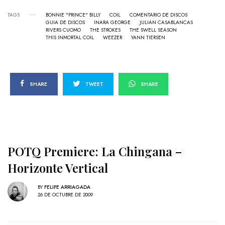
TAGS
BONNIE "PRINCE" BILLY
COIL
COMENTARIO DE DISCOS
GUIA DE DISCOS
INARA GEORGE
JULIAN CASABLANCAS
RIVERS CUOMO
THE STROKES
THE SWELL SEASON
THIS INMORTAL COIL
WEEZER
YANN TIERSEN
SHARE
TWEET
SHARE
POTQ Premiere: La Chingana –
Horizonte Vertical
BY
FELIPE ARRIAGADA
26 DE OCTUBRE DE 2009