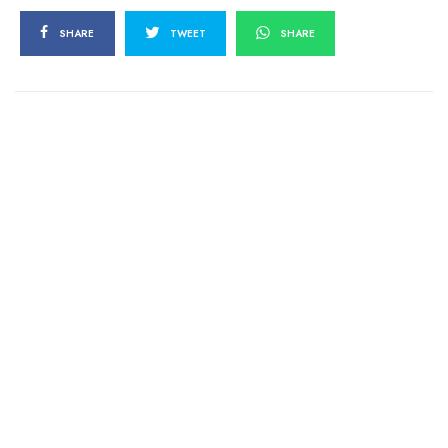
SHARE
TWEET
SHARE