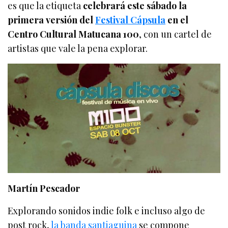
es que la etiqueta
celebrará este sábado la
primera versión del
Festival Cápsula
en el
Centro Cultural Matucana 100
, con un cartel de
artistas que vale la pena explorar.
Martín Pescador
Explorando sonidos indie folk e incluso algo de
post rock,
la banda santiaguina
se compone