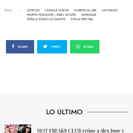
TAGS
AZTECAS
CÁPSULA DISCOS
FLORENCIA LIRA
LAS NAVES
MARTÍN PESCADOR / ARIEL ACOSTA
NATANAZZ
PEÑA & TODOS LOS SANTOS
PUPILA SPECTRA
SHARE
TWEET
SHARE
LO ÚLTIMO
HOT FREAKS CLUB reúne a Alex June y