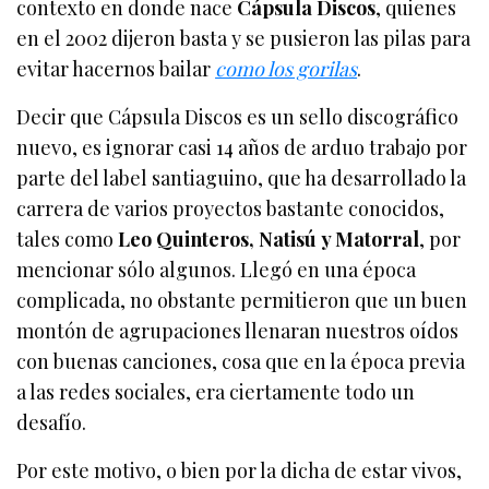
contexto en donde nace
Cápsula Discos
, quienes
en el 2002 dijeron basta y se pusieron las pilas para
evitar hacernos bailar
como los gorilas
.
Decir que Cápsula Discos es un sello discográfico
nuevo, es ignorar casi 14 años de arduo trabajo por
parte del label santiaguino, que ha desarrollado la
carrera de varios proyectos bastante conocidos,
tales como
Leo Quinteros, Natisú y Matorral
, por
mencionar sólo algunos. Llegó en una época
complicada, no obstante permitieron que un buen
montón de agrupaciones llenaran nuestros oídos
con buenas canciones, cosa que en la época previa
a las redes sociales, era ciertamente todo un
desafío.
Por este motivo, o bien por la dicha de estar vivos,