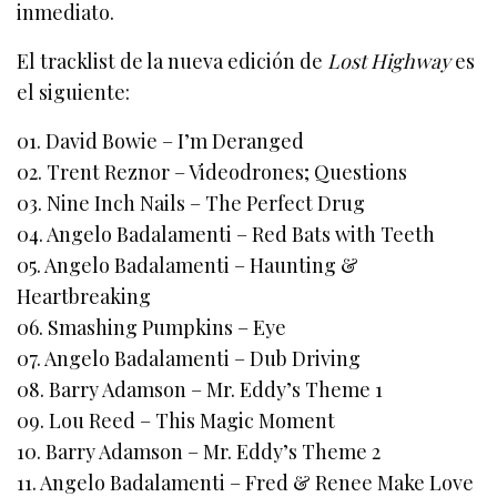
inmediato.
El tracklist de la nueva edición de
Lost Highway
es
el siguiente:
01. David Bowie – I’m Deranged
02. Trent Reznor – Videodrones; Questions
03. Nine Inch Nails – The Perfect Drug
04. Angelo Badalamenti – Red Bats with Teeth
05. Angelo Badalamenti – Haunting &
Heartbreaking
06. Smashing Pumpkins – Eye
07. Angelo Badalamenti – Dub Driving
08. Barry Adamson – Mr. Eddy’s Theme 1
09. Lou Reed – This Magic Moment
10. Barry Adamson – Mr. Eddy’s Theme 2
11. Angelo Badalamenti – Fred & Renee Make Love