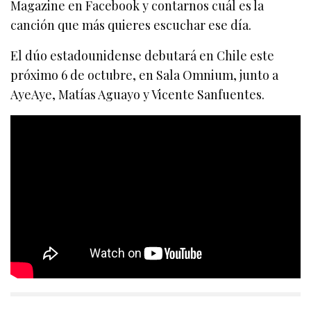
Magazine en Facebook y contarnos cuál es la
canción que más quieres escuchar ese día.
El dúo estadounidense debutará en Chile este
próximo 6 de octubre, en Sala Omnium, junto a
AyeAye, Matías Aguayo y Vicente Sanfuentes.