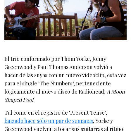
El trío conformado por Thom Yorke, Jonny
Greenwood y Paul Thomas Anderson volvió a
hacer de las suyas con un nuevo videoclip, esta vez
para el single ‘The Numbers’, perteneciente
lógicamente al nuevo disco de Radiohead,
A Moon
Shaped Pool
.
Tal como en el registro de ‘Present Tense’,
lanzado hace sólo un par de semanas
, Yorke y
Greenwood vuelven a tocar sus guitarras al ritmo