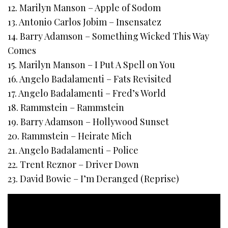
12. Marilyn Manson – Apple of Sodom
13. Antonio Carlos Jobim – Insensatez
14. Barry Adamson – Something Wicked This Way
Comes
15. Marilyn Manson – I Put A Spell on You
16. Angelo Badalamenti – Fats Revisited
17. Angelo Badalamenti – Fred’s World
18. Rammstein – Rammstein
19. Barry Adamson – Hollywood Sunset
20. Rammstein – Heirate Mich
21. Angelo Badalamenti – Police
22. Trent Reznor – Driver Down
23. David Bowie – I’m Deranged (Reprise)