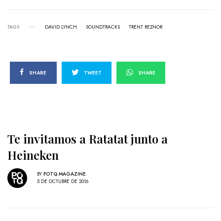
TAGS
DAVID LYNCH
SOUNDTRACKS
TRENT REZNOR
SHARE
TWEET
SHARE
Te invitamos a Ratatat junto a
Heineken
BY
POTQ MAGAZINE
5 DE OCTUBRE DE 2016