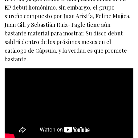
EP debut homónimo, sin embargo, el grupo
sureño compuesto por Juan Ariztía, Felipe Mujica,
Juan Gili y Sebastián Ruiz-Tagle tiene aún
bastante material para mostrar. Su disco debut
saldrá dentro de los próximos meses en el
catálogo de Cápsula, y la verdad es que promete
bastante.