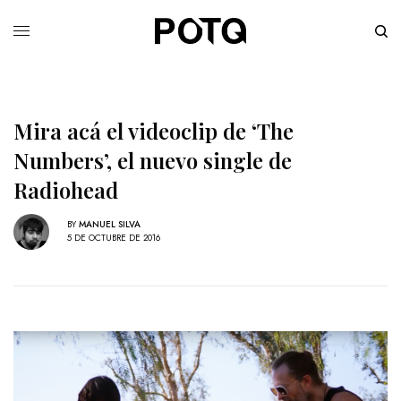
Mira acá el videoclip de ‘The
Numbers’, el nuevo single de
Radiohead
BY
MANUEL SILVA
5 DE OCTUBRE DE 2016