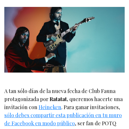
A tan sólo días de la nueva fecha de Club Fauna
protagonizada por
Ratatat,
queremos hacerte una
invitación con
Heineken
. Para ganar invitaciones,
sólo debes compartir esta publicación en tu muro
de Facebook en modo público
, ser fan de POTQ