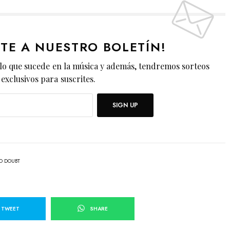
ETE A NUESTRO BOLETÍN!
lo que sucede en la música y además, tendremos sorteos
exclusivos para suscrites.
SIGN UP
O DOUBT
TWEET
SHARE