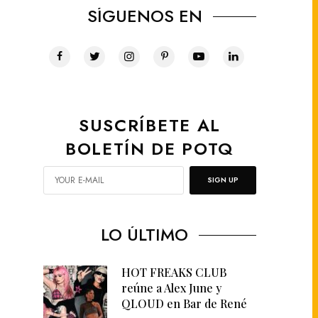
SÍGUENOS EN
SUSCRÍBETE AL
BOLETÍN DE POTQ
SIGN UP
LO ÚLTIMO
HOT FREAKS CLUB
reúne a Alex June y
QLOUD en Bar de René