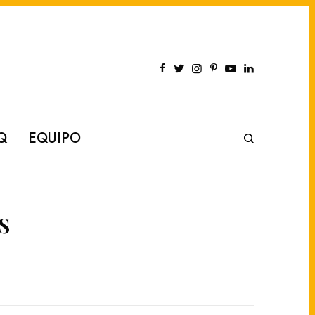
Q
EQUIPO
s