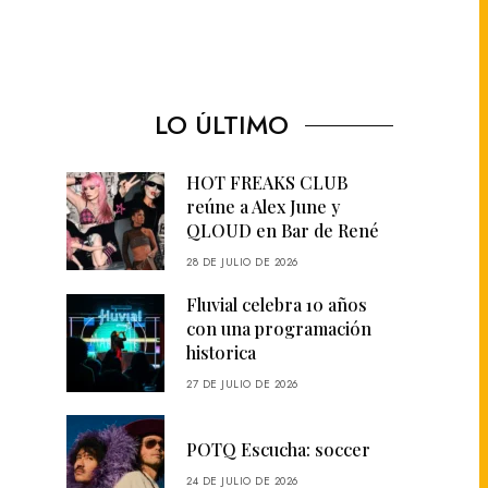
LO ÚLTIMO
HOT FREAKS CLUB
reúne a Alex June y
QLOUD en Bar de René
28 DE JULIO DE 2026
Fluvial celebra 10 años
con una programación
historica
27 DE JULIO DE 2026
POTQ Escucha: soccer
24 DE JULIO DE 2026