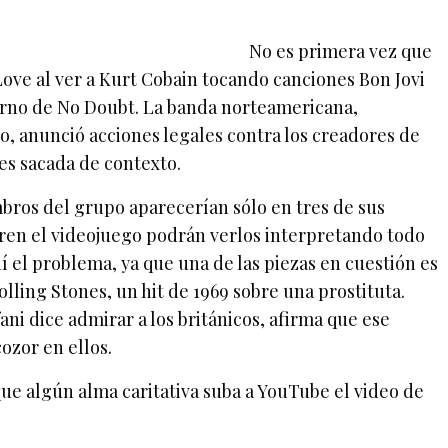
No es primera vez que
Love al ver a Kurt Cobain tocando canciones Bon Jovi
turno de No Doubt. La banda norteamericana,
, anunció acciones legales contra los creadores de
s sacada de contexto.
embros del grupo aparecerían sólo en tres de sus
ren el videojuego podrán verlos interpretando todo
hí el problema, ya que una de las piezas en cuestión es
ling Stones, un hit de 1969 sobre una prostituta.
i dice admirar a los británicos, afirma que ese
ozor en ellos.
e algún alma caritativa suba a YouTube el video de