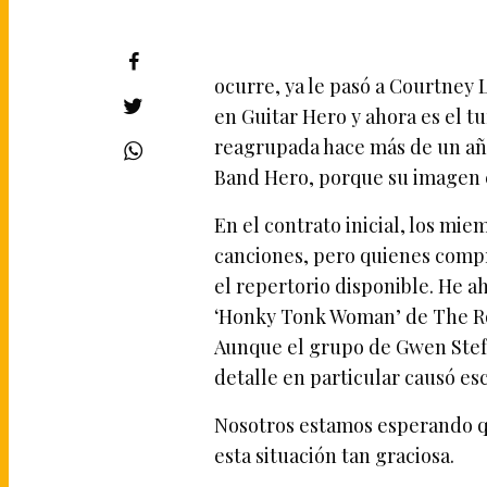
ocurre, ya le pasó a Courtney 
en Guitar Hero y ahora es el 
reagrupada hace más de un año
Band Hero, porque su imagen e
En el contrato inicial, los mi
canciones, pero quienes comp
el repertorio disponible. He a
‘Honky Tonk Woman’ de The Rol
Aunque el grupo de Gwen Stefan
detalle en particular causó esc
Nosotros estamos esperando qu
esta situación tan graciosa.