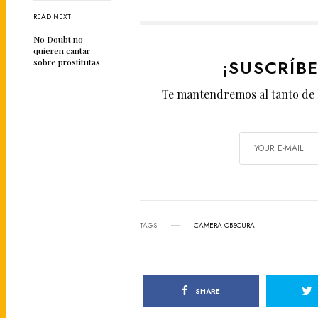
READ NEXT
No Doubt no
quieren cantar
¡SUSCRÍB
sobre prostitutas
Te mantendremos al tanto de 
TAGS
CAMERA OBSCURA
SHARE