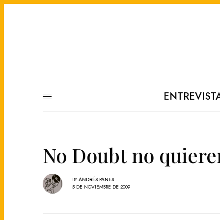
ENTREVIST
No Doubt no quieren
BY
ANDRÉS PANES
5 DE NOVIEMBRE DE 2009