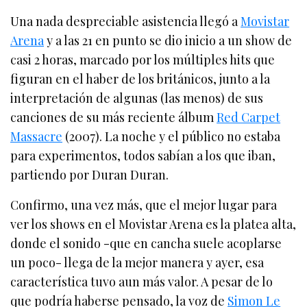
Una nada despreciable asistencia llegó a
Movistar
Arena
y a las 21 en punto se dio inicio a un show de
casi 2 horas, marcado por los múltiples hits que
figuran en el haber de los británicos, junto a la
interpretación de algunas (las menos) de sus
canciones de su más reciente álbum
Red Carpet
Massacre
(2007). La noche y el público no estaba
para experimentos, todos sabían a los que iban,
partiendo por Duran Duran.
Confirmo, una vez más, que el mejor lugar para
ver los shows en el Movistar Arena es la platea alta,
donde el sonido -que en cancha suele acoplarse
un poco- llega de la mejor manera y ayer, esa
característica tuvo aun más valor. A pesar de lo
que podría haberse pensado, la voz de
Simon Le