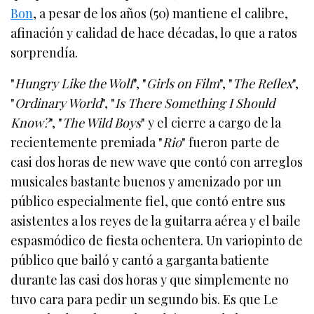
Bon
, a pesar de los años (50) mantiene el calibre,
afinación y calidad de hace décadas, lo que a ratos
sorprendía.
"
Hungry Like the Wolf
", "
Girls on Film
", "
The Reflex
",
"
Ordinary World
", "
Is There Something I Should
Know?
", "
The Wild Boys
" y el cierre a cargo de la
recientemente premiada "
Rio
" fueron parte de
casi dos horas de new wave que contó con arreglos
musicales bastante buenos y amenizado por un
público especialmente fiel, que contó entre sus
asistentes a los reyes de la guitarra aérea y el baile
espasmódico de fiesta ochentera. Un variopinto de
público que bailó y cantó a garganta batiente
durante las casi dos horas y que simplemente no
tuvo cara para pedir un segundo bis. Es que Le