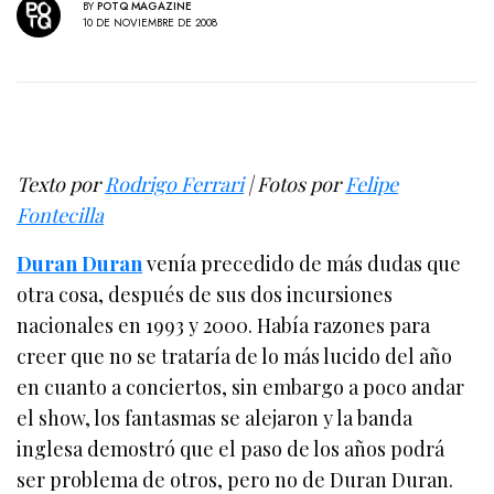
BY
POTQ MAGAZINE
10 DE NOVIEMBRE DE 2008
Texto por
Rodrigo Ferrari
| Fotos por
Felipe
Fontecilla
Duran Duran
venía precedido de más dudas que
otra cosa, después de sus dos incursiones
nacionales en 1993 y 2000. Había razones para
creer que no se trataría de lo más lucido del año
en cuanto a conciertos, sin embargo a poco andar
el show, los fantasmas se alejaron y la banda
inglesa demostró que el paso de los años podrá
ser problema de otros, pero no de Duran Duran.