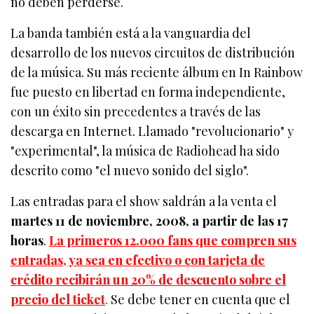
no deben perderse.
La banda también está a la vanguardia del
desarrollo de los nuevos circuitos de distribución
de la música. Su más reciente álbum en In Rainbow
fue puesto en libertad en forma independiente,
con un éxito sin precedentes a través de las
descarga en Internet. Llamado "revolucionario" y
"experimental", la música de Radiohead ha sido
descrito como "el nuevo sonido del siglo".
Las entradas para el show saldrán a la venta el
martes 11 de noviembre, 2008, a partir de las 17
horas
.
La primeros 12.000 fans que compren sus
entradas, ya sea en efectivo o con tarjeta de
crédito recibirán un 20% de descuento sobre el
precio del ticket
.
Se debe tener en cuenta que el