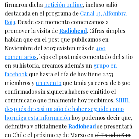
firmaron dicha
petición online
, incluso salió
destacada en el programa de
Canal 13, Alfombra
Roja
. Desde ese momento comenzamos a
promover la visita de
Radiohead
. Cifras simples
hablan que en el post que publicamos en
Noviembre del 2007 existen más de
400
comentarios
, lejos el post más comentado del sitio
en su historia, creamos además un
grupo en
facebook
que hasta el día de hoy tiene 2.253
miembros y
un evento
que tenia ya cerca de 6.500
confirmados sin siquiera haberse emitido el
comunicado que finalmente hoy recibimos.
SIIIII,
después de casi un año de haber seguido como
hormiga esta información
hoy podemos decir que,
definitiva y oficialmente
Radiohead
se presentará
en Chile el próximo 27 de Marzo en
el Estadio San