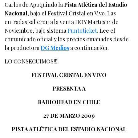
Carlos de Apoquindo
la
Pista Atlética del Estadio
Nacional
, bajo el Festival Cristal en Vivo. Las
entradas salieron a la venta HOY Martes 11 de
Noviembre, bajo sistema
Puntoticket
. Lee el
comunicado oficial y los precios emanados desde
la productora
DG Medios
a continuación.
LO CONSEGUIMOS!!!!
FESTIVAL CRISTAL EN VIVO
PRESENTA A
RADIOHEAD EN CHILE
27 DE MARZO 2009
PISTA ATLÉTICA DEL ESTADIO NACIONAL