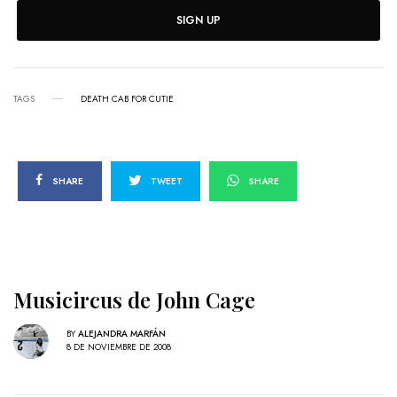
SIGN UP
TAGS
DEATH CAB FOR CUTIE
SHARE
TWEET
SHARE
Musicircus de John Cage
BY
ALEJANDRA MARFÁN
8 DE NOVIEMBRE DE 2008