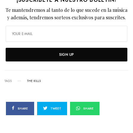
Te mantendremos al tanto de lo que sucede en la música
y además, tendremos sorteos exclusivos para suscrites.
SIGN UP
TAGS
THE KILLS
SHARE
TWEET
SHARE