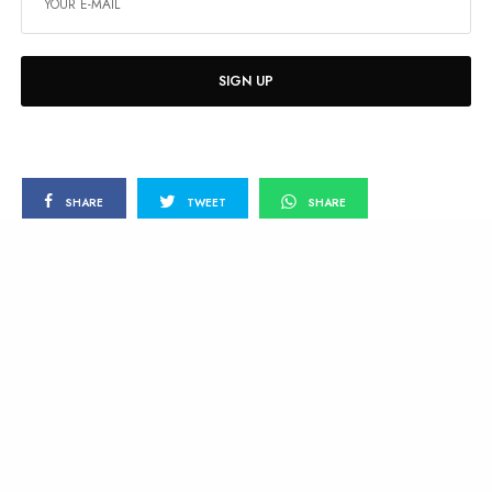
SIGN UP
SHARE
TWEET
SHARE
LO ÚLTIMO