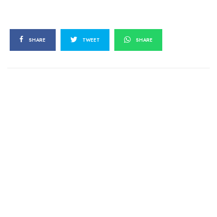
SHARE
TWEET
SHARE