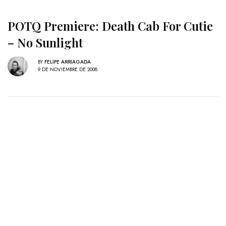
POTQ Premiere: Death Cab For Cutie
– No Sunlight
BY
FELIPE ARRIAGADA
9 DE NOVIEMBRE DE 2008