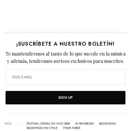
¡SUSCRÍBETE A NUESTRO BOLETÍN!
Te mantendremos al tanto de lo que sucede en la música
y además, tendremos sorteos exclusivos para suscrites.
SIGN UP
TAGS
FESTIVAL CRISTAL EN VIVO 2009
IN RAINBOWS
RADIOHEAD
RADIOHEAD EN CHILE
THOM YORKE