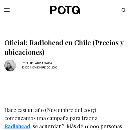
Oficial: Radiohead en Chile (Precios y
ubicaciones)
BY
FELIPE ARRIAGADA
10 DE NOVIEMBRE DE 2008
Hace casi un año (Noviembre del 2007)
comenzamos una campaña para traer a
Radiohead
, se acuerdan?. Más de 11.000 personas