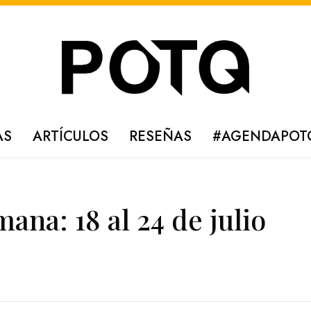
AS
ARTÍCULOS
RESEÑAS
#AGENDAPOT
ana: 18 al 24 de julio