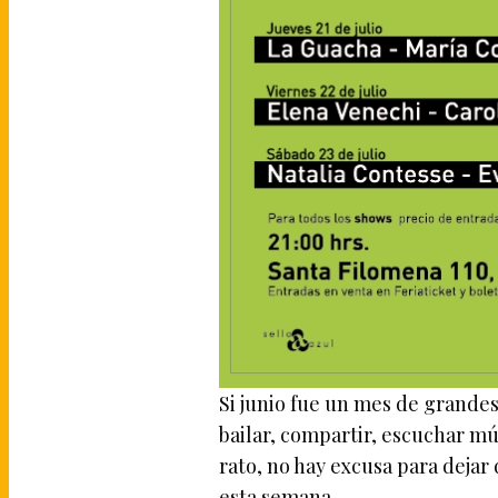
Si junio fue un mes de grandes 
bailar, compartir, escuchar mú
rato, no hay excusa para dejar
esta semana.