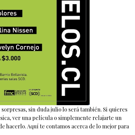
sorpresas, sin duda julio lo será también. Si quieres
sica, ver una película o simplemente relajarte un
 de hacerlo. Aquí te contamos acerca de lo mejor para