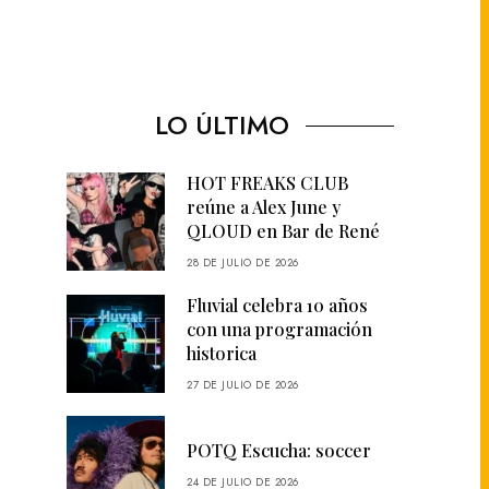
LO ÚLTIMO
HOT FREAKS CLUB
reúne a Alex June y
QLOUD en Bar de René
28 DE JULIO DE 2026
Fluvial celebra 10 años
con una programación
historica
27 DE JULIO DE 2026
POTQ Escucha: soccer
24 DE JULIO DE 2026