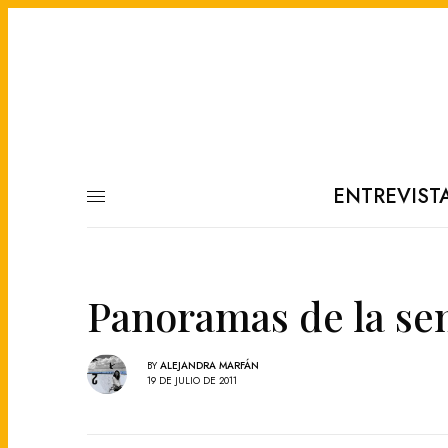
ENTREVIST
Panoramas de la sem
BY
ALEJANDRA MARFÁN
19 DE JULIO DE 2011