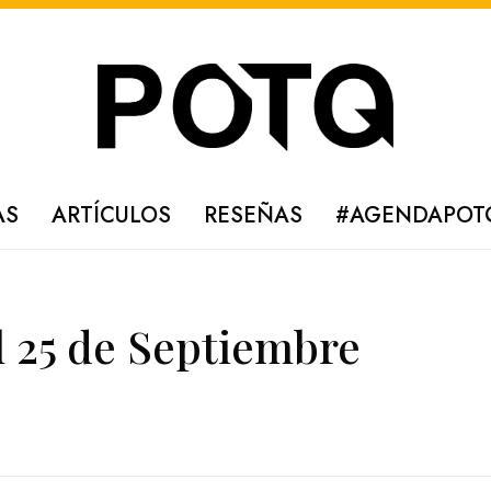
AS
ARTÍCULOS
RESEÑAS
#AGENDAPOT
l 25 de Septiembre