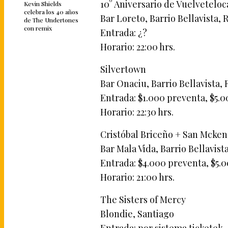
10° Aniversario de Vuelveteloc
Kevin Shields
celebra los 40 años
Bar Loreto, Barrio Bellavista, 
de The Undertones
con remix
Entrada: ¿?
Horario: 22:00 hrs.
Silvertown
Bar Onaciu, Barrio Bellavista,
Entrada: $1.000 preventa, $5.
Horario: 22:30 hrs.
Cristóbal Briceño + San Mcken
Bar Mala Vida, Barrio Bellavist
Entrada: $4.000 preventa, $5.
Horario: 21:00 hrs.
The Sisters of Mercy
Blondie, Santiago