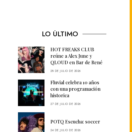
LO ÚLTIMO
HOT FREAKS CLUB
reúne a Alex June y
QLOUD en Bar de René
28 DE JULIO DE 2026
Fluvial celebra 10 años
con una programación
historica
27 DE JULIO DE 2026
POTQ Escucha: soccer
24 DE JULIO DE 2026