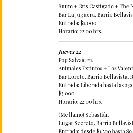
Suum + Gris Castigado + The 
Bar La Juguera, Barrio Bellavis
Entrada: $2.000
Horario: 22:00 hrs.
Jueves 22
Pop Salvaje #2
Animales Extintos + Los Valent
Bar Loreto, Barrio Bellavista, 
Entrada: Liberada hasta las 23
$3.000
Horario: 22:00 hrs.
(Me llamo) Sebastián
Lugar Secreto, Barrio Bellavis
Entrada: desde $1.500 hasta $9