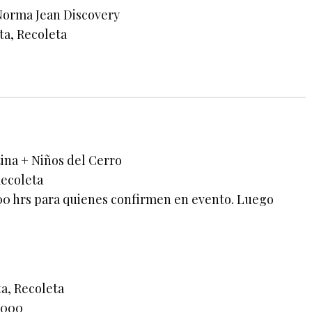
Norma Jean Discovery
ta, Recoleta
ina + Niños del Cerro
Recoleta
:00 hrs para quienes confirmen en evento. Luego
ta, Recoleta
.000