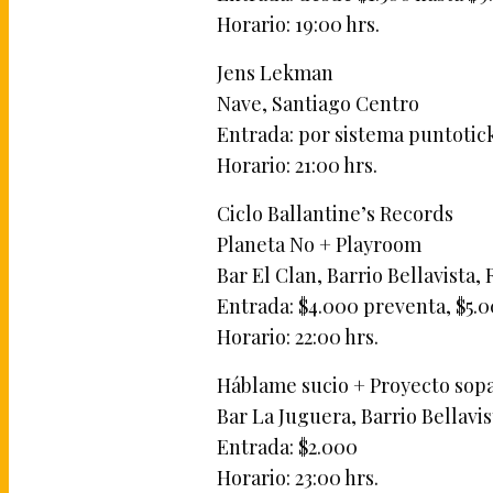
Horario: 19:00 hrs.
Jens Lekman
Nave, Santiago Centro
Entrada: por sistema puntotic
Horario: 21:00 hrs.
Ciclo Ballantine’s Records
Planeta No + Playroom
Bar El Clan, Barrio Bellavista,
Entrada: $4.000 preventa, $5.
Horario: 22:00 hrs.
Háblame sucio + Proyecto sopa
Bar La Juguera, Barrio Bellavis
Entrada: $2.000
Horario: 23:00 hrs.