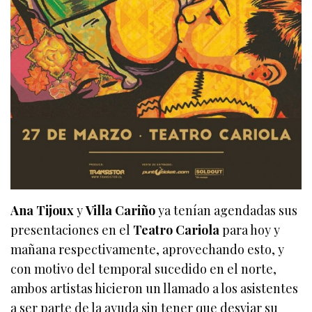
Ana Tijoux
y
Villa Cariño
ya tenían agendadas sus
presentaciones en el
Teatro Cariola
para hoy y
mañana respectivamente, aprovechando esto, y
con motivo del temporal sucedido en el norte,
ambos artistas hicieron un llamado a los asistentes
a ser parte de la ayuda sin tener que desviar su