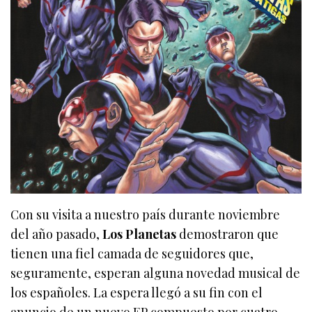
Con su visita a nuestro país durante noviembre
del año pasado,
Los Planetas
demostraron que
tienen una fiel camada de seguidores que,
seguramente, esperan alguna novedad musical de
los españoles. La espera llegó a su fin con el
anuncio de un nuevo EP compuesto por cuatro