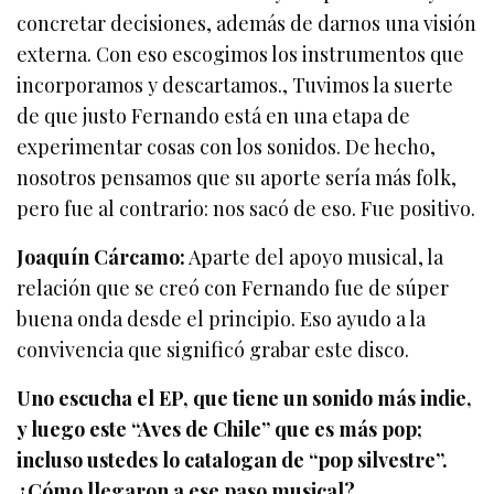
concretar decisiones, además de darnos una visión
externa. Con eso escogimos los instrumentos que
incorporamos y descartamos., Tuvimos la suerte
de que justo Fernando está en una etapa de
experimentar cosas con los sonidos. De hecho,
nosotros pensamos que su aporte sería más folk,
pero fue al contrario: nos sacó de eso. Fue positivo.
Joaquín Cárcamo:
Aparte del apoyo musical, la
relación que se creó con Fernando fue de súper
buena onda desde el principio. Eso ayudo a la
convivencia que significó grabar este disco.
Uno escucha el EP, que tiene un sonido más indie,
y luego este “Aves de Chile” que es más pop;
incluso ustedes lo catalogan de “pop silvestre”.
¿Cómo llegaron a ese paso musical?