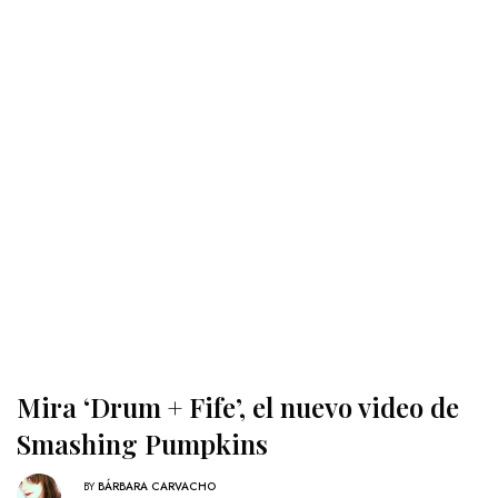
Mira ‘Drum + Fife’, el nuevo video de
Smashing Pumpkins
BY
BÁRBARA CARVACHO