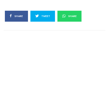
SHARE
TWEET
SHARE