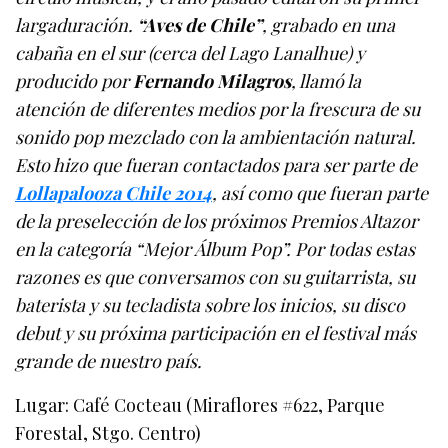
largaduración.
“Aves de Chile”
, grabado en una
cabaña en el sur (cerca del Lago Lanalhue) y
producido por
Fernando Milagros
, llamó la
atención de diferentes medios por la frescura de su
sonido pop mezclado con la ambientación natural.
Esto hizo que fueran contactados para ser parte de
Lollapalooza Chile 2014
, así como que fueran parte
de la preselección de los próximos Premios Altazor
en la categoría “Mejor Álbum Pop”. Por todas estas
razones es que conversamos con su guitarrista, su
baterista y su tecladista sobre los inicios, su disco
debut y su próxima participación en el festival más
grande de nuestro país.
Lugar: Café Cocteau (Miraflores #622, Parque
Forestal, Stgo. Centro)