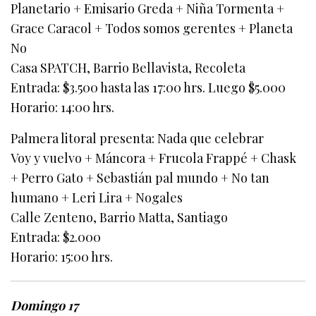
Planetario + Emisario Greda + Niña Tormenta +
Grace Caracol + Todos somos gerentes + Planeta
No
Casa SPATCH, Barrio Bellavista, Recoleta
Entrada: $3.500 hasta las 17:00 hrs. Luego $5.000
Horario: 14:00 hrs.
Palmera litoral presenta: Nada que celebrar
Voy y vuelvo + Máncora + Frucola Frappé + Chask
+ Perro Gato + Sebastián pal mundo + No tan
humano + Leri Lira + Nogales
Calle Zenteno, Barrio Matta, Santiago
Entrada: $2.000
Horario: 15:00 hrs.
Domingo 17