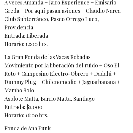
A veces Amanda + Jairo Experience + Emisario
Greda + Por aquí pasan aviones + Claudio Narea
Club Subterráneo, Paseo Orrego Luco,
Providencia
Entrada: Liberada
Horario: 12:00 hrs.
La Gran Fonda de las Vacas Robadas
Movimiento por la liberación del ruido + Oso El
Roto + Campesino Electro-Obrero + Dadalú +
Dummy Plug + Chilenomedio + Jaguarbanana +
Mambo Solo
Axolote Matta, Barrio Matta, Santiago
Entrada: $2.000
Horario: 16:00 hrs.
Fonda de Ana Funk