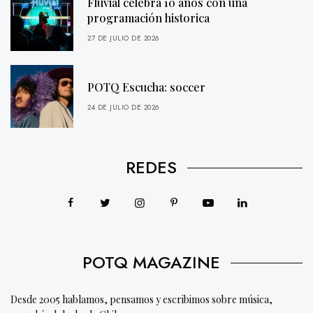
Fluvial celebra 10 años con una
programación historica
27 DE JULIO DE 2026
POTQ Escucha: soccer
24 DE JULIO DE 2026
REDES
POTQ MAGAZINE
Desde 2005 hablamos, pensamos y escribimos sobre música,