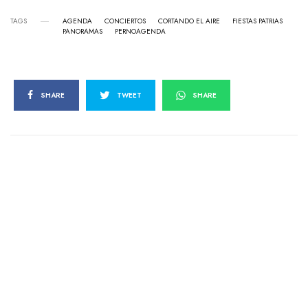
TAGS
AGENDA
CONCIERTOS
CORTANDO EL AIRE
FIESTAS PATRIAS
PANORAMAS
PERNOAGENDA
SHARE
TWEET
SHARE