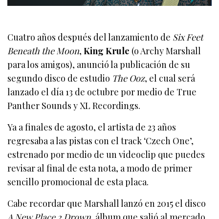
Cuatro años después del lanzamiento de
Six Feet
Beneath the Moon
,
King Krule
(o Archy Marshall
para los amigos), anunció la publicación de su
segundo disco de estudio
The Ooz
, el cual será
lanzado el día 13 de octubre por medio de True
Panther Sounds y XL Recordings.
Ya a finales de agosto, el artista de 23 años
regresaba a las pistas con el track ‘Czech One’,
estrenado por medio de un videoclip que puedes
revisar al final de esta nota, a modo de primer
sencillo promocional de esta placa.
Cabe recordar que Marshall lanzó en 2015 el disco
A New Place 2 Drown
, álbum que salió al mercado