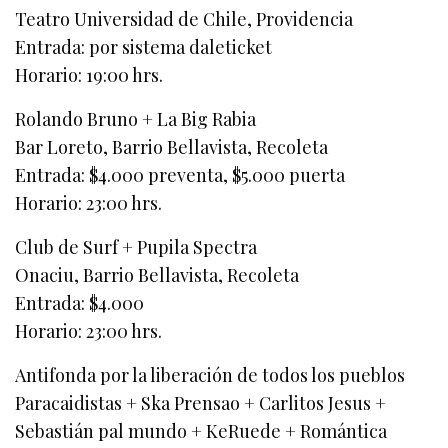
Teatro Universidad de Chile, Providencia
Entrada: por sistema daleticket
Horario: 19:00 hrs.
Rolando Bruno + La Big Rabia
Bar Loreto, Barrio Bellavista, Recoleta
Entrada: $4.000 preventa, $5.000 puerta
Horario: 23:00 hrs.
Club de Surf + Pupila Spectra
Onaciu, Barrio Bellavista, Recoleta
Entrada: $4.000
Horario: 23:00 hrs.
Antifonda por la liberación de todos los pueblos
Paracaidistas + Ska Prensao + Carlitos Jesus +
Sebastián pal mundo + KeRuede + Romántica