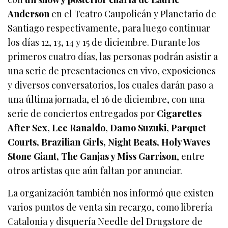
Anderson
en el Teatro Caupolicán y Planetario de
Santiago respectivamente, para luego continuar
los días 12, 13, 14 y 15 de diciembre. Durante los
primeros cuatro días, las personas podrán asistir a
una serie de presentaciones en vivo, exposiciones
y diversos conversatorios, los cuales darán paso a
una última jornada, el 16 de diciembre, con una
serie de conciertos entregados por
Cigarettes
After Sex, Lee Ranaldo, Damo Suzuki, Parquet
Courts, Brazilian Girls, Night Beats, Holy Waves
Stone Giant, The Ganjas y Miss Garrison
, entre
otros artistas que aún faltan por anunciar.
La organización también nos informó que existen
varios puntos de venta sin recargo, como librería
Catalonia y disquería Needle del Drugstore de