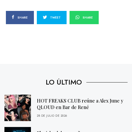
SHARE
TWEET
SHARE
LO ÚLTIMO
HOT FREAKS CLUB reúne a Alex June y
QLOUD en Bar de René
28 DE JULIO DE 2026