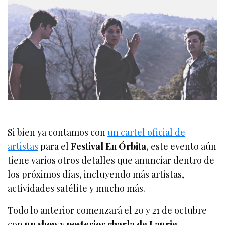
Si bien ya contamos con
un cartel oficial de
artistas
para el
Festival En Órbita
, este evento aún
tiene varios otros detalles que anunciar dentro de
los próximos días, incluyendo más artistas,
actividades satélite y mucho más.
Todo lo anterior comenzará el 20 y 21 de octubre
con
un show y posterior charla de Laurie