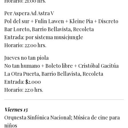
Horario: 21:00 hrs.
Per Aspera Ad Astra V
Pol del sur + Fulin Lawen + Kleine Pia + Discreto
Bar Loreto, Barrio Bellavista, Recoleta
Entrada: por sistema musicjungle
Horario: 22:00 hrs.
Jueves no tan piola
No tan humano + Boleto libre + Cristóbal Gacitúa
La Otra Puerta, Barrio Bellavista, Recoleta
Entrada: $2.000
Horario: 22:0 hrs.
Viernes 15
Orquesta Sinfónica Nacional; Música de cine para
niños