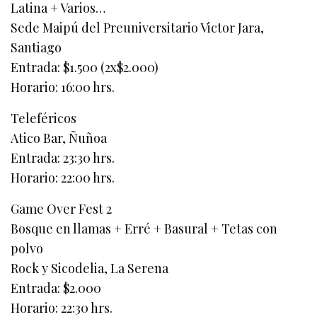
Latina + Varios…
Sede Maipú del Preuniversitario Victor Jara,
Santiago
Entrada: $1.500 (2x$2.000)
Horario: 16:00 hrs.
Teleféricos
Atico Bar, Ñuñoa
Entrada: 23:30 hrs.
Horario: 22:00 hrs.
Game Over Fest 2
Bosque en llamas + Erré + Basural + Tetas con
polvo
Rock y Sicodelia, La Serena
Entrada: $2.000
Horario: 22:30 hrs.