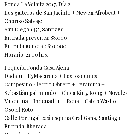
Fonda La Volaita 2017, Día 2
Los gaiteros de San Jacinto + Newen Afrobeat +
Chorizo Salvaje
San Diego 1455, Santiago
Entrada preventa: $8.000
Entrada general: $10.000
Horario: 21:00 hrs.
Pequeña Fonda Casa Ajena
Dadalú + EyMacarena + Los Joaquines +
Campesino Electro Obrero + Teratoma +
Sebastián pal mundo + Chica King Kong + Novales
Valentina + Indenadfin + Rena + Cabro Washo +
Oso El Roto
Calle Portugal casi esquina Gral Gana, Santiago
Entrada: liberada