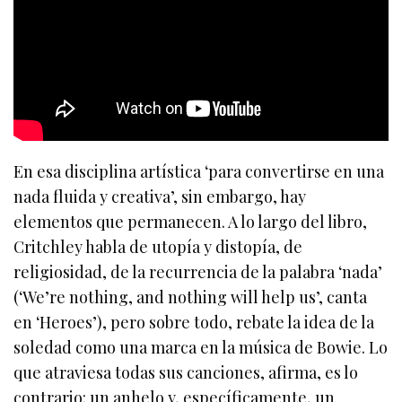
En esa disciplina artística ‘para convertirse en una
nada fluida y creativa’, sin embargo, hay
elementos que permanecen. A lo largo del libro,
Critchley habla de utopía y distopía, de
religiosidad, de la recurrencia de la palabra ‘nada’
(‘We’re nothing, and nothing will help us’, canta
en ‘Heroes’), pero sobre todo, rebate la idea de la
soledad como una marca en la música de Bowie. Lo
que atraviesa todas sus canciones, afirma, es lo
contrario: un anhelo y, específicamente, un