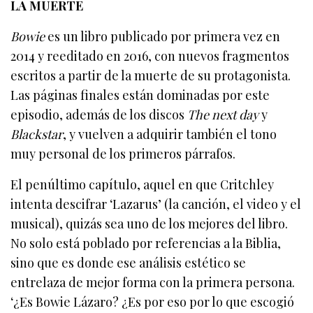
LA MUERTE
Bowie
es un libro publicado por primera vez en
2014 y reeditado en 2016, con nuevos fragmentos
escritos a partir de la muerte de su protagonista.
Las páginas finales están dominadas por este
episodio, además de los discos
The next day
y
Blackstar
, y vuelven a adquirir también el tono
muy personal de los primeros párrafos.
El penúltimo capítulo, aquel en que Critchley
intenta descifrar ‘Lazarus’ (la canción, el video y el
musical), quizás sea uno de los mejores del libro.
No solo está poblado por referencias a la Biblia,
sino que es donde ese análisis estético se
entrelaza de mejor forma con la primera persona.
‘¿Es Bowie Lázaro? ¿Es por eso por lo que escogió