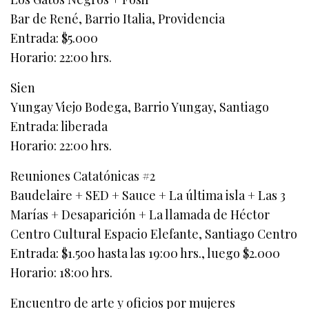
Bar de René, Barrio Italia, Providencia
Entrada: $5.000
Horario: 22:00 hrs.
Sien
Yungay Viejo Bodega, Barrio Yungay, Santiago
Entrada: liberada
Horario: 22:00 hrs.
Reuniones Catatónicas #2
Baudelaire + SED + Sauce + La última isla + Las 3
Marías + Desaparición + La llamada de Héctor
Centro Cultural Espacio Elefante, Santiago Centro
Entrada: $1.500 hasta las 19:00 hrs., luego $2.000
Horario: 18:00 hrs.
Encuentro de arte y oficios por mujeres