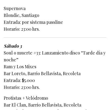
Supernova
Blondie, Santiago
Entrada: por sistema passline
Horario: 23:00 hrs.
Sábado 3
Soul o muerte #33: Lanzamiento disco “Tarde día y
noche”
Ram y Los Mixes
Bar Loreto, Barrio Bellavista, Recoleta
Entrada: $5.000
Horario: 23:00 hrs.
Protistas + Velódromo
Bar El Clan, Barrio Bellavista, Recoleta