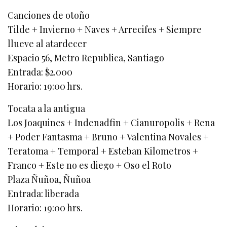
Canciones de otoño
Tilde + Invierno + Naves + Arrecifes + Siempre
llueve al atardecer
Espacio 56, Metro Republica, Santiago
Entrada: $2.000
Horario: 19:00 hrs.
Tocata a la antigua
Los Joaquines + Indenadfin + Cianuropolis + Rena
+ Poder Fantasma + Bruno + Valentina Novales +
Teratoma + Temporal + Esteban Kilometros +
Franco + Este no es diego + Oso el Roto
Plaza Ñuñoa, Ñuñoa
Entrada: liberada
Horario: 19:00 hrs.