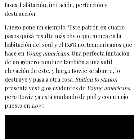
fases: habitación, imitación, perfección y
destrucción.
Luego pone un ejemplo: ‘Este patrón en cuatro
pasos quizá resulte más obvio que nunca en la
habitación del soul y el R&B norteamericanos que
hace en
Young americans
. Una perfecta imitación
de un género conduce también a una sutil
elevación de éste, y luego Bowie se aburre, lo
destruye y pasa a otra cosa.
Station to station
presenta vestigios evidentes de
Young americans
,
pero Bowie ya está mudando de piel y con un ojo
puesto en
Low
’.