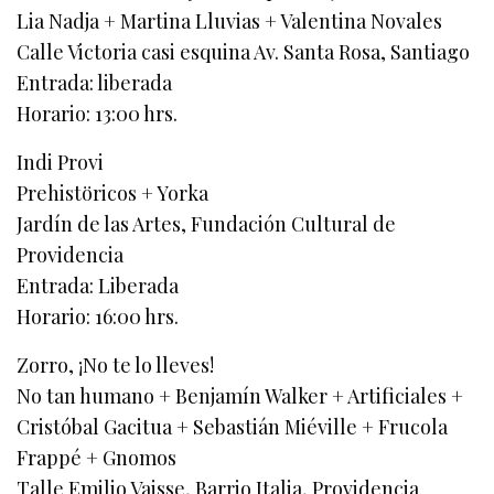
Lia Nadja + Martina Lluvias + Valentina Novales
Calle Victoria casi esquina Av. Santa Rosa, Santiago
Entrada: liberada
Horario: 13:00 hrs.
Indi Provi
Prehistöricos + Yorka
Jardín de las Artes, Fundación Cultural de
Providencia
Entrada: Liberada
Horario: 16:00 hrs.
Zorro, ¡No te lo lleves!
No tan humano + Benjamín Walker + Artificiales +
Cristóbal Gacitua + Sebastián Miéville + Frucola
Frappé + Gnomos
Talle Emilio Vaisse, Barrio Italia, Providencia