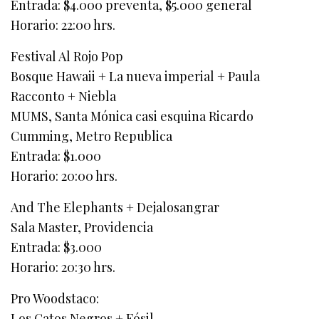
Entrada: $4.000 preventa, $5.000 general
Horario: 22:00 hrs.
Festival Al Rojo Pop
Bosque Hawaii + La nueva imperial + Paula
Racconto + Niebla
MUMS, Santa Mónica casi esquina Ricardo
Cumming, Metro Republica
Entrada: $1.000
Horario: 20:00 hrs.
And The Elephants + Dejalosangrar
Sala Master, Providencia
Entrada: $3.000
Horario: 20:30 hrs.
Pro Woodstaco:
Los Gatos Negros + Fósil