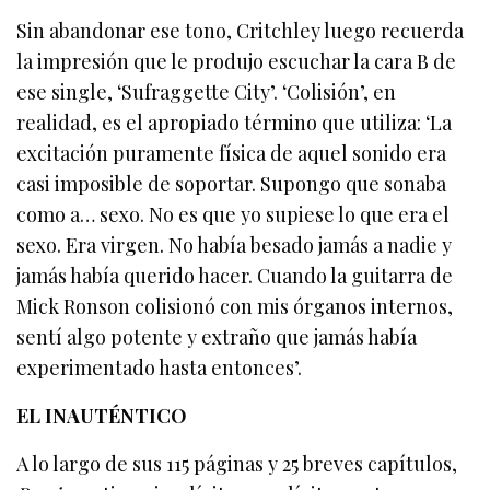
Sin abandonar ese tono, Critchley luego recuerda
la impresión que le produjo escuchar la cara B de
ese single, ‘Sufraggette City’. ‘Colisión’, en
realidad, es el apropiado término que utiliza: ‘La
excitación puramente física de aquel sonido era
casi imposible de soportar. Supongo que sonaba
como a… sexo. No es que yo supiese lo que era el
sexo. Era virgen. No había besado jamás a nadie y
jamás había querido hacer. Cuando la guitarra de
Mick Ronson colisionó con mis órganos internos,
sentí algo potente y extraño que jamás había
experimentado hasta entonces’.
EL INAUTÉNTICO
A lo largo de sus 115 páginas y 25 breves capítulos,