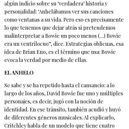
algún indicio sobre su ‘verdadera’ historia y
personalidad: ‘Anhelábamos ver sus canciones
como ventanas a su vida. Pero eso es precisamente
lo que tenemos que dejar atrás si pretendemos
malinterpretar a Bowie un poco menos (…) Bowie
era un ventrílocuo”, dice. Estrategias oblicuas, esa
idea de Brian Eno, es el término que usa: Bowie
evoca la verdad por medio de ellas.
EL ANHELO
Se sabe y se ha repetido hasta el cansancio: a lo
largo de los años, David Bowie fue uno y múltiples
personajes, es decir, jugó con la noción de
identidad. En ese tránsito, también acudió y huyó
de diferentes géneros musicales. Al explicarlo,
Critchley habla de un modelo que tiene cuatro