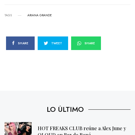
TAGS
ARIANA GRANDE
SHARE
TWEET
SHARE
LO ÚLTIMO
HOT FREAKS CLUB reúne a Alex June y
QLOUD en Bar de René