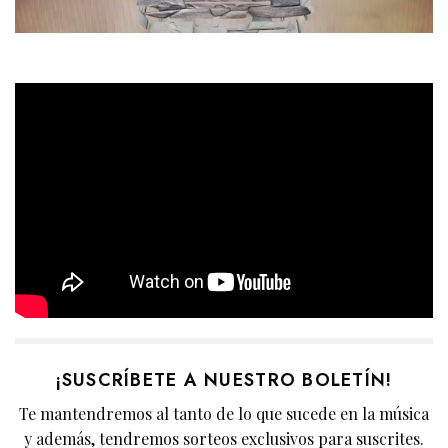
¡SUSCRÍBETE A NUESTRO BOLETÍN!
Te mantendremos al tanto de lo que sucede en la música
y además, tendremos sorteos exclusivos para suscrites.