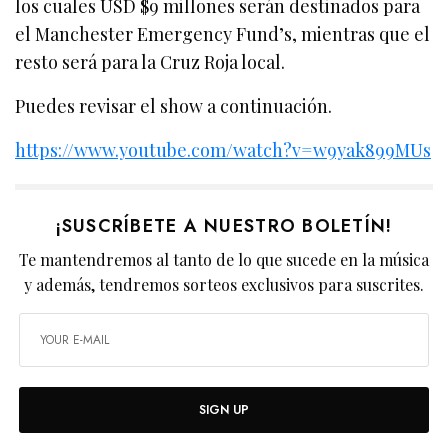
los cuales USD $9 millones serán destinados para
el Manchester Emergency Fund’s, mientras que el
resto será para la Cruz Roja local.
Puedes revisar el show a continuación.
https://www.youtube.com/watch?v=w9yak899MUs
¡SUSCRÍBETE A NUESTRO BOLETÍN!
Te mantendremos al tanto de lo que sucede en la música
y además, tendremos sorteos exclusivos para suscrites.
SIGN UP