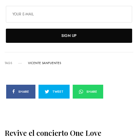
SIGN UP
TAGS
VICENTE SANFUENTES
SHARE
TWEET
SHARE
Revive el concierto One Love