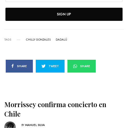
SIGN UP
TAGS
CHILLY GONZALES
DADALÚ
SHARE
TWEET
SHARE
Morrissey confirma concierto en
Chile
BY
MANUEL SILVA