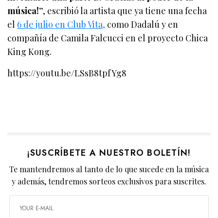
música!”
, escribió la artista que ya tiene una fecha
el
6 de julio en Club Vita,
como Dadalú y en
compañía de Camila Falcucci en el proyecto Chica
King Kong.
https://youtu.be/LSsB8tpfYg8
¡SUSCRÍBETE A NUESTRO BOLETÍN!
Te mantendremos al tanto de lo que sucede en la música
y además, tendremos sorteos exclusivos para suscrites.