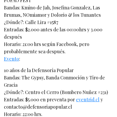
FOFAO FEST
Bandas: Kmino de Jah, Josefina Gonzalez, Las
Brumas, NOmiamor y Dolorio & los Tunantes
¿Dónde?: Calle Lira #1587
Entradas: $2.000 antes de las 00:00hrs y 3.000
después
Horario: 21:00 hrs según Facebook, pero
probablemente sea después.
Evento
:
10 años de la Defensoría Popular
Bandas: The Gypsy, Banda Conmoción y Tiro de
Gracia
¿Dónde?: Centro el Cerro (Bombero Nuñez #231)
Entradas: $5.000 en preventa por
eventrid.cl
y
contacto@defensoriapopular.cl
Horario: 22:00 hrs.