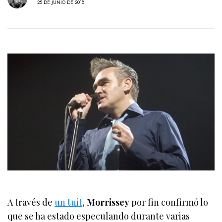
25 DE JUNIO DE 2018
A través de
un tuit
,
Morrissey
por fin confirmó lo
que se ha estado especulando durante varias