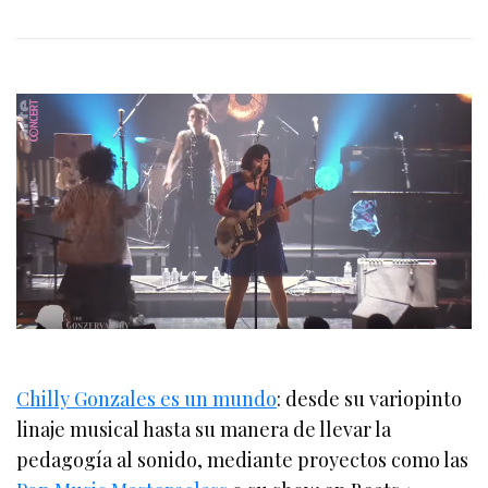
Chilly Gonzales es un mundo
: desde su variopinto
linaje musical hasta su manera de llevar la
pedagogía al sonido, mediante proyectos como las