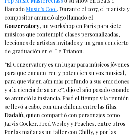
Pop Music Mastereclass
o su show en Beats 1
llamado
Music’s Cool
. Durante el 2017, el pianista y
compositor anunció algo llamado el
Gonzervatory
, un workshop en París para siete
músicos que contempló clases personalizadas,
lecciones de artistas invitados y un gran concierto
de graduación en el Le Trianon.
“El Gonzervatory es un lugar para músicos jóvenes
para que encuentren y potencien su voz musical,
para que viajen aún más profundo a sus emociones
y a la ciencia de su arte”, dijo el año pasado cuando
se anunció la instancia. Pasó el tiempo y la reunión
se llevó a cabo, con una chilena entre las filas.
Dadalú
, quien compartió con personajes como
Jarvis Cocker, Fred Wesley y Peaches, entre otros.
Por las mañanas un taller con Chilly, y por las