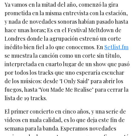
Ya vamos en la mitad del año, comenzó la gira
prometida en la misma entrevista con la estación,
y nada de novedades sonoras habían pasado hasta
hace unas horas; Es en el Festival Meltdown de
Londres donde la agrupación estrenó un corte
inédito bien fiel a lo que conocemos. En
Setlist.fm
se muestra la canción como un corte sin título,
interpretada en cuarto lugar de un show que pasó
por todos los tracks que uno esperaría escuchar
de los músicos: desde ‘I Only Said’ para abrir los
fuegos, hasta ‘You Made Me Realise’ para cerrar la
lista de 19 tracks.
El primer concierto en cinco años, y una serie de
videos en mala calidad, es lo que deja este fin de
semana para la banda. Esperamos novedades