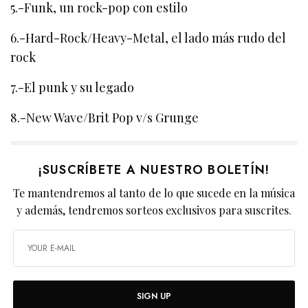
5.-Funk, un rock-pop con estilo
6.-Hard-Rock/Heavy-Metal, el lado más rudo del
rock
7.-El punk y su legado
8.-New Wave/Brit Pop v/s Grunge
¡SUSCRÍBETE A NUESTRO BOLETÍN!
Te mantendremos al tanto de lo que sucede en la música
y además, tendremos sorteos exclusivos para suscrites.
SIGN UP