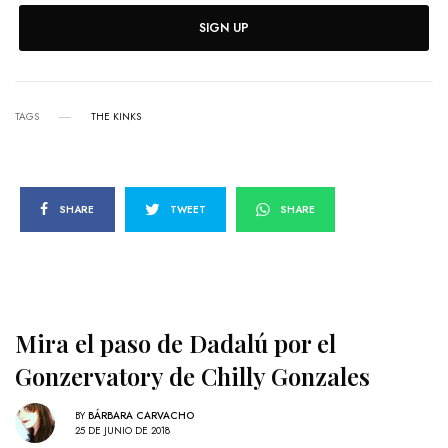
SIGN UP
TAGS
THE KINKS
SHARE
TWEET
SHARE
Mira el paso de Dadalú por el
Gonzervatory de Chilly Gonzales
BY
BÁRBARA CARVACHO
25 DE JUNIO DE 2018