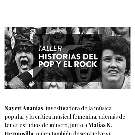
Nayevi Ananías
, investigadora de la música
popular y la crítica musical femenina, además de
tener estudios de género, junto a
Matías N.
Hermosilla
, quien también desenvuelve su