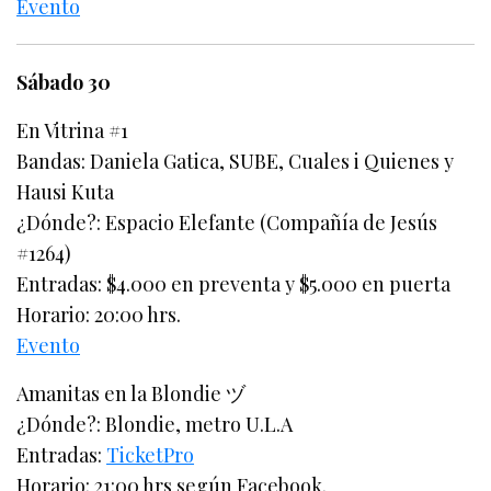
Evento
Sábado 30
En Vitrina #1
Bandas: Daniela Gatica, SUBE, Cuales i Quienes y
Hausi Kuta
¿Dónde?: Espacio Elefante (Compañía de Jesús
#1264)
Entradas: $4.000 en preventa y $5.000 en puerta
Horario: 20:00 hrs.
Evento
Amanitas en la Blondie ヅ
¿Dónde?: Blondie, metro U.L.A
Entradas:
TicketPro
Horario: 21:00 hrs según Facebook.