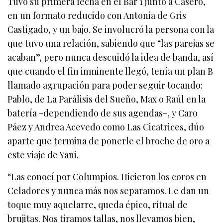
Tuvo su primera fecha en el Bar 1 junto a Casero,
en un formato reducido con Antonia de Gris
Castigado, y un bajo. Se involucró la persona con la
que tuvo una relación, sabiendo que “las parejas se
acaban”, pero nunca descuidó la idea de banda, así
que cuando el fin inminente llegó, tenía un plan B
llamado agrupación para poder seguir tocando:
Pablo, de La Parálisis del Sueño, Max o Raúl en la
batería -dependiendo de sus agendas-, y Caro
Páez y Andrea Acevedo como Las Cicatrices, dúo
aparte que termina de ponerle el broche de oro a
este viaje de Yani.
“Las conocí por Columpios. Hicieron los coros en
Celadores y nunca más nos separamos. Le dan un
toque muy aquelarre, queda épico, ritual de
brujitas. Nos tiramos tallas, nos llevamos bien,