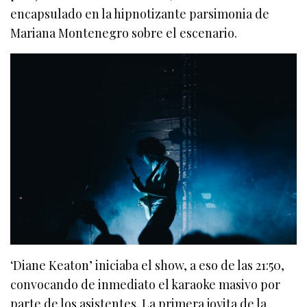
encapsulado en la hipnotizante parsimonia de
Mariana Montenegro sobre el escenario.
‘Diane Keaton’ iniciaba el show, a eso de las 21:50,
convocando de inmediato el karaoke masivo por
parte de los asistentes. La primera joyita de la