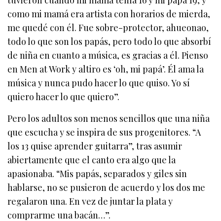
tuvieron cuando mi mamá tenía 16 y mi papá 19, y
como mi mamá era artista con horarios de mierda,
me quedé con él. Fue sobre-protector, ahueonao,
todo lo que son los papás, pero todo lo que absorbí
de niña en cuanto a música, es gracias a él. Pienso
en Men at Work y altiro es ‘oh, mi papá’. Él ama la
música y nunca pudo hacer lo que quiso. Yo sí
quiero hacer lo que quiero”.
Pero los adultos son menos sencillos que una niña
que escucha y se inspira de sus progenitores. “A
los 13 quise aprender guitarra”, tras asumir
abiertamente que el canto era algo que la
apasionaba. “Mis papás, separados y giles sin
hablarse, no se pusieron de acuerdo y los dos me
regalaron una. En vez de juntar la plata y
comprarme una bacán…”.