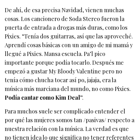
De ahí, de esa precisa Navidad, vienen muchas
cosas. Los cancionero de Soda Stereo fueron la
puerta de entrada a drogas más duras, como los
Pixies. “Tenía dos guitarras, así que las aproveché.
Aprendí cosas básicas con un amigo de mi mamá y
llegué a Pixies. Mansa escuela. Pa’l pico
importante porque podía tocarlo. Después me
empezó a gustar My Bloody Valentine pero no
tenía cómo chucha tocar así po, jajaja, era la
música más marciana del mundo, no como Pixies.
Podía cantar como Kim Deal
”.
Para muchos suele ser complicado entender el
por qué las mujeres somos tan /pasivas/ respecto a
nuestra relación con la música. La verdad es que
no tienen idea lo que significa no tener referentes