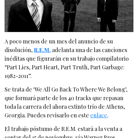
A poco menos de un mes del anuncio de su
disolución,
R.E.M.
adelanta una de las canciones
inéditas que figurarán en su trabajo compilatorio
“Part Lies, Part Heart, Part Truth, Part Garbage:
1982-2011”.
Se trata de ‘We All Go Back To Where We Belong’,
que formará parte de los 40 tracks que repasan
toda la carrera del ahora extinto trío de Athens,
Georgia. Puedes revisarlo en este
enlace
.
El trabajo póstumo de R.E.M. estará a la venta a
contar del 15 de noviembre, vía Warner Bros.