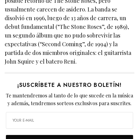
posible retorno de The Stone Roses, pero
usualmente carecen de asidero. La banda se
disolvió en 1996, luego de 13 años de carrera, un
debut fundamental (“The Stone Roses”, de 1989),
un segundo álbum que no pudo sobrevivir las
expectativas (“Second Coming”, de 1994) y la
partida de dos miembros originales: el guitarrista
John Squire y el batero Reni.
¡SUSCRÍBETE A NUESTRO BOLETÍN!
Te mantendremos al tanto de lo que sucede en la música
y además, tendremos sorteos exclusivos para suscrites.