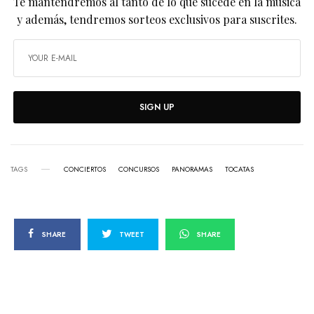
Te mantendremos al tanto de lo que sucede en la música
y además, tendremos sorteos exclusivos para suscrites.
SIGN UP
TAGS
CONCIERTOS
CONCURSOS
PANORAMAS
TOCATAS
SHARE
TWEET
SHARE