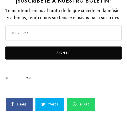
¡SUSCRÍBETE A NUESTRO BOLETÍN!
Te mantendremos al tanto de lo que sucede en la música
y además, tendremos sorteos exclusivos para suscrites.
SIGN UP
TAGS
M83
SHARE
TWEET
SHARE